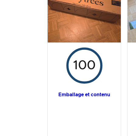
Résultat global
100
Emballage et contenu