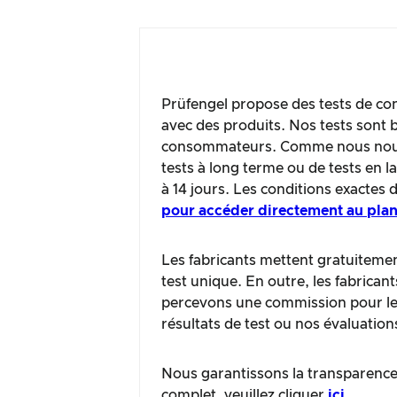
Prüfengel propose des tests de con
avec des produits. Nos tests sont b
consommateurs. Comme nous nous c
tests à long terme ou de tests en 
à 14 jours. Les conditions exactes 
pour accéder directement au plan
Les fabricants mettent gratuitement
test unique. En outre, les fabrican
percevons une commission pour les 
résultats de test ou nos évaluation
Nous garantissons la transparence 
complet, veuillez cliquer
ici
.