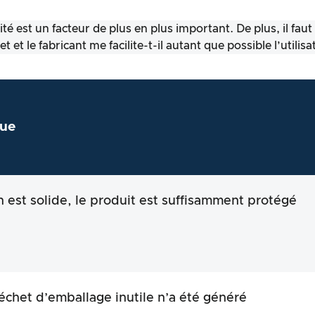
é est un facteur de plus en plus important. De plus, il faut
 et le fabricant me facilite-t-il autant que possible l’utili
ue
n est solide, le produit est suffisamment protégé
chet d’emballage inutile n’a été généré