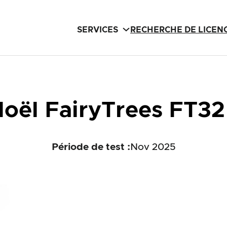
SERVICES
RECHERCHE DE LICEN
Noël FairyTrees FT32
Période de test :
Nov 2025