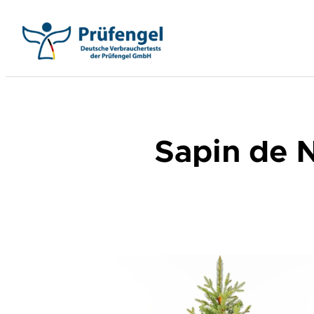
Aller
au
contenu
Sapin de 