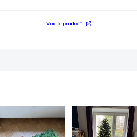
Voir le produit*
arence