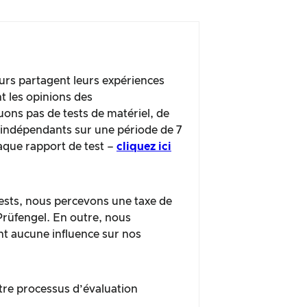
urs partagent leurs expériences
t les opinions des
ns pas de tests de matériel, de
s indépendants sur une période de 7
haque rapport de test –
cliquez ici
 tests, nous percevons une taxe de
 Prüfengel. En outre, nous
nt aucune influence sur nos
tre processus d’évaluation