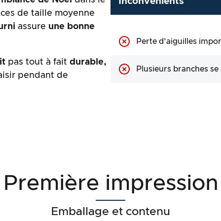
Inconvénients
ièces de taille moyenne
urni
assure
une bonne
Perte d’aiguilles impo
it
pas tout à fait
durable,
Plusieurs branches se
laisir pendant de
Première impression
Emballage et contenu