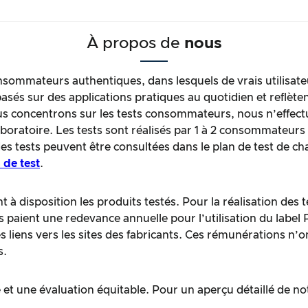
À propos de
nous
sommateurs authentiques, dans lesquels de vrais utilisate
asés sur des applications pratiques au quotidien et reflèten
oncentrons sur les tests consommateurs, nous n’effectuo
laboratoire. Les tests sont réalisés par 1 à 2 consommateur
des tests peuvent être consultées dans le plan de test de c
 de test
.
 à disposition les produits testés. Pour la réalisation des
ts paient une redevance annuelle pour l’utilisation du label
liens vers les sites des fabricants. Ces rémunérations n’o
s.
et une évaluation équitable. Pour un aperçu détaillé de no