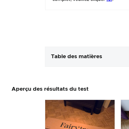
Table des matières
Emballage & contenu
Aperçu des résultats du test
Traitement des produits & app
Le test pratique
Rapport qualité/prix