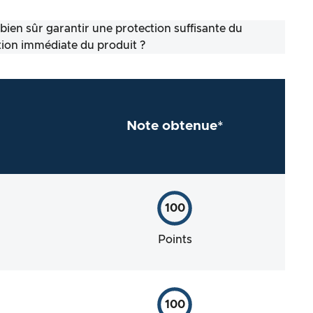
 bien sûr garantir une protection suffisante du
sation immédiate du produit ?
Note obtenue*
100
Points
100