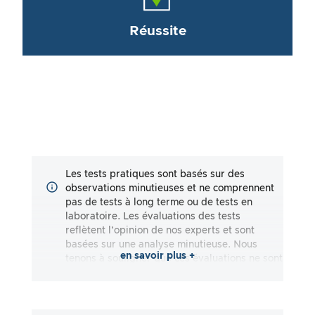
Réussite
Les tests pratiques sont basés sur des
observations minutieuses et ne comprennent
pas de tests à long terme ou de tests en
laboratoire. Les évaluations des tests
reflètent l’opinion de nos experts et sont
basées sur une analyse minutieuse. Nous
en savoir plus +
tenons à souligner que ces évaluations ne sont
pas exhaustives et qu’elles reflètent aussi
bien des impressions subjectives
qu’objectives. Les évaluations sont effectuées