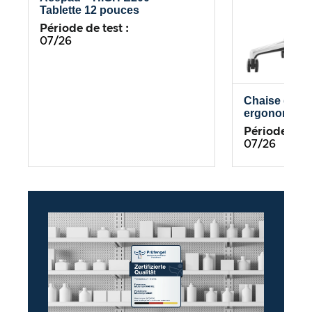
Tablette 12 pouces
Période de test :
07/26
Chaise de b
ergonomiqu
Période de te
07/26