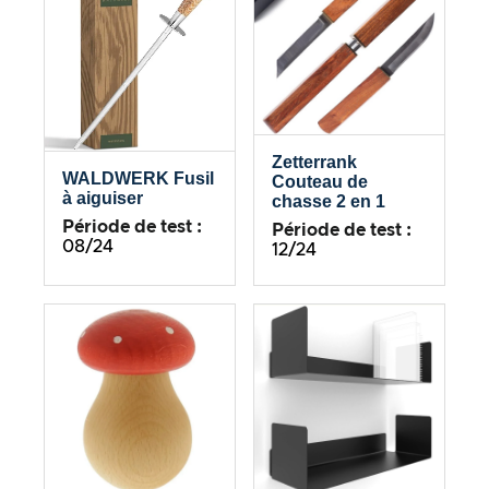
Zetterrank
WALDWERK Fusil
Couteau de
à aiguiser
chasse 2 en 1
Période de test :
Période de test :
08/24
12/24