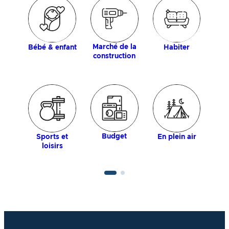
Marché de la
Bébé & enfant
Habiter
construction
Budget
Sports et
En plein air
loisirs