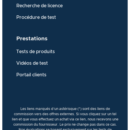
Recherche de licence
Procédure de test
Prestations
Tests de produits
Vidéos de test
Portail clients
Les liens marqués d’un astérisque (*) sont des liens de
commission vers des offres externes. Si vous cliquez sur un tel
lien et que vous effectuez un achat via ce lien, nous recevons une
commission du fournisseur. Le prix ne change pas dans ce cas.
Nos évaluations se basent exclusivement sur les tests de