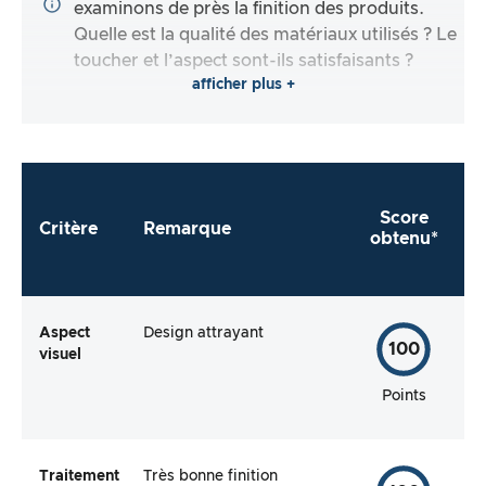
examinons de près la finition des produits.
Quelle est la qualité des matériaux utilisés ? Le
toucher et l’aspect sont-ils satisfaisants ?
afficher plus +
Score
Critère
Remarque
obtenu*
Aspect
Design attrayant
100
visuel
Points
Traitement
Très bonne finition