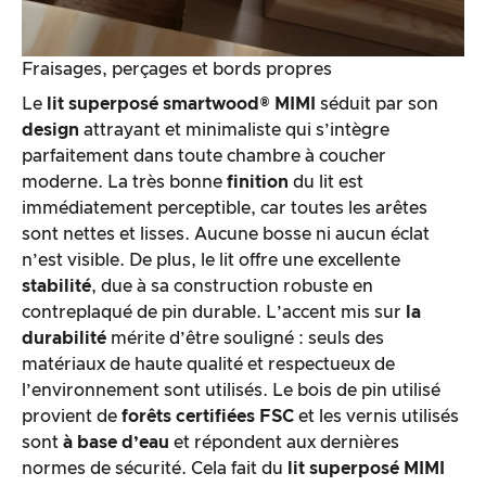
Fraisages, perçages et bords propres
Le
lit superposé
smartwood®
MIMI
séduit par son
design
attrayant et minimaliste qui s’intègre
parfaitement dans toute chambre à coucher
moderne. La très bonne
finition
du lit est
immédiatement perceptible, car toutes les arêtes
sont nettes et lisses. Aucune bosse ni aucun éclat
n’est visible. De plus, le lit offre une excellente
stabilité
, due à sa construction robuste en
contreplaqué de pin durable. L’accent mis sur
la
durabilité
mérite d’être souligné : seuls des
matériaux de haute qualité et respectueux de
l’environnement sont utilisés. Le bois de pin utilisé
provient de
forêts certifiées FSC
et les vernis utilisés
sont
à base d’eau
et répondent aux dernières
normes de sécurité. Cela fait du
lit superposé MIMI