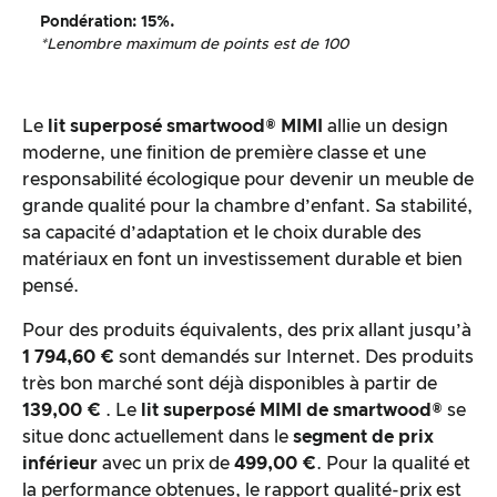
Pondération
: 15%.
*Le
nombre maximum de points est de 100
Le
lit superposé smartwood® MIMI
allie un design
moderne, une finition de première classe et une
responsabilité écologique pour devenir un meuble de
grande qualité pour la chambre d’enfant. Sa stabilité,
sa capacité d’adaptation et le choix durable des
matériaux en font un investissement durable et bien
pensé.
Pour des produits équivalents, des prix allant jusqu’à
1 794,60 €
sont demandés sur Internet. Des produits
très bon marché sont déjà disponibles à partir de
139,00 €
. Le
lit superposé MIMI
de
smartwood®
se
situe donc actuellement dans le
segment de prix
inférieur
avec un prix de
499,00 €
. Pour la qualité et
la performance obtenues, le rapport qualité-prix est