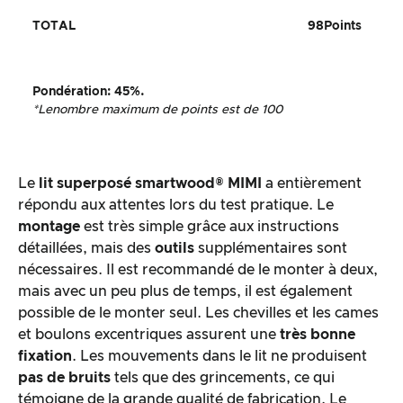
TOTAL
98
Points
Pondération
:
45%.
*Le
nombre maximum de points est de 100
Le
lit superposé
smartwood®
MIMI
a entièrement
répondu aux attentes lors du test pratique. Le
montage
est très simple grâce aux instructions
détaillées, mais des
outils
supplémentaires sont
nécessaires. Il est recommandé de le monter à deux,
mais avec un peu plus de temps, il est également
possible de le monter seul. Les chevilles et les cames
et boulons excentriques assurent une
très bonne
fixation
. Les mouvements dans le lit ne produisent
pas de bruits
tels que des grincements, ce qui
témoigne de la grande qualité de fabrication. Le