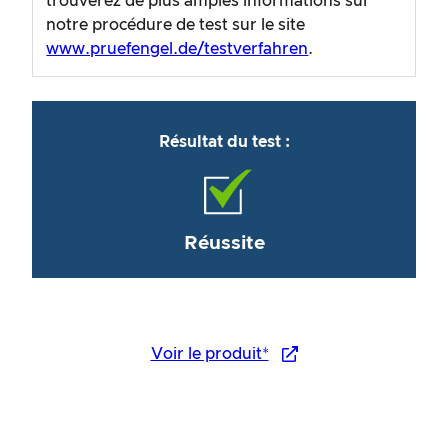
trouverez de plus amples informations sur
notre procédure de test sur le site
www.pruefengel.de/testverfahren
.
Résultat du test :
Réussite
Voir le produit*