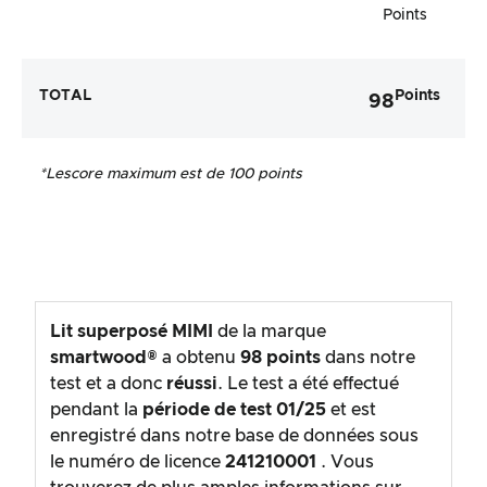
Points
TOTAL
Points
98
*Le
score maximum est de 100 points
Lit superposé MIMI
de la marque
smartwood®
a obtenu
98
points
dans notre
test et a donc
réussi
. Le test a été effectué
pendant la
période de test
01/25
et est
enregistré dans notre base de données sous
le numéro de licence
241210001
. Vous