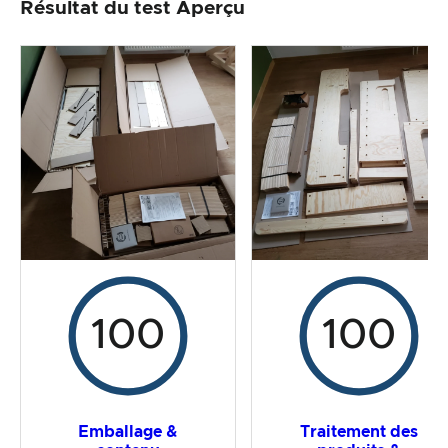
Résultat du test Aperçu
Traitement des produits & apparence
Le test pratique
Rapport qualité/prix
Résultat global
100
100
Emballage &
Traitement des