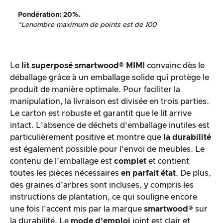
Pondération
: 20%.
*Le
nombre maximum de points est de 100
Le
lit superposé smartwood® MIMI
convainc dès le
déballage grâce à un emballage solide qui protège le
produit de manière optimale. Pour faciliter la
manipulation, la livraison est divisée en trois parties.
Le carton est robuste et garantit que le lit arrive
intact. L’absence de déchets d’emballage inutiles est
particulièrement positive et montre que
la durabilité
est également possible pour l’envoi de meubles. Le
contenu de l’emballage est
complet
et contient
toutes les pièces nécessaires
en parfait état
. De plus,
des graines d’arbres sont incluses, y compris les
instructions de plantation, ce qui souligne encore
une fois l’accent mis par la marque
smartwood®
sur
la durabilité. Le
mode d’emploi
joint est clair et