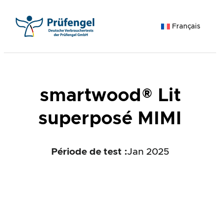
Aller
au
Français
contenu
smartwood® Lit
superposé MIMI
Période de test :
Jan 2025