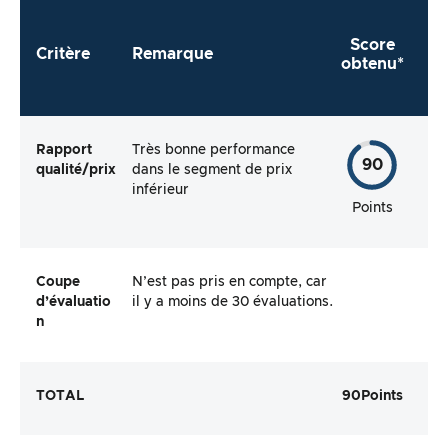
Score
Critère
Remarque
obtenu*
Rapport
Très bonne performance
90
qualité/prix
dans le segment de prix
inférieur
Points
Coupe
N’est pas pris en compte, car
d’évaluatio
il y a moins de 30 évaluations.
n
TOTAL
90
Points