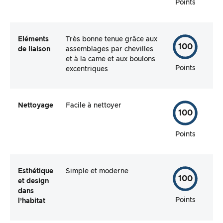
Points
Eléments
Très bonne tenue grâce aux
100
de liaison
assemblages par chevilles
et à la came et aux boulons
Points
excentriques
Nettoyage
Facile à nettoyer
100
Points
Esthétique
Simple et moderne
100
et design
dans
Points
l’habitat