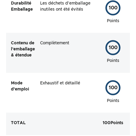
Durabilité
Les déchets d’emballage
100
Emballage
inutiles ont été évités
Points
Contenu de
Complètement
100
l’emballage
& étendue
Points
Mode
Exhaustif et détaillé
100
d’emploi
Points
TOTAL
100
Points