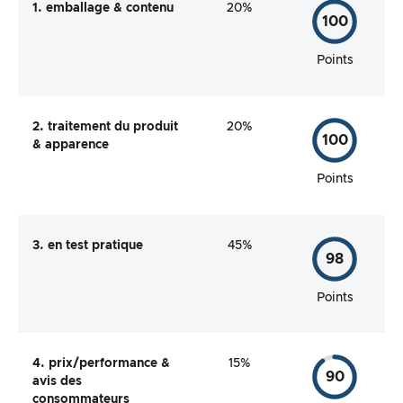
1. emballage & contenu
20%
100
Points
2. traitement du produit
20%
100
& apparence
Points
3. en test pratique
45%
98
Points
4. prix/performance &
15%
90
avis des
consommateurs