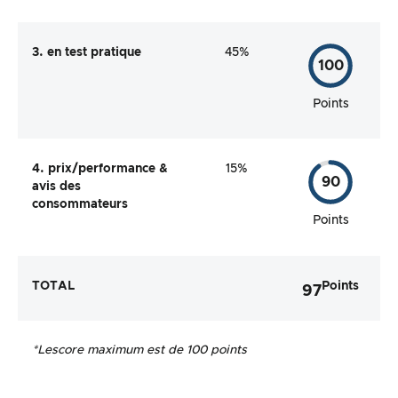
3. en test pratique
45%
100
Points
4. prix/performance &
15%
90
avis des
consommateurs
Points
TOTAL
Points
97
*Le
score maximum est de 100 points