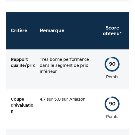
Score
Critère
Remarque
obtenu*
Rapport
Très bonne performance
90
qualité/prix
dans le segment de prix
inférieur
Points
Coupe
4,7 sur 5,0 sur Amazon
90
d’évaluatio
n
Points