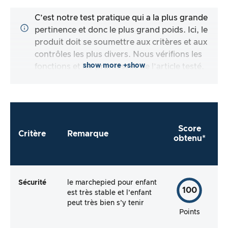
C’est notre test pratique qui a la plus grande
pertinence et donc le plus grand poids. Ici, le
produit doit se soumettre aux critères et aux
contrôles les plus divers. Nous vérifions les
show more +show
fonctions et les promesses de l’article testé.
Score
Critère
Remarque
obtenu*
Sécurité
le marchepied pour enfant
100
est très stable et l’enfant
peut très bien s’y tenir
Points