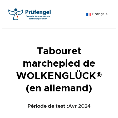
Aller
au
Français
contenu
Tabouret
marchepied de
WOLKENGLÜCK®
(en allemand)
Période de test :
Avr 2024