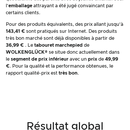
l’
emballage
attrayant a été jugé convaincant par
certains clients.
Pour des produits équivalents, des prix allant jusqu’à
143,41
€
sont pratiqués sur Internet. Des produits
très bon marché sont déjà disponibles à partir de
36,99 €
. Le
tabouret marchepied
de
WOLKENGLÜCK®
se situe donc actuellement dans
le
segment de prix inférieur
avec un
prix
de
49,99
€
. Pour la qualité et la performance obtenues, le
rapport qualité-prix est
très bon
.
Résultat global