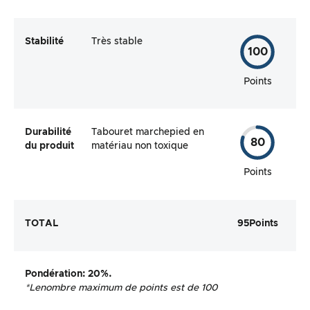
Stabilité
Très stable
100
Points
Durabilité
Tabouret marchepied en
80
du produit
matériau non toxique
Points
TOTAL
95
Points
Pondération
: 20%.
*Le
nombre maximum de points est de 100