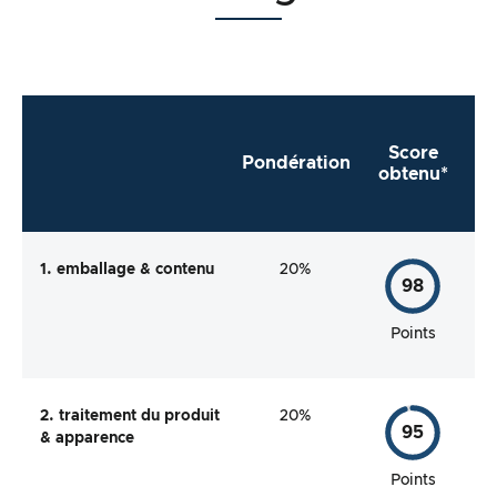
Score
Pondération
obtenu*
1. emballage & contenu
20%
98
Points
2. traitement du produit
20%
95
& apparence
Points