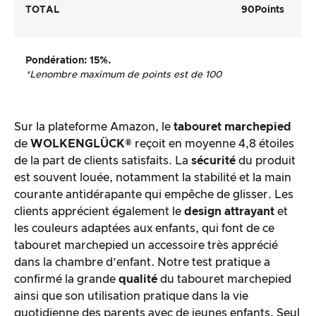
TOTAL
90
Points
Pondération
: 15%.
*Le
nombre maximum de points est de 100
Sur la plateforme Amazon, le
tabouret marchepied
de
WOLKENGLÜCK®
reçoit en moyenne 4,8 étoiles
de la part de clients satisfaits. La
sécurité
du produit
est souvent louée, notamment la stabilité et la main
courante antidérapante qui empêche de glisser. Les
clients apprécient également le
design attrayant
et
les couleurs adaptées aux enfants, qui font de ce
tabouret marchepied un accessoire très apprécié
dans la chambre d’enfant. Notre test pratique a
confirmé la grande
qualité
du tabouret marchepied
ainsi que son utilisation pratique dans la vie
quotidienne des parents avec de jeunes enfants. Seul