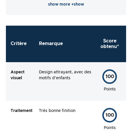
show more +show
Score
Critère
Remarque
obtenu*
Aspect
Design attrayant, avec des
100
visuel
motifs d’enfants
Points
Traitement
Très bonne finition
100
Points