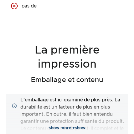
pas de
La première
impression
Emballage et contenu
L’emballage est ici examiné de plus près. La
durabilité est un facteur de plus en plus
important. En outre, il faut bien entendu
garantir une protection suffisante du produit.
show more +show
Le contenu de l’emballage est-il complet et le