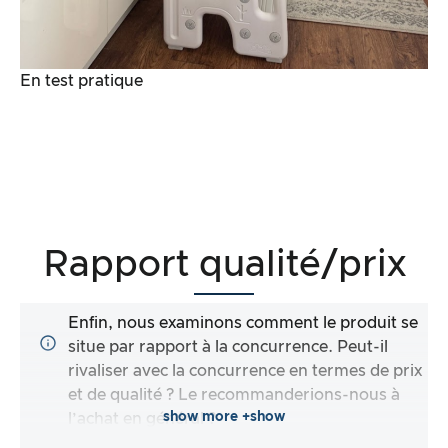
En test pratique
Rapport qualité/prix
Enfin, nous examinons comment le produit se
situe par rapport à la concurrence. Peut-il
rivaliser avec la concurrence en termes de prix
et de qualité ? Le recommanderions-nous à
show more +show
l’achat en général ?