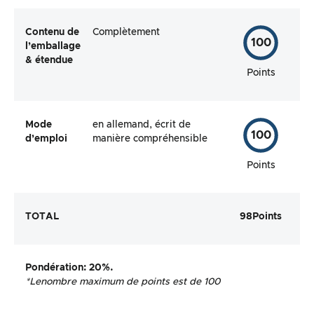
Contenu de
Complètement
100
l’emballage
& étendue
Points
Mode
en allemand, écrit de
100
d’emploi
manière compréhensible
Points
TOTAL
98
Points
Pondération
: 20%.
*Le
nombre maximum de points est de 100