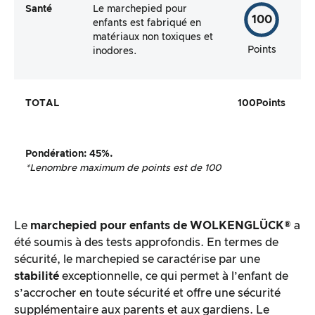
Santé
Le marchepied pour
100
enfants est fabriqué en
matériaux non toxiques et
Points
inodores.
TOTAL
100
Points
Pondération
:
45%.
*Le
nombre maximum de points est de 100
Le
marchepied pour enfants de WOLKENGLÜCK®
a
été soumis à des tests approfondis. En termes de
sécurité, le marchepied se caractérise par une
stabilité
exceptionnelle, ce qui permet à l’enfant de
s’accrocher en toute sécurité et offre une sécurité
supplémentaire aux parents et aux gardiens. Le