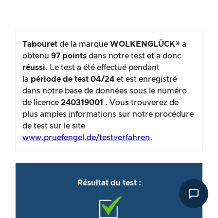
Tabouret
de la marque
WOLKENGLÜCK®
a
obtenu
97
points
dans notre test et a donc
réussi
. Le test a été effectué pendant
la
période de test
04/24
et est enregistré
dans notre base de données sous le numéro
de licence
240319001
. Vous trouverez de
plus amples informations sur notre procédure
de test sur le site
www.pruefengel.de/testverfahren
.
Résultat du test :