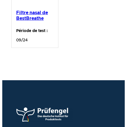
Filtre nasal de
BestBreathe
Période de test :
09/24