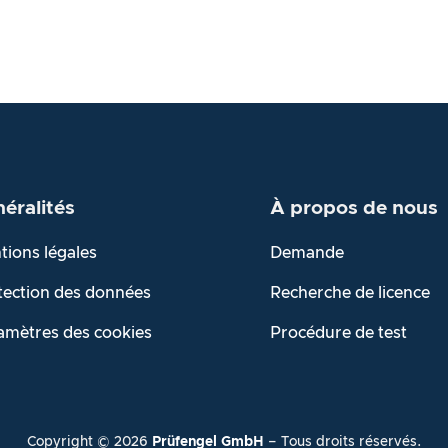
éralités
À propos de
nous
tions légales
Demande
tection des données
Recherche de licence
amètres des cookies
Procédure de test
Copyright ©
2026
Prüfengel GmbH
– Tous droits réservés.