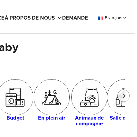
CE
À PROPOS DE NOUS
DEMANDE
Français
Baby
Budget
En plein air
Animaux de
Salle de ba
compagnie