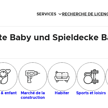
SERVICES
RECHERCHE DE LICEN
te Baby und Spieldecke 
 & enfant
Marché de la
Habiter
Sports et loisirs
construction