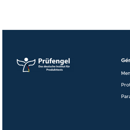
Gén
Men
Pro
Par