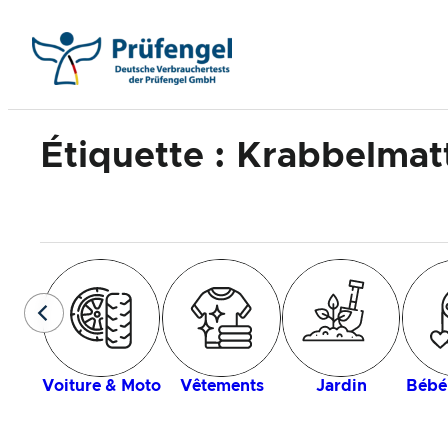
Aller
au
contenu
Étiquette :
Krabbelmat
Voiture & Moto
Vêtements
Jardin
Bébé