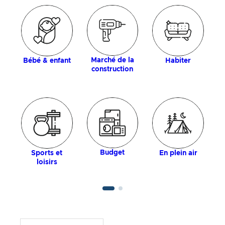
Marché de la
Bébé & enfant
Habiter
construction
Budget
Sports et
En plein air
loisirs