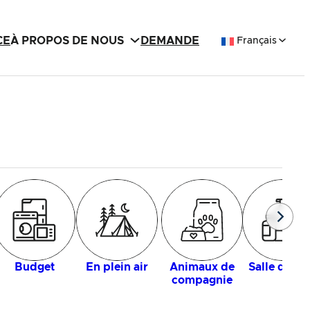
CE
À PROPOS DE NOUS
DEMANDE
Français
Budget
En plein air
Animaux de
Salle de ba
compagnie