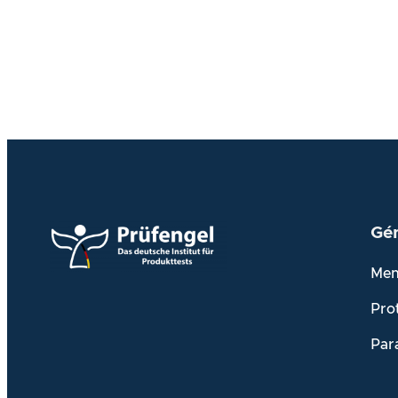
Gén
Men
Pro
Par