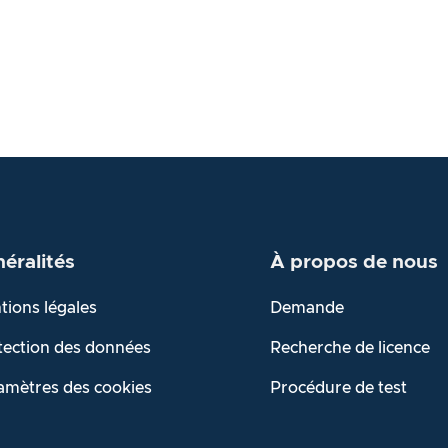
éralités
À propos de
nous
tions légales
Demande
tection des données
Recherche de licence
amètres des cookies
Procédure de test