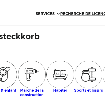
SERVICES
RECHERCHE DE LICEN
steckkorb
 & enfant
Marché de la
Habiter
Sports et loisirs
construction