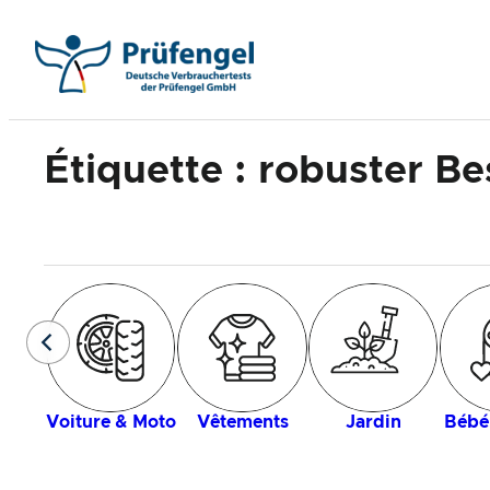
Aller
au
contenu
Étiquette :
robuster Be
Voiture & Moto
Vêtements
Jardin
Bébé