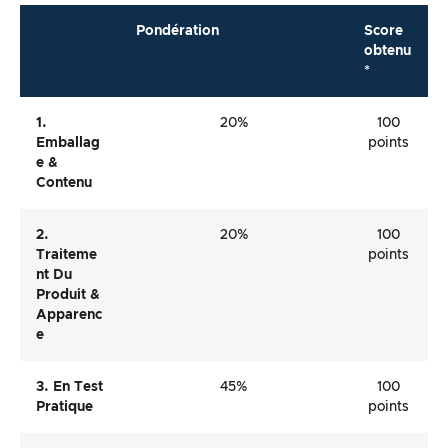
Pondération
Score
obtenu
*
1.
20%
100
Emballag
points
E &
Contenu
2.
20%
100
Traiteme
points
Nt Du
Produit &
Apparenc
E
3. En Test
45%
100
Pratique
points