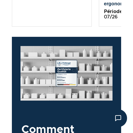
ergonomiqu
Période de te
07/26
Comment