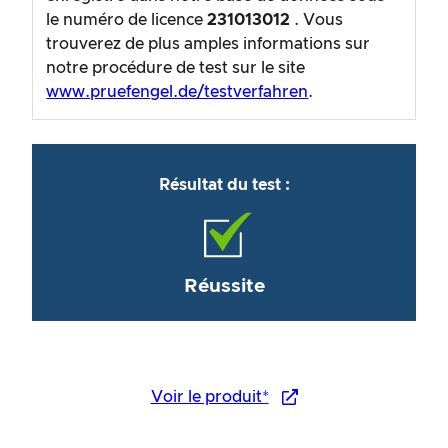
le numéro de licence
231013012
. Vous
trouverez de plus amples informations sur
notre procédure de test sur le site
www.pruefengel.de/testverfahren
.
Résultat du test :
Réussite
Voir le produit*