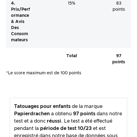
4.
15%
83
Prix/perf
points
Ormance
& Avis
Des
Consom
Mateurs
Total
97
points
*Le score maximum est de 100 points
Tatouages pour enfants
de la marque
Papierdrachen
a obtenu
97
points
dans notre
test et a donc
réussi
. Le test a été effectué
pendant la
période de test
10/23
et est
enregistré dans notre base de données sous