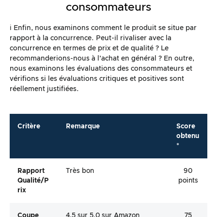
consommateurs
ℹ️ Enfin, nous examinons comment le produit se situe par
rapport à la concurrence. Peut-il rivaliser avec la
concurrence en termes de prix et de qualité ? Le
recommanderions-nous à l’achat en général ? En outre,
nous examinons les évaluations des consommateurs et
vérifions si les évaluations critiques et positives sont
réellement justifiées.
Critère
Remarque
Score
obtenu
*
Rapport
Très bon
90
Qualité/p
points
Rix
Coupe
4,5 sur 5,0 sur Amazon
75