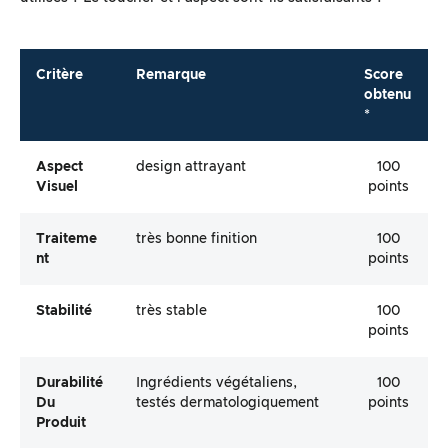
Critère
Remarque
Score
obtenu
*
Aspect
design attrayant
100
Visuel
points
Traiteme
très bonne finition
100
Nt
points
Stabilité
très stable
100
points
Durabilité
Ingrédients végétaliens,
100
Du
testés dermatologiquement
points
Produit