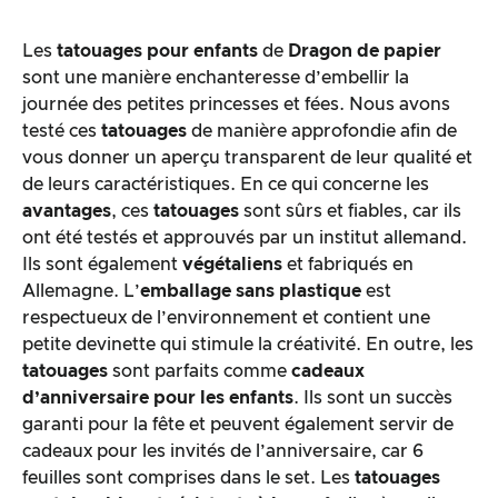
Emballage & contenu
Les
tatouages pour enfants
de
Dragon de papier
Traitement des produits & apparence
sont une manière enchanteresse d’embellir la
journée des petites princesses et fées. Nous avons
testé ces
tatouages
de manière approfondie afin de
Le test pratique
vous donner un aperçu transparent de leur qualité et
de leurs caractéristiques. En ce qui concerne les
Rapport qualité/prix
avantages
, ces
tatouages
sont sûrs et fiables, car ils
ont été testés et approuvés par un institut allemand.
Résultat global
Ils sont également
végétaliens
et fabriqués en
Allemagne. L’
emballage sans plastique
est
respectueux de l’environnement et contient une
petite devinette qui stimule la créativité. En outre, les
tatouages
sont parfaits comme
cadeaux
d’anniversaire pour les enfants
. Ils sont un succès
garanti pour la fête et peuvent également servir de
cadeaux pour les invités de l’anniversaire, car 6
feuilles sont comprises dans le set. Les
tatouages