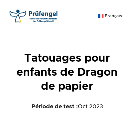
Aller
au
Français
contenu
Tatouages pour
enfants de Dragon
de papier
Période de test :
Oct 2023