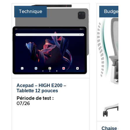
Technique
Budget
Acepad – HIGH E200 –
Tablette 12 pouces
Période de test :
07/26
Chaise de b