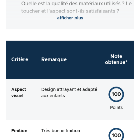
Quelle est la qualité des matériaux utilisés ? Le
toucher et l’aspect sont-ils satisfaisants ?
afficher plus
Note
Critère
Remarque
obtenue*
Aspect
Design attrayant et adapté
100
visuel
aux enfants
Points
Finition
Très bonne finition
100