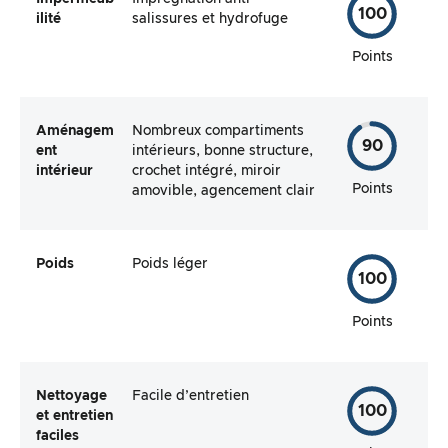
100
ilité
salissures et hydrofuge
Points
Aménagem
Nombreux compartiments
90
ent
intérieurs, bonne structure,
intérieur
crochet intégré, miroir
Points
amovible, agencement clair
Poids
Poids léger
100
Points
Nettoyage
Facile d’entretien
100
et entretien
faciles