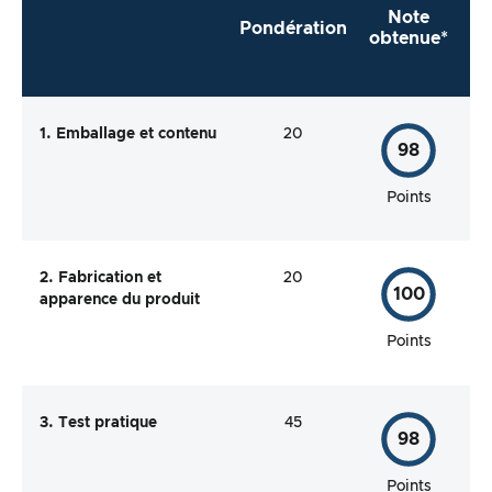
Note
Pondération
obtenue*
1. Emballage et contenu
20
98
Points
2. Fabrication et
20
100
apparence du produit
Points
3. Test pratique
45
98
Points