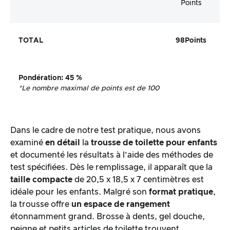
Points
TOTAL
98
Points
Pondération
:
45 %
*Le nombre maximal de points est de 100
Dans le cadre de notre test pratique, nous avons
examiné
en détail
la
trousse de toilette pour enfants
et documenté les résultats à l’aide des méthodes de
test spécifiées. Dès le remplissage, il apparaît que la
taille compacte
de 20,5 x 18,5 x 7 centimètres est
idéale pour les enfants. Malgré son
format pratique
,
la trousse offre
un espace de rangement
étonnamment grand. Brosse à dents, gel douche,
peigne et petits articles de toilette trouvent