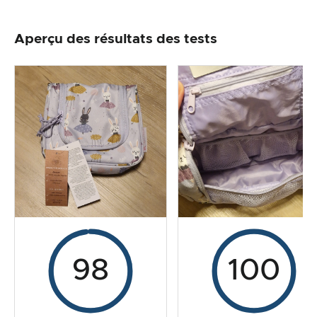
Emballage & contenu
Aperçu des résultats des tests
Traitement des produits & apparence
Le test pratique
Rapport qualité/prix
Résultat global
98
100