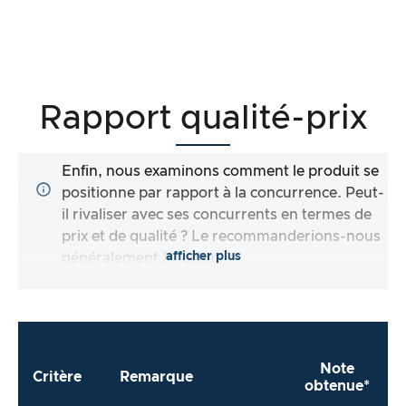
Rapport qualité-prix
Enfin, nous examinons comment le produit se
positionne par rapport à la concurrence. Peut-
il rivaliser avec ses concurrents en termes de
prix et de qualité ? Le recommanderions-nous
afficher plus
généralement à l’achat ?
Note
Critère
Remarque
obtenue*