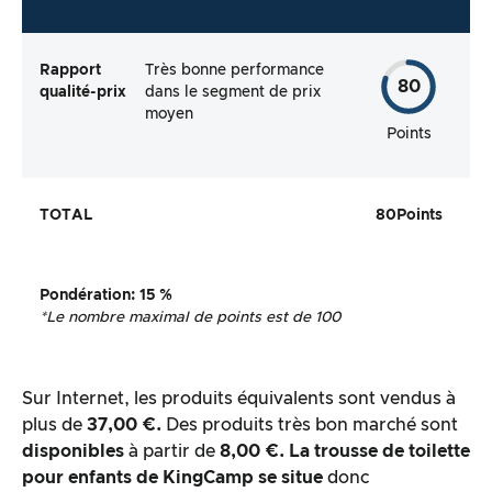
Rapport
Très bonne performance
80
qualité-prix
dans le segment de prix
moyen
Points
TOTAL
80
Points
Pondération
: 15 %
*Le nombre maximal de points est de 100
Sur Internet, les produits équivalents sont vendus à
plus de
37,00 €.
Des produits très bon marché sont
disponibles
à partir de
8,00 €.
La trousse de toilette
pour enfants de
KingCamp se situe
donc