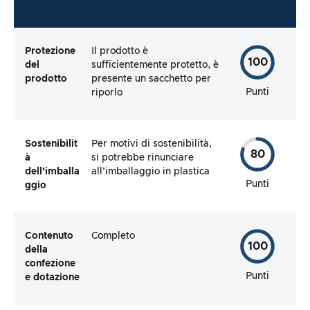
Protezione
Il prodotto è
100
del
sufficientemente protetto, è
prodotto
presente un sacchetto per
Punti
riporlo
Sostenibilit
Per motivi di sostenibilità,
80
à
si potrebbe rinunciare
dell’imballa
all’imballaggio in plastica
Punti
ggio
Contenuto
Completo
100
della
confezione
Punti
e dotazione