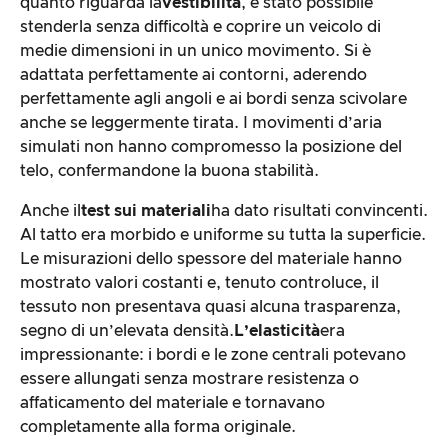
quanto riguarda la
vestibilità
, è stato possibile
stenderla senza difficoltà e coprire un veicolo di
medie dimensioni in un unico movimento. Si è
adattata perfettamente ai contorni, aderendo
perfettamente agli angoli e ai bordi senza scivolare
anche se leggermente tirata. I movimenti d’aria
simulati non hanno compromesso la posizione del
telo, confermandone la buona stabilità.
Anche il
test sui materiali
ha dato risultati convincenti.
Al tatto era morbido e uniforme su tutta la superficie.
Le misurazioni dello spessore del materiale hanno
mostrato valori costanti e, tenuto controluce, il
tessuto non presentava quasi alcuna trasparenza,
segno di un’elevata densità.
L’elasticità
era
impressionante: i bordi e le zone centrali potevano
essere allungati senza mostrare resistenza o
affaticamento del materiale e tornavano
completamente alla forma originale.