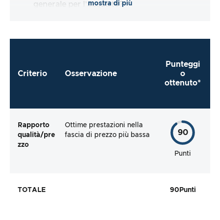
mostra di più
generale per l’acquisto?
Punteggi
Criterio
Osservazione
o
ottenuto*
Rapporto
Ottime prestazioni nella
90
qualità/pre
fascia di prezzo più bassa
zzo
Punti
TOTALE
90
Punti