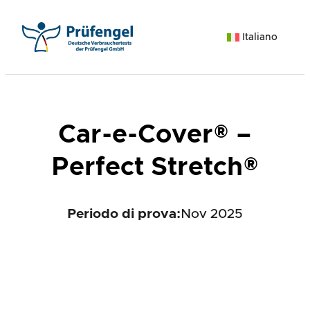
Vai
al
Italiano
contenuto
Car-e-Cover® –
Perfect Stretch®
Periodo di prova:
Nov 2025