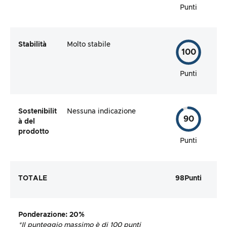
Punti
Stabilità
Molto stabile
100
Punti
Sostenibilit
Nessuna indicazione
90
à del
prodotto
Punti
TOTALE
98
Punti
Ponderazione
: 20%
*Il punteggio massimo è di 100 punti