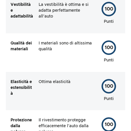
Vestibilità
La vestibilità è ottima e si
100
e
adatta perfettamente
adattabilità
all’auto
Punti
Qualità dei
I materiali sono di altissima
100
materiali
qualità
Punti
Elasticità e
Ottima elasticità
100
estensibilit
à
Punti
Protezione
Il rivestimento protegge
100
dalla
efficacemente l’auto dalla