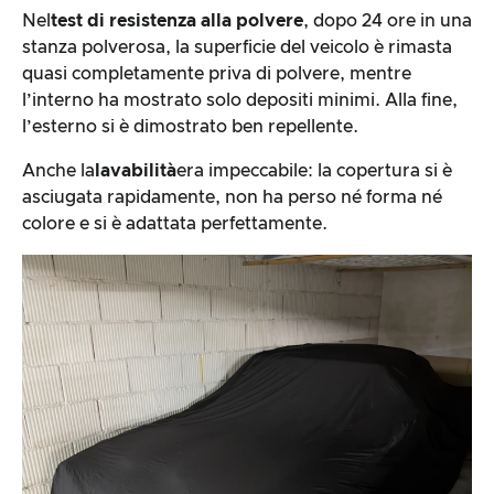
Nel
test di resistenza alla polvere
, dopo 24 ore in una
stanza polverosa, la superficie del veicolo è rimasta
quasi completamente priva di polvere, mentre
l’interno ha mostrato solo depositi minimi. Alla fine,
l’esterno si è dimostrato ben repellente.
Anche la
lavabilità
era impeccabile: la copertura si è
asciugata rapidamente, non ha perso né forma né
colore e si è adattata perfettamente.