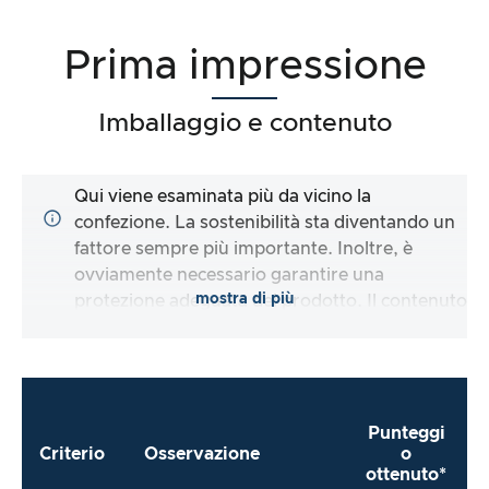
Prima impressione
Imballaggio e contenuto
Qui viene esaminata più da vicino la
confezione. La sostenibilità sta diventando un
fattore sempre più importante. Inoltre, è
ovviamente necessario garantire una
mostra di più
protezione adeguata del prodotto. Il contenuto
della confezione è completo e il produttore mi
rende il più semplice possibile l’utilizzo
immediato del prodotto?
Punteggi
Criterio
Osservazione
o
ottenuto*