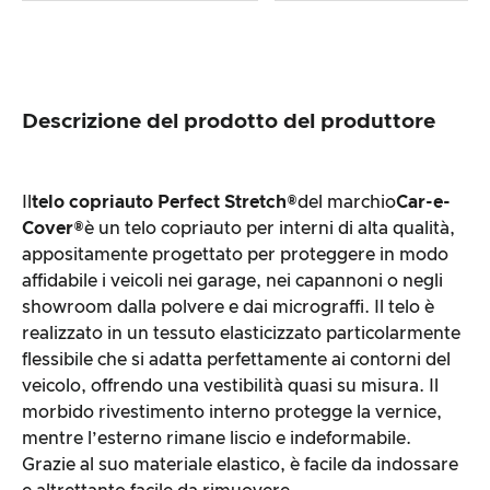
Descrizione del prodotto del produttore
Il
telo copriauto Perfect Stretch®
del marchio
Car-e-
Cover®
è un telo copriauto per interni di alta qualità,
appositamente progettato per proteggere in modo
affidabile i veicoli nei garage, nei capannoni o negli
showroom dalla polvere e dai micrograffi. Il telo è
realizzato in un tessuto elasticizzato particolarmente
flessibile che si adatta perfettamente ai contorni del
veicolo, offrendo una vestibilità quasi su misura. Il
morbido rivestimento interno protegge la vernice,
mentre l’esterno rimane liscio e indeformabile.
Grazie al suo materiale elastico, è facile da indossare