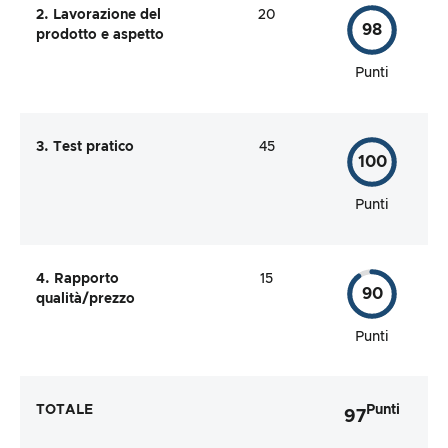
2. Lavorazione del
20
98
prodotto e aspetto
Punti
3. Test pratico
45
100
Punti
4. Rapporto
15
90
qualità/prezzo
Punti
TOTALE
Punti
97