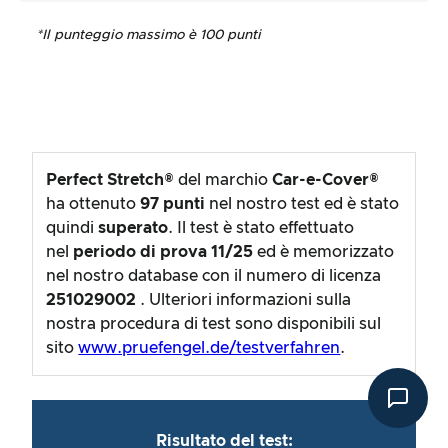
*Il punteggio massimo è 100 punti
Perfect Stretch®
del marchio
Car-e-Cover®
ha ottenuto
97
punti
nel nostro test ed è stato
quindi
superato
. Il test è stato effettuato
nel
periodo di prova
11/25
ed è memorizzato
nel nostro database con il numero di licenza
251029002
. Ulteriori informazioni sulla
nostra procedura di test sono disponibili sul
sito
www.pruefengel.de/testverfahren
.
Risultato del test: