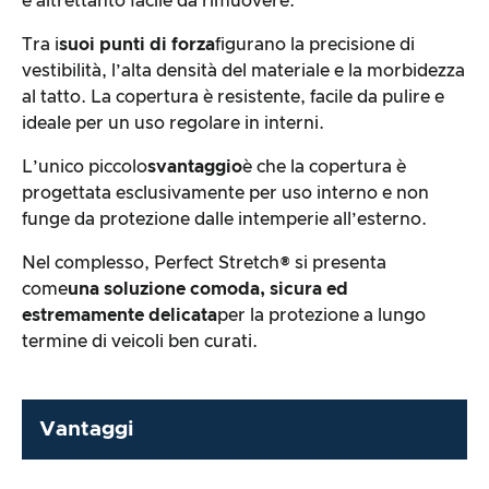
e altrettanto facile da rimuovere.
Tra i
suoi punti di forza
figurano la precisione di
vestibilità, l’alta densità del materiale e la morbidezza
al tatto. La copertura è resistente, facile da pulire e
ideale per un uso regolare in interni.
L’unico piccolo
svantaggio
è che la copertura è
progettata esclusivamente per uso interno e non
funge da protezione dalle intemperie all’esterno.
Nel complesso, Perfect Stretch® si presenta
come
una soluzione comoda, sicura ed
estremamente delicata
per la protezione a lungo
termine di veicoli ben curati.
Vantaggi