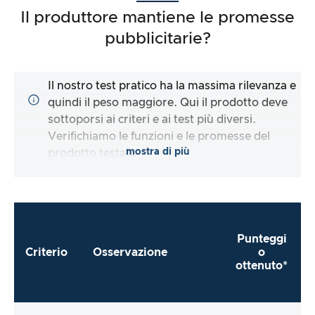
Il produttore mantiene le promesse
pubblicitarie?
Il nostro test pratico ha la massima rilevanza e
quindi il peso maggiore. Qui il prodotto deve
sottoporsi ai criteri e ai test più diversi.
Verifichiamo le funzioni e le promesse del
mostra di più
prodotto testato.
Punteggi
Criterio
Osservazione
o
ottenuto*