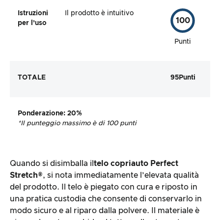
Istruzioni
Il prodotto è intuitivo
100
per l’uso
Punti
TOTALE
95
Punti
Ponderazione
: 20%
*Il punteggio massimo è di 100 punti
Quando si disimballa il
telo copriauto Perfect
Stretch®
, si nota immediatamente l’elevata qualità
del prodotto. Il telo è piegato con cura e riposto in
una pratica custodia che consente di conservarlo in
modo sicuro e al riparo dalla polvere. Il materiale è