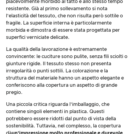
piacevolmente morbido al tatto e allo stesso tempo
resistente. Già al primo sollevamento si nota
l’elasticità del tessuto, che non risulta però sottile o
fragile. La superficie interna è particolarmente
morbida e dimostra di essere stata progettata per
superfici verniciate delicate.
La qualità della lavorazione è estremamente
convincente: le cuciture sono pulite, senza fili sciolti o
giunture rigide. Il tessuto stesso non presenta
irregolarità o punti sottili. La colorazione e la
struttura del materiale hanno un aspetto elegante e
conferiscono alla copertura un aspetto di grande
pregio.
Una piccola critica riguarda l’imballaggio, che
contiene singoli elementi in plastica. Questi
potrebbero essere ridotti dal punto di vista della
sostenibilità. Tuttavia, nel complesso, la copertura
dà
un’impressione molto professionale e durevole
,