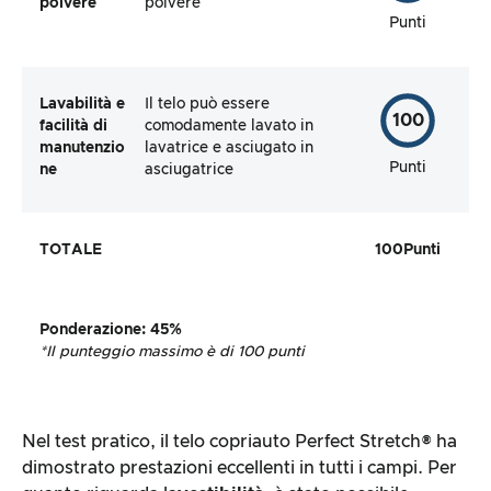
polvere
polvere
Punti
Lavabilità e
Il telo può essere
100
facilità di
comodamente lavato in
manutenzio
lavatrice e asciugato in
Punti
ne
asciugatrice
TOTALE
100
Punti
Ponderazione
:
45%
*Il punteggio massimo è di 100 punti
Nel test pratico, il telo copriauto Perfect Stretch® ha
dimostrato prestazioni eccellenti in tutti i campi. Per