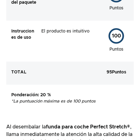
del paquete
Puntos
Instruccion
El producto es intuitivo
100
es de uso
Puntos
TOTAL
95
Puntos
Ponderación
: 20 %
*La puntuación máxima es de 100 puntos
Al desembalar la
funda para coche Perfect Stretch®
,
llama inmediatamente la atención la alta calidad de la