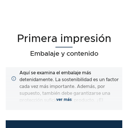
Primera impresión
Embalaje y contenido
Aquí se examina el embalaje más
detenidamente. La sostenibilidad es un factor
cada vez más importante. Además, por
supuesto, también debe garantizarse una
ver más
protección suficiente del producto. ¿El
contenido del embalaje está completo y el
fabricante me facilita al máximo el uso directo
del producto?