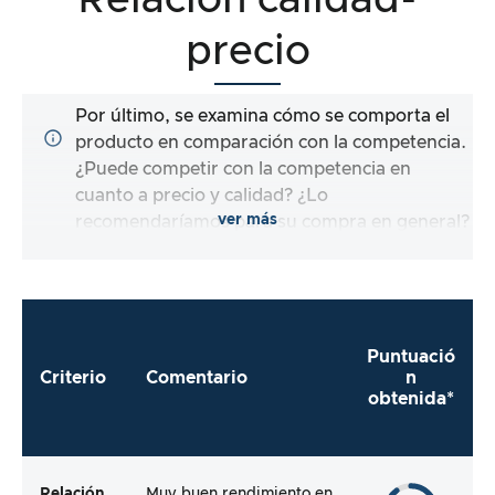
Relación calidad-
precio
Por último, se examina cómo se comporta el
producto en comparación con la competencia.
¿Puede competir con la competencia en
cuanto a precio y calidad? ¿Lo
ver más
recomendaríamos para su compra en general?
Puntuació
Criterio
Comentario
n
obtenida*
Relación
Muy buen rendimiento en