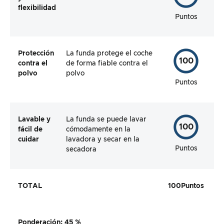
flexibilidad
Puntos
Protección
La funda protege el coche
100
contra el
de forma fiable contra el
polvo
polvo
Puntos
Lavable y
La funda se puede lavar
100
fácil de
cómodamente en la
cuidar
lavadora y secar en la
Puntos
secadora
TOTAL
100
Puntos
Ponderación
:
45 %