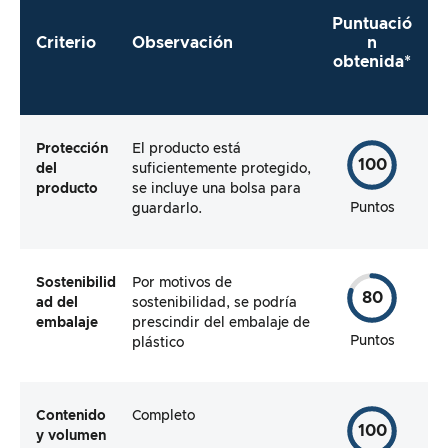
Puntuació
Criterio
Observación
n
obtenida*
Protección
El producto está
100
del
suficientemente protegido,
producto
se incluye una bolsa para
Puntos
guardarlo.
Sostenibilid
Por motivos de
80
ad del
sostenibilidad, se podría
embalaje
prescindir del embalaje de
Puntos
plástico
Contenido
Completo
100
y volumen