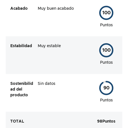
Acabado
Muy buen acabado
100
Puntos
Estabilidad
Muy estable
100
Puntos
Sostenibilid
Sin datos
90
ad del
producto
Puntos
TOTAL
98
Puntos