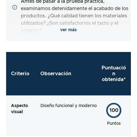
Antes de pasar a la prueba práctica,
examinamos detenidamente el acabado de los
productos. ¿Qué calidad tienen los materiales
utilizados? ¿Son satisfactorios el tacto y el
ver más
aspecto?
Puntuació
Criterio
Observación
n
obtenida*
Aspecto
Diseño funcional y moderno
100
visual
Puntos