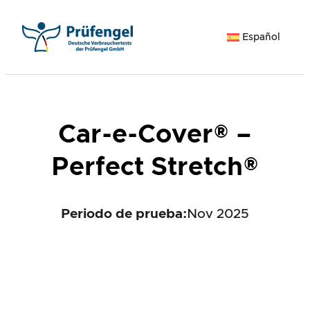
Saltar
al
Español
contenido
Car-e-Cover® –
Perfect Stretch®
Periodo de prueba:
Nov 2025