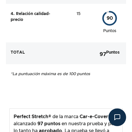
4. Relación calidad-
15
90
precio
Puntos
TOTAL
Puntos
97
*La puntuación máxima es de 100 puntos
Perfect Stretch®
de la marca
Car-e-Cover®
ha
alcanzado
97
puntos
en nuestra prueba y por
lo tanto ha
aprobado
. La prueba se llevó a