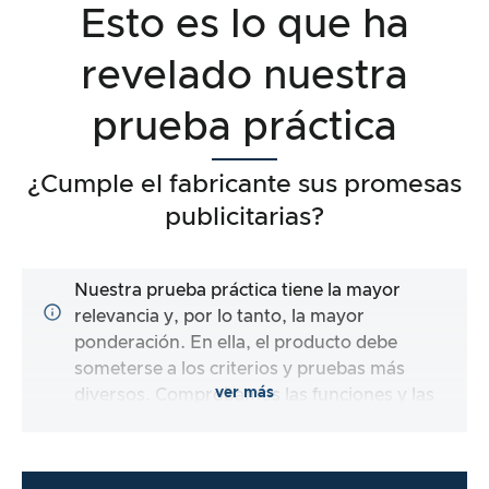
Esto es lo que ha
revelado nuestra
prueba práctica
¿Cumple el fabricante sus promesas
publicitarias?
Nuestra prueba práctica tiene la mayor
relevancia y, por lo tanto, la mayor
ponderación. En ella, el producto debe
someterse a los criterios y pruebas más
ver más
diversos. Comprobamos las funciones y las
promesas del producto sometido a prueba.