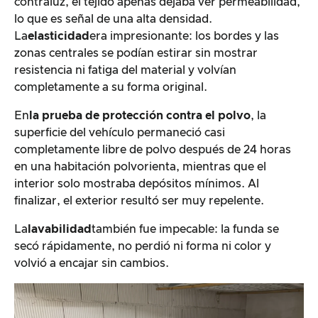
contraluz, el tejido apenas dejaba ver permeabilidad,
lo que es señal de una alta densidad.
La
elasticidad
era impresionante: los bordes y las
zonas centrales se podían estirar sin mostrar
resistencia ni fatiga del material y volvían
completamente a su forma original.
En
la prueba de protección contra el polvo
, la
superficie del vehículo permaneció casi
completamente libre de polvo después de 24 horas
en una habitación polvorienta, mientras que el
interior solo mostraba depósitos mínimos. Al
finalizar, el exterior resultó ser muy repelente.
La
lavabilidad
también fue impecable: la funda se
secó rápidamente, no perdió ni forma ni color y
volvió a encajar sin cambios.