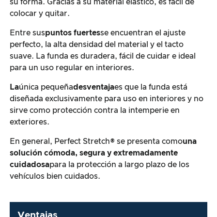
su forma. Gracias a su material elástico, es fácil de
colocar y quitar.
Entre sus
puntos fuertes
se encuentran el ajuste
perfecto, la alta densidad del material y el tacto
suave. La funda es duradera, fácil de cuidar e ideal
para un uso regular en interiores.
La
única pequeña
desventaja
es que la funda está
diseñada exclusivamente para uso en interiores y no
sirve como protección contra la intemperie en
exteriores.
En general, Perfect Stretch® se presenta como
una
solución cómoda, segura y extremadamente
cuidadosa
para la protección a largo plazo de los
vehículos bien cuidados.
Ventajas