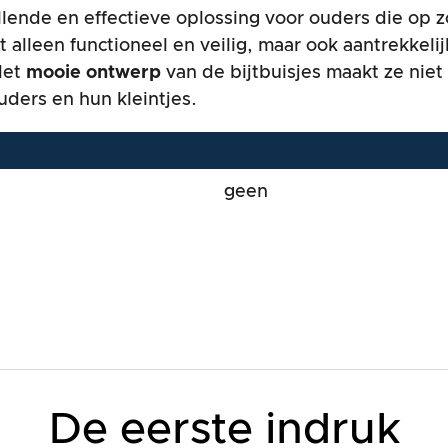
llende en effectieve oplossing voor ouders die op
et alleen functioneel en veilig, maar ook aantrekk
Het
mooie ontwerp
van de bijtbuisjes maakt ze niet 
ders en hun kleintjes.
geen
De eerste indruk