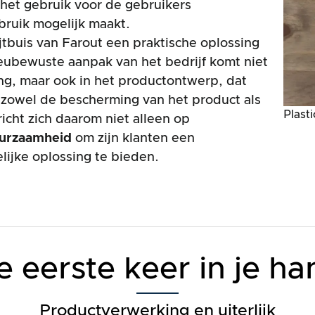
 het gebruik voor de gebruikers
bruik mogelijk maakt.
tbuis van Farout een praktische oplossing
ieubewuste aanpak van het bedrijf komt niet
king, maar ook in het productontwerp, dat
 zowel de bescherming van het product als
Plasti
icht zich daarom niet alleen op
urzaamheid
om zijn klanten een
ijke oplossing te bieden.
e eerste keer in je ha
Productverwerking en uiterlijk