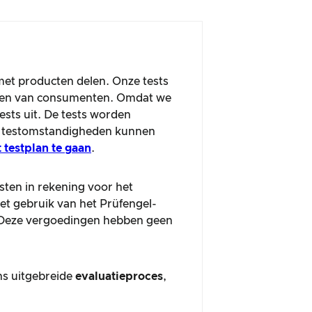
met producten delen. Onze tests
ingen van consumenten. Omdat we
sts uit. De tests worden
te testomstandigheden kunnen
t testplan te gaan
.
sten in rekening voor het
het gebruik van het Prüfengel-
. Deze vergoedingen hebben geen
ons uitgebreide
evaluatieproces
,