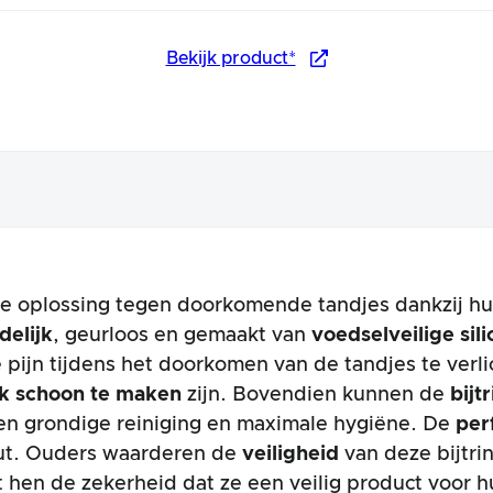
Bekijk product*
ve oplossing tegen doorkomende tandjes dankzij h
delijk
, geurloos en gemaakt van
voedselveilige sil
pijn tijdens het doorkomen van de tandjes te verl
k schoon te maken
zijn. Bovendien kunnen de
bijt
een grondige reiniging en maximale hygiëne. De
per
ut. Ouders waarderen de
veiligheid
van deze bijtri
ft hen de zekerheid dat ze een veilig product voor