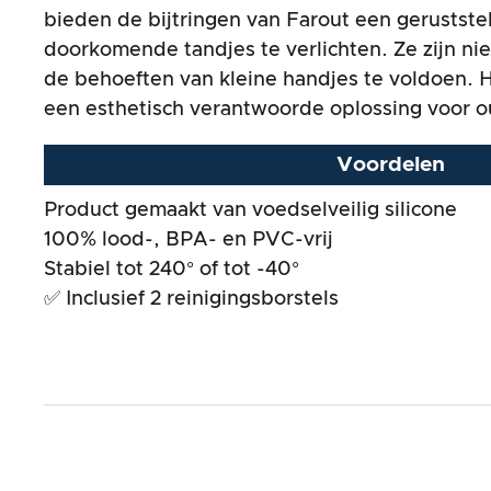
Algemeen resultaat
bieden de bijtringen van Farout een gerustste
doorkomende tandjes te verlichten. Ze zijn ni
de behoeften van kleine handjes te voldoen. 
een esthetisch verantwoorde oplossing voor ou
Voordelen
Product gemaakt van voedselveilig silicone
100% lood-, BPA- en PVC-vrij
Stabiel tot 240° of tot -40°
✅ Inclusief 2 reinigingsborstels