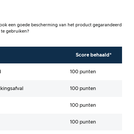
jk ook een goede bescherming van het product gegarandeerd
 te gebruiken?
Score behaald*
d
100 punten
kingsafval
100 punten
100 punten
100 punten