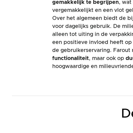
gemakkelijk te begrijpen
, wat
vergemakkelijkt en een vlot ge
Over het algemeen biedt de bij
voor dagelijks gebruik. De mil
alleen tot uiting in de verpak
een positieve invloed heeft op
de gebruikerservaring. Farout r
functionaliteit
, maar ook op
du
hoogwaardige en milieuvriendel
D