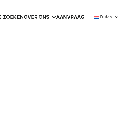
IE ZOEKEN
OVER ONS
AANVRAAG
Dutch