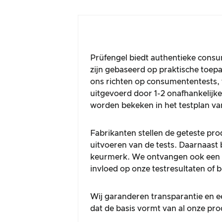
Prüfengel biedt authentieke consu
zijn gebaseerd op praktische toe
ons richten op consumententests, 
uitgevoerd door 1-2 onafhankelij
worden bekeken in het testplan va
Fabrikanten stellen de geteste pro
uitvoeren van de tests. Daarnaast 
keurmerk. We ontvangen ook een c
invloed op onze testresultaten of 
Wij garanderen transparantie en ee
dat de basis vormt van al onze pr