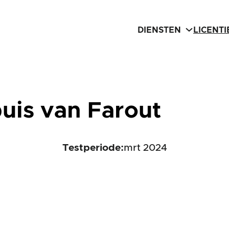
DIENSTEN
LICENT
buis van Farout
Testperiode:
mrt 2024