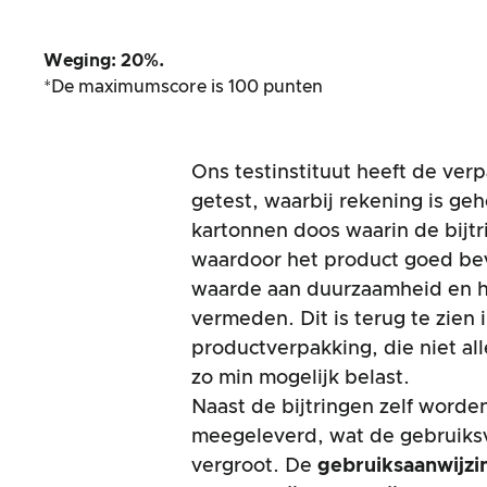
Weging: 20%.
*De maximumscore is 100 punten
Ons testinstituut heeft de ver
getest, waarbij rekening is g
kartonnen doos waarin de bijtr
waardoor het product goed bev
waarde aan duurzaamheid en h
vermeden. Dit is terug te zien 
productverpakking, die niet all
zo min mogelijk belast.
Naast de bijtringen zelf worden
meegeleverd, wat de gebruiksv
vergroot. De
gebruiksaanwijz