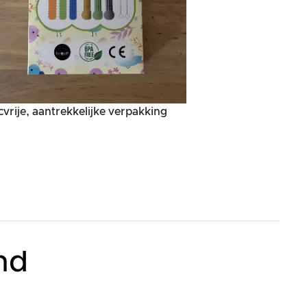
cvrije, aantrekkelijke verpakking
nd