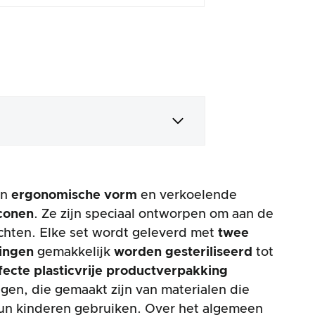
un
ergonomische vorm
en verkoelende
iconen
. Ze zijn speciaal ontworpen om aan de
ichten. Elke set wordt geleverd met
twee
ringen
gemakkelijk
worden gesteriliseerd
tot
fecte plasticvrije productverpakking
ngen, die gemaakt zijn van materialen die
 hun kinderen gebruiken. Over het algemeen