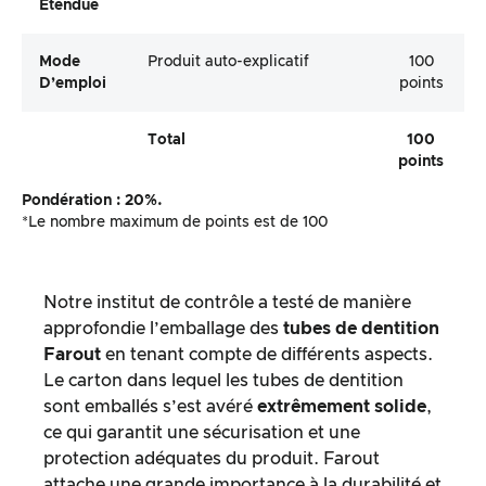
Étendue
Mode
Produit auto-explicatif
100
D’emploi
points
Total
100
points
Pondération : 20%.
*Le nombre maximum de points est de 100
Notre institut de contrôle a testé de manière
approfondie l’emballage des
tubes de dentition
Farout
en tenant compte de différents aspects.
Le carton dans lequel les tubes de dentition
sont emballés s’est avéré
extrêmement solide
,
ce qui garantit une sécurisation et une
protection adéquates du produit. Farout
attache une grande importance à la durabilité et