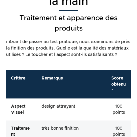
la main
Traitement et apparence des
produits
ℹ️ Avant de passer au test pratique, nous examinons de près
la finition des produits. Quelle est la qualité des matériaux
utilisés ? Le toucher et l’aspect sont-ils satisfaisants ?
Critère
Remarque
Score
obtenu
*
Aspect
design attrayant
100
Visuel
points
Traiteme
très bonne finition
100
Nt
points