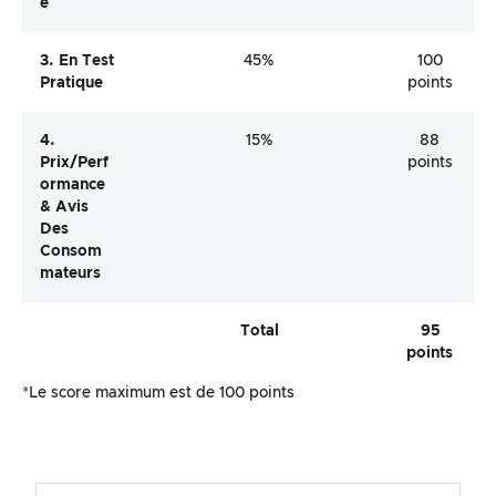
E
3. En Test
45%
100
Pratique
points
4.
15%
88
Prix/perf
points
Ormance
& Avis
Des
Consom
Mateurs
Total
95
points
*Le score maximum est de 100 points