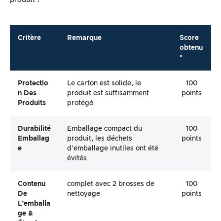
produit ?
Critère
Remarque
Score
obtenu
*
Protectio
Le carton est solide, le
100
N Des
produit est suffisamment
points
Produits
protégé
Durabilité
Emballage compact du
100
Emballag
produit, les déchets
points
E
d’emballage inutiles ont été
évités
Contenu
complet avec 2 brosses de
100
De
nettoyage
points
L’emballa
Ge &