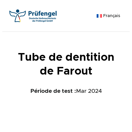
Aller
au
Français
contenu
Tube de dentition
de Farout
Période de test :
Mar 2024