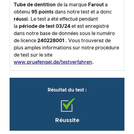
Tube de dentition
de la marque
Farout
a
obtenu
95
points
dans notre test et a donc
réussi
. Le test a été effectué pendant
la
période de test
03/24
et est enregistré
dans notre base de données sous le numéro
de licence
240228001
. Vous trouverez de
plus amples informations sur notre procédure
de test sur le site
www.pruefengel.de/testverfahren
.
Résultat du test :
Réussite