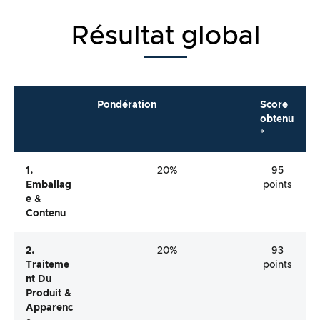
Résultat global
Pondération
Score
obtenu
*
1.
20%
95
Emballag
points
E &
Contenu
2.
20%
93
Traiteme
points
Nt Du
Produit &
Apparenc