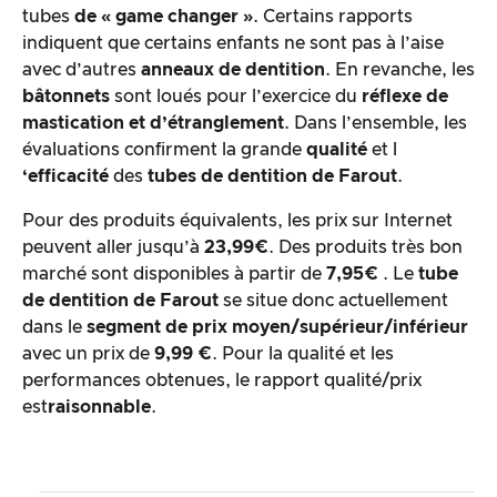
tubes
de « game changer »
. Certains rapports
indiquent que certains enfants ne sont pas à l’aise
avec d’autres
anneaux de dentition
. En revanche, les
bâtonnets
sont loués pour l’exercice du
réflexe de
mastication et d’étranglement
. Dans l’ensemble, les
évaluations confirment la grande
qualité
et l
‘efficacité
des
tubes de dentition de Farout
.
Pour des produits équivalents, les prix sur Internet
peuvent aller jusqu’à
23,99€
. Des produits très bon
marché sont disponibles à partir de
7,95€
. Le
tube
de dentition de Farout
se situe donc actuellement
dans le
segment de prix moyen/supérieur/inférieur
avec un prix de
9,99 €
. Pour la qualité et les
performances obtenues, le rapport qualité/prix
est
raisonnable
.