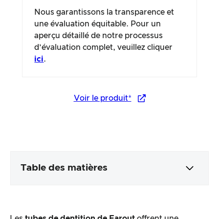
Nous garantissons la transparence et
une évaluation équitable. Pour un
aperçu détaillé de notre processus
d’évaluation complet, veuillez cliquer
ici
.
Voir le produit*
Table des matières
Emballage & contenu
Les
tubes de dentition de Farout
offrent une