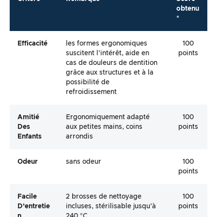
obtenu
*
Efficacité
les formes ergonomiques
100
suscitent l’intérêt, aide en
points
cas de douleurs de dentition
grâce aux structures et à la
possibilité de
refroidissement
Amitié
Ergonomiquement adapté
100
Des
aux petites mains, coins
points
Enfants
arrondis
Odeur
sans odeur
100
points
Facile
2 brosses de nettoyage
100
D’entretie
incluses, stérilisable jusqu’à
points
N
240 °C