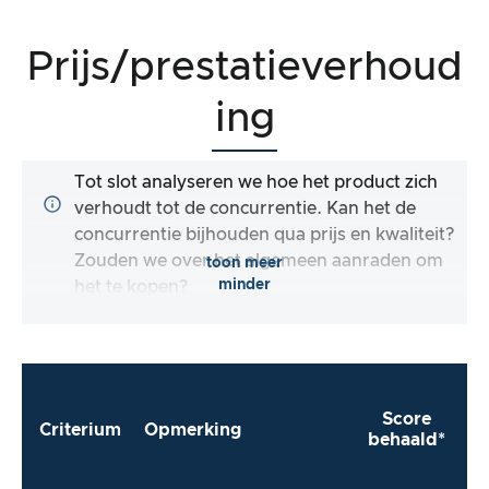
Prijs/prestatieverhoud
ing
Tot slot analyseren we hoe het product zich
verhoudt tot de concurrentie. Kan het de
concurrentie bijhouden qua prijs en kwaliteit?
Zouden we over het algemeen aanraden om
toon meer
minder
het te kopen?
Score
Criterium
Opmerking
behaald*