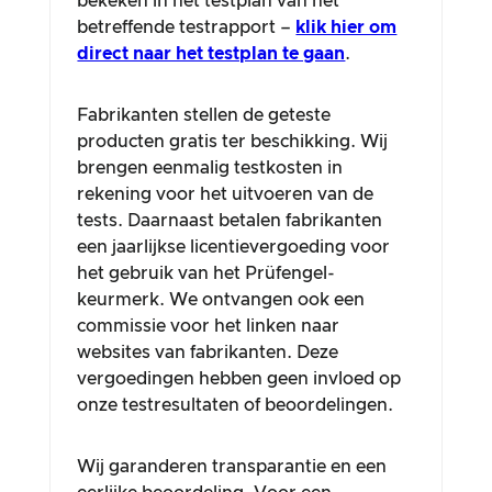
bekeken in het testplan van het
betreffende testrapport –
klik hier om
direct naar het testplan te gaan
.
Fabrikanten stellen de geteste
producten gratis ter beschikking. Wij
brengen eenmalig testkosten in
rekening voor het uitvoeren van de
tests. Daarnaast betalen fabrikanten
een jaarlijkse licentievergoeding voor
het gebruik van het Prüfengel-
keurmerk. We ontvangen ook een
commissie voor het linken naar
websites van fabrikanten. Deze
vergoedingen hebben geen invloed op
onze testresultaten of beoordelingen.
Wij garanderen transparantie en een