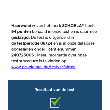
Haarwonder
van het merk
SCHOELA®
heeft
94
punten
behaald in onze test en is daarmee
geslaagd
. De test is uitgevoerd in
de
testperiode
08/24
en is in onze database
opgeslagen onder licentienummer
240725006
. Meer informatie over onze
testprocedure is te vinden op
www.pruefengel.de/testverfahren
.
Resultaat van de test: