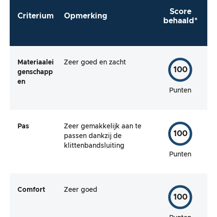
Score
Criterium
Opmerking
behaald*
Materiaalei
Zeer goed en zacht
100
genschapp
en
Punten
Pas
Zeer gemakkelijk aan te
100
passen dankzij de
klittenbandsluiting
Punten
Comfort
Zeer goed
100