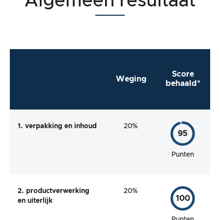
Algemeen resultaat
Score
Weging
behaald*
1. verpakking en inhoud
20%
95
Punten
2. productverwerking
20%
100
en uiterlijk
Punten