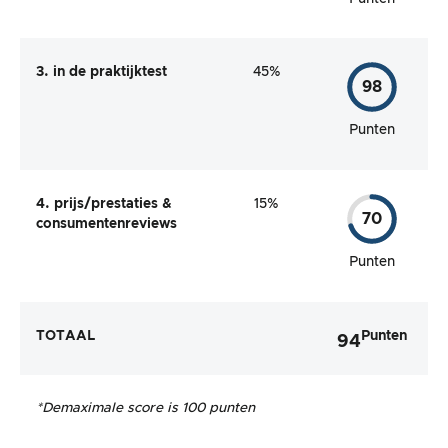
3. in de praktijktest
45%
98
Punten
4. prijs/prestaties &
15%
70
consumentenreviews
Punten
TOTAAL
Punten
94
*De
maximale score is 100 punten