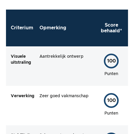
Score
Criterium
Opmerking
behaald*
Visuele
Aantrekkelijk ontwerp
100
uitstraling
Punten
Verwerking
Zeer goed vakmanschap
100
Punten