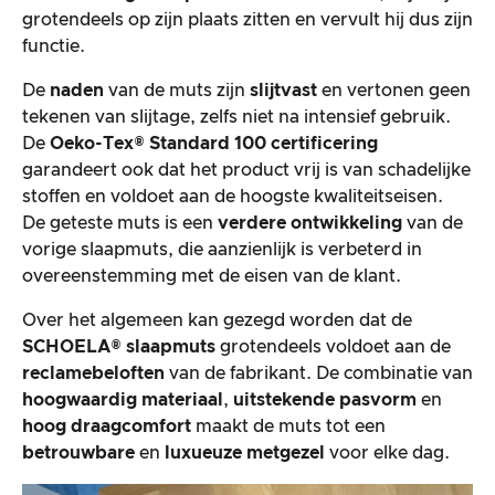
grotendeels op zijn plaats zitten en vervult hij dus zijn
functie.
De
naden
van de muts zijn
slijtvast
en vertonen geen
tekenen van slijtage, zelfs niet na intensief gebruik.
De
Oeko-Tex® Standard 100 certificering
garandeert ook dat het product vrij is van schadelijke
stoffen en voldoet aan de hoogste kwaliteitseisen.
De geteste muts is een
verdere ontwikkeling
van de
vorige slaapmuts, die aanzienlijk is verbeterd in
overeenstemming met de eisen van de klant.
Over het algemeen kan gezegd worden dat de
SCHOELA® slaapmuts
grotendeels voldoet aan de
reclamebeloften
van de fabrikant. De combinatie van
hoogwaardig materiaal
,
uitstekende pasvorm
en
hoog draagcomfort
maakt de muts tot een
betrouwbare
en
luxueuze metgezel
voor elke dag.