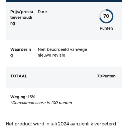
Prijs/presta
Dure
70
tieverhoudi
ng
Punten
Waarderin
Niet beoordeeld vanwege
g
nieuwe revisie
TOTAAL
70
Punten
Weging
: 15%
*De
maximumscore is 100 punten
Het product werd in juli 2024 aanzienlijk verbeterd