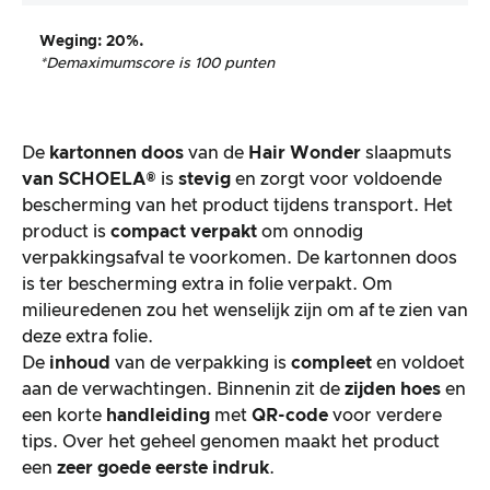
Weging
: 20%.
*De
maximumscore is 100 punten
De
kartonnen doos
van de
Hair Wonder
slaapmuts
van SCHOELA®
is
stevig
en zorgt voor voldoende
bescherming van het product tijdens transport. Het
product is
compact verpakt
om onnodig
verpakkingsafval te voorkomen. De kartonnen doos
is ter bescherming extra in folie verpakt. Om
milieuredenen zou het wenselijk zijn om af te zien van
deze extra folie.
De
inhoud
van de verpakking is
compleet
en voldoet
aan de verwachtingen. Binnenin zit de
zijden hoes
en
een korte
handleiding
met
QR-code
voor verdere
tips. Over het geheel genomen maakt het product
een
zeer goede eerste indruk
.