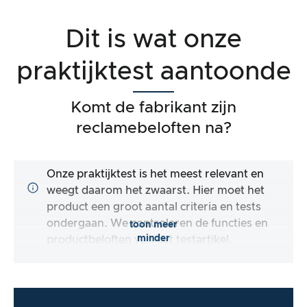
Dit is wat onze
praktijktest aantoonde
Komt de fabrikant zijn
reclamebeloften na?
Onze praktijktest is het meest relevant en
weegt daarom het zwaarst. Hier moet het
product een groot aantal criteria en tests
ondergaan. We controleren de functies en
toon meer
minder
productbeloften van het testartikel.