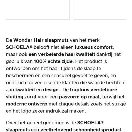
De
Wonder Hair
slaapmuts
van het merk
SCHOELA®
belooft niet alleen
luxueus comfort
,
maar ook
een verbeterde haarkwaliteit
dankzij het
gebruik van
100% echte zijde
. Het product is
ontworpen om het haar tijdens de slaap te
beschermen en een sensueel gevoel te geven, en
richt zich op veeleisende klanten die waarde hechten
aan
kwaliteit
en
design
. De
traploos verstelbare
sluiting
zorgt voor een
pasvorm op maat
, terwijl het
moderne ontwerp
met chique details zoals het strikje
en het logo zeker indruk zal maken.
Over het geheel genomen is de
SCHOELA®
slaapmuts
een
veelbelovend schoonheidsproduct