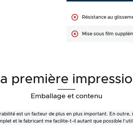
Résistance au glissem
Mise sous film supplé
a première impressi
Emballage et contenu
abilité est un facteur de plus en plus important. En outre, 
let et le fabricant me facilite-t-il autant que possible l’uti