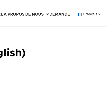
CE
À PROPOS DE NOUS
DEMANDE
Français
lish)