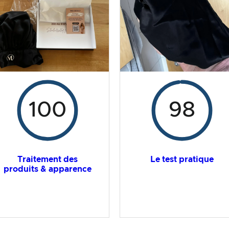
100
98
Traitement des
Le test pratique
produits & apparence