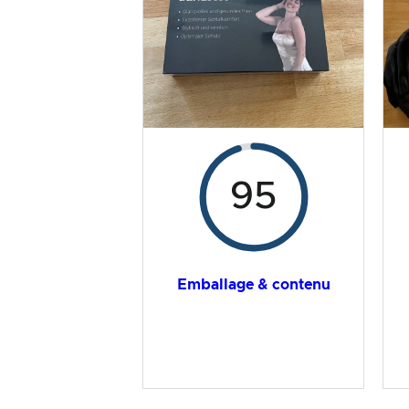
Résultat global
95
Emballage & contenu