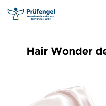
Aller
au
contenu
Hair Wonder de