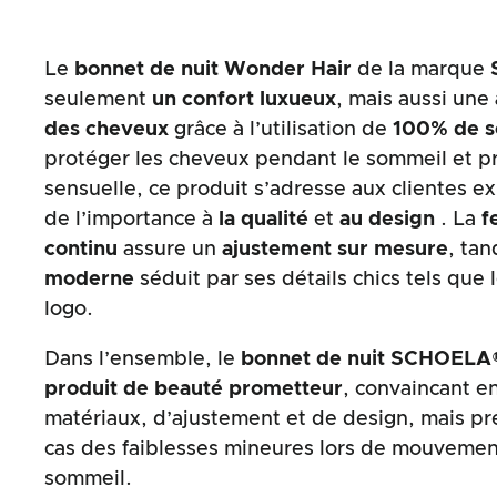
Le
bonnet de nuit
Wonder Hair
de la marque
seulement
un confort luxueux
, mais aussi une
des cheveux
grâce à l’utilisation de
100% de so
protéger les cheveux pendant le sommeil et p
sensuelle, ce produit s’adresse aux clientes e
de l’importance à
la qualité
et
au design
. La
f
continu
assure un
ajustement sur mesure
, tan
moderne
séduit par ses détails chics tels que 
logo.
Dans l’ensemble, le
bonnet de nuit SCHOELA
produit de beauté prometteur
, convaincant e
matériaux, d’ajustement et de design, mais pr
cas des faiblesses mineures lors de mouveme
sommeil.