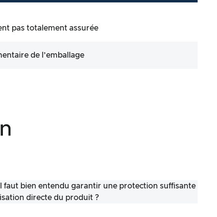
ent pas totalement assurée
mentaire de l’emballage
on
il faut bien entendu garantir une protection suffisante
lisation directe du produit ?