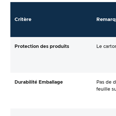
Critère
Remarq
Protection des produits
Le carto
Durabilité Emballage
Pas de d
feuille 