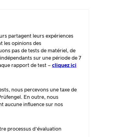
urs partagent leurs expériences
t les opinions des
ns pas de tests de matériel, de
s indépendants sur une période de 7
haque rapport de test –
cliquez ici
 tests, nous percevons une taxe de
 Prüfengel. En outre, nous
nt aucune influence sur nos
tre processus d’évaluation