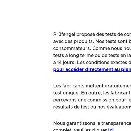
Prüfengel propose des tests de con
avec des produits. Nos tests sont b
consommateurs. Comme nous nous c
tests à long terme ou de tests en 
à 14 jours. Les conditions exactes 
pour accéder directement au plan
Les fabricants mettent gratuitement
test unique. En outre, les fabrican
percevons une commission pour les 
résultats de test ou nos évaluation
Nous garantissons la transparence 
complet, veuillez cliquer
ici
.