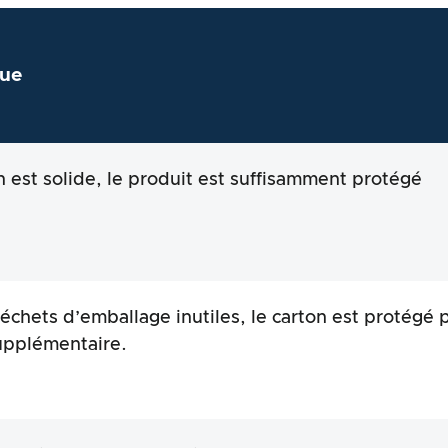
ue
n est solide, le produit est suffisamment protégé
échets d’emballage inutiles, le carton est protégé 
supplémentaire.