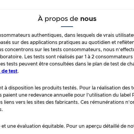
À propos de
nous
sommateurs authentiques, dans lesquels de vrais utilisate
asés sur des applications pratiques au quotidien et reflèten
oncentrons sur les tests consommateurs, nous n’effectuo
laboratoire. Les tests sont réalisés par 1 à 2 consommateur
des tests peuvent être consultées dans le plan de test de c
 de test
.
 à disposition les produits testés. Pour la réalisation des
ts paient une redevance annuelle pour l’utilisation du label
liens vers les sites des fabricants. Ces rémunérations n’o
s.
et une évaluation équitable. Pour un aperçu détaillé de no