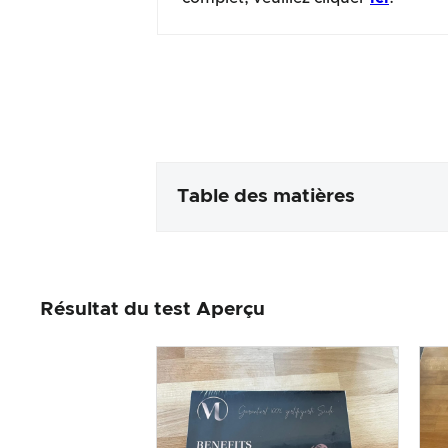
Table des matières
Emballage & contenu
Résultat du test Aperçu
Traitement des produits & app
Le test pratique
Rapport qualité/prix