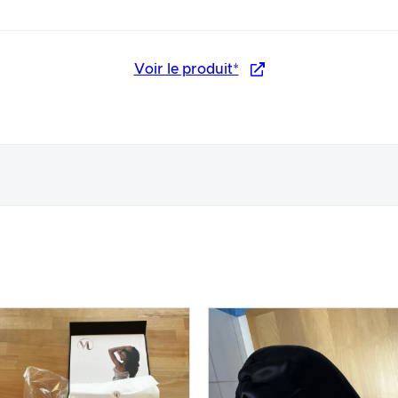
Voir le produit*
arence