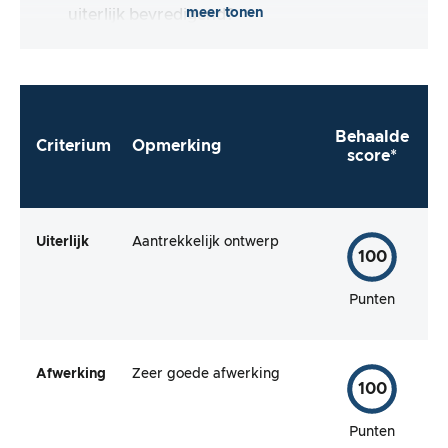
meer tonen
uiterlijk bevredigend?
Behaalde
Criterium
Opmerking
score*
Uiterlijk
Aantrekkelijk ontwerp
100
Punten
Afwerking
Zeer goede afwerking
100
Punten