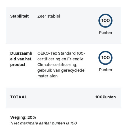
Stabiliteit
Zeer stabiel
100
Punten
Duurzaamh
OEKO-Tex Standard 100-
100
eid van het
certificering en Friendly
product
Climate-certificering,
Punten
gebruik van gerecyclede
materialen
TOTAAL
100
Punten
Weging
: 20%
*Het maximale aantal punten is 100