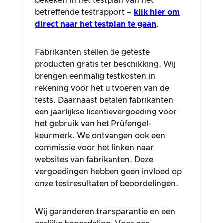
bekeken in het testplan van het
betreffende testrapport –
klik hier om
direct naar het testplan te gaan
.
Fabrikanten stellen de geteste
producten gratis ter beschikking. Wij
brengen eenmalig testkosten in
rekening voor het uitvoeren van de
tests. Daarnaast betalen fabrikanten
een jaarlijkse licentievergoeding voor
het gebruik van het Prüfengel-
keurmerk. We ontvangen ook een
commissie voor het linken naar
websites van fabrikanten. Deze
vergoedingen hebben geen invloed op
onze testresultaten of beoordelingen.
Wij garanderen transparantie en een