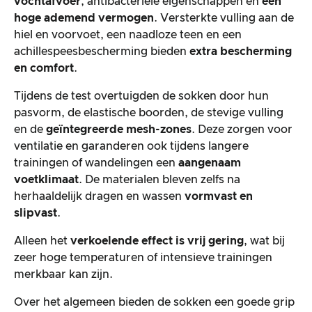
vochtafvoer
, antibacteriële eigenschappen en
een
hoge ademend vermogen
. Versterkte vulling aan de
hiel en voorvoet, een naadloze teen en een
achillespeesbescherming bieden
extra bescherming
en comfort
.
Tijdens de test overtuigden de sokken door hun
pasvorm, de elastische boorden, de stevige vulling
en de
geïntegreerde mesh-zones
. Deze zorgen voor
ventilatie en garanderen ook tijdens langere
trainingen of wandelingen een
aangenaam
voetklimaat
. De materialen bleven zelfs na
herhaaldelijk dragen en wassen
vormvast en
slipvast
.
Alleen het
verkoelende effect is vrij gering
, wat bij
zeer hoge temperaturen of intensieve trainingen
merkbaar kan zijn.
Over het algemeen bieden de sokken een goede grip