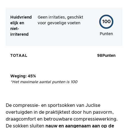
Huidvriend
Geen irritaties, geschikt
100
elijk en
voor gevoelige voeten
niet-
Punten
irriterend
TOTAAL
98
Punten
Weging
:
45%
*Het maximale aantal punten is 100
De compressie- en sportsokken van Juclise
overtuigden in de praktijktest door hun pasvorm,
draagcomfort en betrouwbare compressiewerking.
De sokken sluiten
nauw en aangenaam aan op de