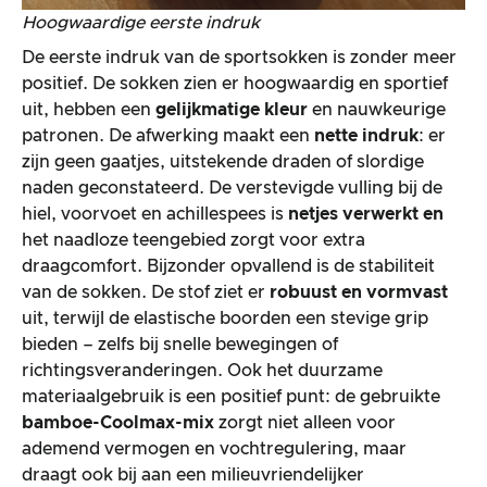
Hoogwaardige eerste indruk
De eerste indruk van de sportsokken is zonder meer
positief. De sokken zien er hoogwaardig en sportief
uit, hebben een
gelijkmatige kleur
en nauwkeurige
patronen. De afwerking maakt een
nette indruk
: er
zijn geen gaatjes, uitstekende draden of slordige
naden geconstateerd. De verstevigde vulling bij de
hiel, voorvoet en achillespees is
netjes verwerkt en
het naadloze teengebied zorgt voor extra
draagcomfort. Bijzonder opvallend is de stabiliteit
van de sokken. De stof ziet er
robuust en vormvast
uit, terwijl de elastische boorden een stevige grip
bieden – zelfs bij snelle bewegingen of
richtingsveranderingen. Ook het duurzame
materiaalgebruik is een positief punt: de gebruikte
bamboe-Coolmax-mix
zorgt niet alleen voor
ademend vermogen en vochtregulering, maar
draagt ook bij aan een milieuvriendelijker