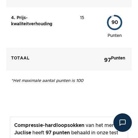
4. Prijs-
15
90
kwaliteitverhouding
Punten
TOTAAL
Punten
97
*Het maximale aantal punten is 100
Compressie-hardloopsokken
van het merk
Juclise
heeft
97
punten
behaald in onze test