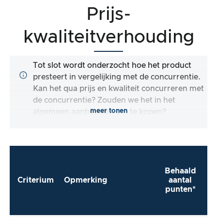
Prijs-
kwaliteitverhouding
Tot slot wordt onderzocht hoe het product
presteert in vergelijking met de concurrentie.
Kan het qua prijs en kwaliteit concurreren met
de concurrentie? Zouden we het in het
meer tonen
algemeen aanbevelen om te kopen?
Behaald
Criterium
Opmerking
aantal
punten*