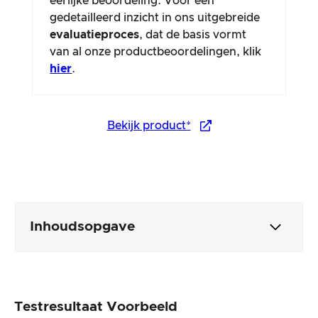
eerlijke beoordeling. Voor een
gedetailleerd inzicht in ons uitgebreide
evaluatieproces
, dat de basis vormt
van al onze productbeoordelingen, klik
hier
.
Bekijk product*
Inhoudsopgave
Verpakking en inhoud
Testresultaat Voorbeeld
Productverwerking en uiterlijk