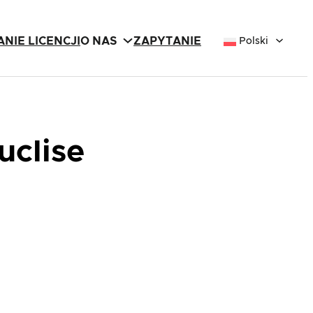
NIE LICENCJI
O NAS
ZAPYTANIE
Polski
uclise