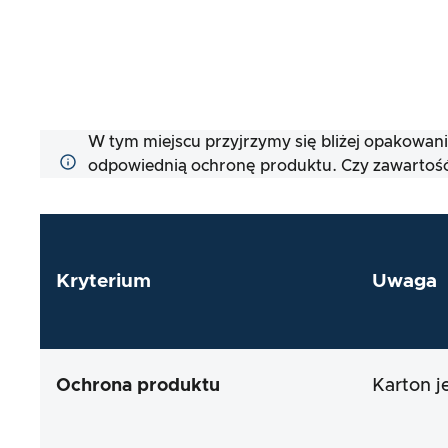
W tym miejscu przyjrzymy się bliżej opakowan
odpowiednią ochronę produktu. Czy zawartość 
Kryterium
Uwaga
Ochrona produktu
Karton j