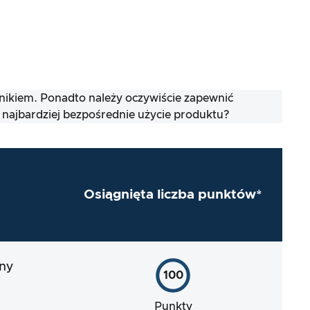
nikiem. Ponadto należy oczywiście zapewnić
 najbardziej bezpośrednie użycie produktu?
Osiągnięta liczba punktów*
ony
100
Punkty