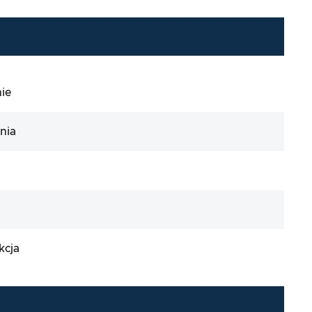
ie
nia
kcja