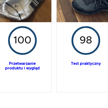
100
98
Przetwarzanie
Test praktyczny
produktu i wygląd