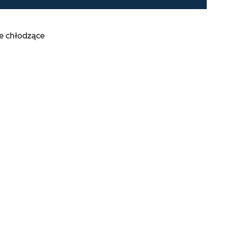
e chłodzące