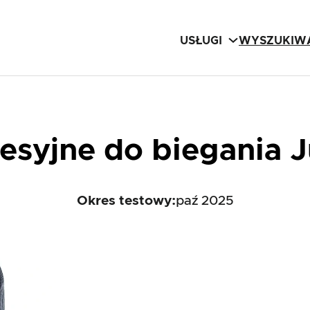
USŁUGI
WYSZUKIWA
syjne do biegania J
Okres testowy:
paź 2025