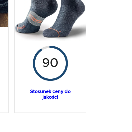
90
Stosunek ceny do
jakości