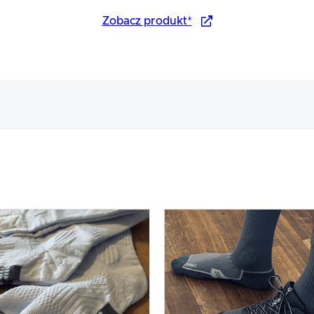
Zobacz produkt*
tu