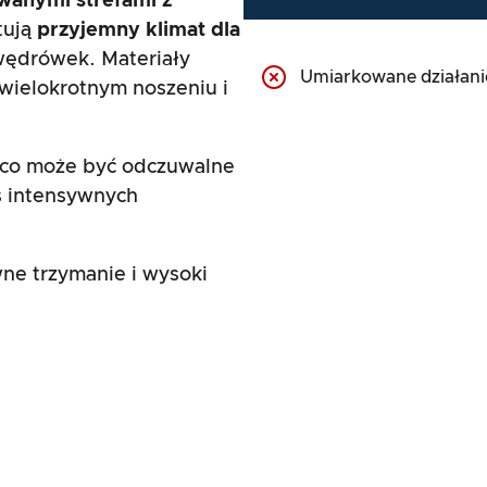
wanymi strefami z
tują
przyjemny klimat dla
wędrówek. Materiały
Umiarkowane działani
wielokrotnym noszeniu i
 co może być odczuwalne
s intensywnych
wne trzymanie i wysoki