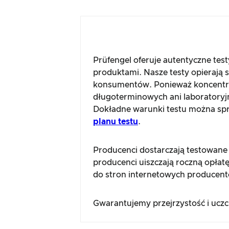
Prüfengel oferuje autentyczne tes
produktami. Nasze testy opierają 
konsumentów. Ponieważ koncentru
długoterminowych ani laboratoryj
Dokładne warunki testu można spra
planu testu
.
Producenci dostarczają testowane
producenci uiszczają roczną opłatę
do stron internetowych producent
Gwarantujemy przejrzystość i ucz