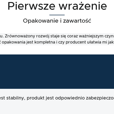
Pierwsze wrażenie
Opakowanie i zawartość
iu. Zrównoważony rozwój staje się coraz ważniejszym czyn
opakowania jest kompletna i czy producent ułatwia mi jak
est stabilny, produkt jest odpowiednio zabezpiecz