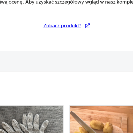
ciwą ocenę. Aby uzyskać szczegółowy wgląd w nasz komple
Zobacz produkt*
tu