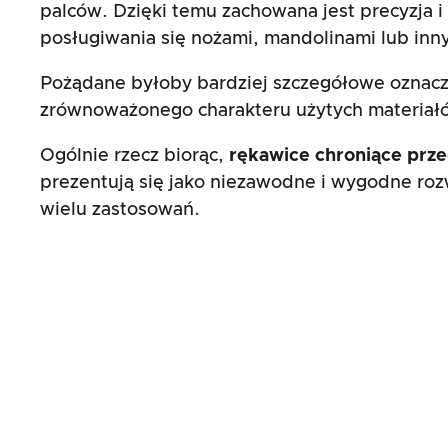
palców. Dzięki temu zachowana jest precyzja i
posługiwania się nożami, mandolinami lub inn
Pożądane byłoby bardziej szczegółowe oznacz
zrównoważonego charakteru użytych materiał
Ogólnie rzecz biorąc,
rękawice chroniące prze
prezentują się jako niezawodne i wygodne ro
wielu zastosowań.