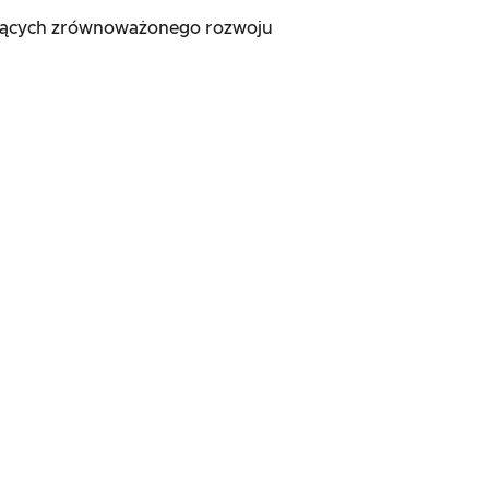
czących zrównoważonego rozwoju