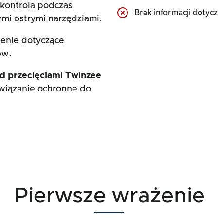
 kontrola podczas
Brak informacji doty
ymi ostrymi narzędziami.
enie dotyczące
ów.
d przecięciami Twinzee
związanie ochronne do
Pierwsze wrażenie