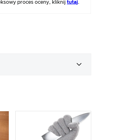
ksowy proces oceny, kliknij
tutaj
.