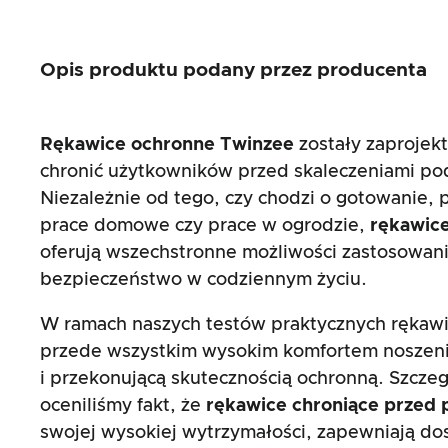
Opis produktu podany przez producenta
Rękawice ochronne Twinzee
zostały zaprojek
chronić użytkowników przed skaleczeniami pod
Niezależnie od tego, czy chodzi o gotowanie, 
prace domowe czy prace w ogrodzie,
rękawice
oferują wszechstronne możliwości zastosowania
bezpieczeństwo w codziennym życiu.
W ramach naszych testów praktycznych rękawi
przede wszystkim wysokim komfortem noszen
i przekonującą skutecznością ochronną. Szcze
oceniliśmy fakt, że
rękawice chroniące przed 
swojej wysokiej wytrzymałości, zapewniają d