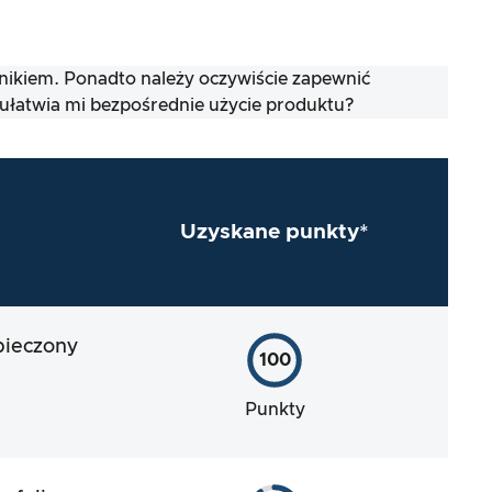
nikiem. Ponadto należy oczywiście zapewnić
ułatwia mi bezpośrednie użycie produktu?
Uzyskane punkty*
pieczony
100
Punkty