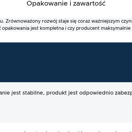
Opakowanie i zawartość
iu. Zrównoważony rozwój staje się coraz ważniejszym czyn
 opakowania jest kompletna i czy producent maksymalnie 
ie jest stabilne, produkt jest odpowiednio zabez