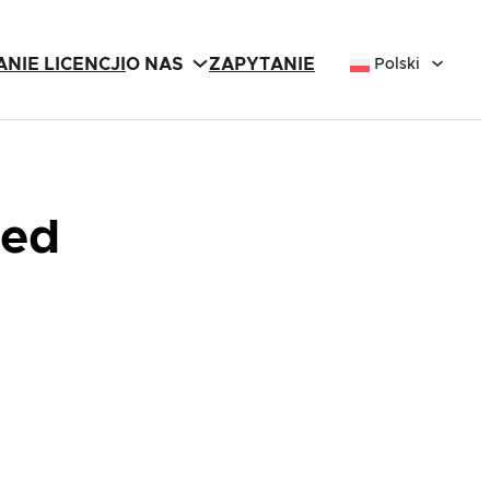
NIE LICENCJI
O NAS
ZAPYTANIE
Polski
zed