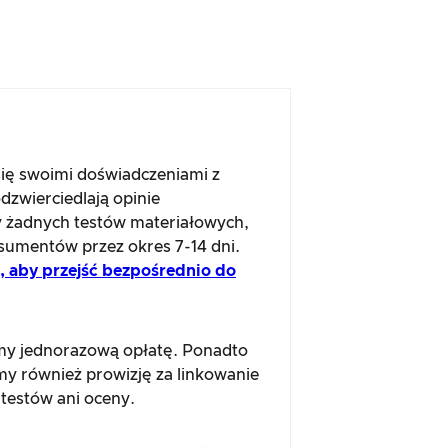
się swoimi doświadczeniami z
dzwierciedlają opinie
 żadnych testów materiałowych,
sumentów przez okres 7-14 dni.
aj, aby przejść bezpośrednio do
amy jednorazową opłatę. Ponadto
emy również prowizję za linkowanie
testów ani oceny.