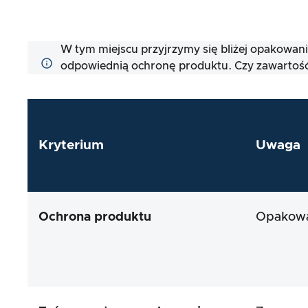
W tym miejscu przyjrzymy się bliżej opakowan
odpowiednią ochronę produktu. Czy zawartość
Kryterium
Uwaga
Ochrona produktu
Opakowan