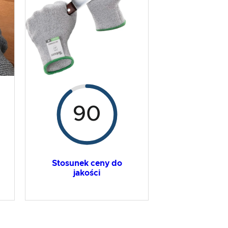
90
Stosunek ceny do
jakości