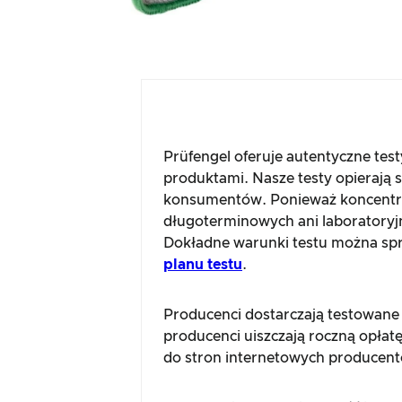
Prüfengel oferuje autentyczne tes
produktami. Nasze testy opierają 
konsumentów. Ponieważ koncentru
długoterminowych ani laboratoryj
Dokładne warunki testu można spra
planu testu
.
Producenci dostarczają testowane
producenci uiszczają roczną opłatę
do stron internetowych producent