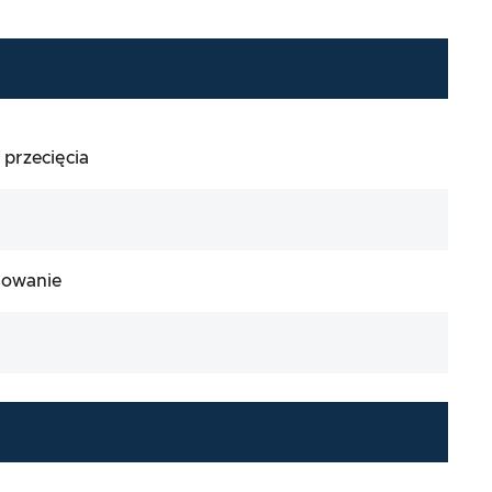
przecięcia
sowanie