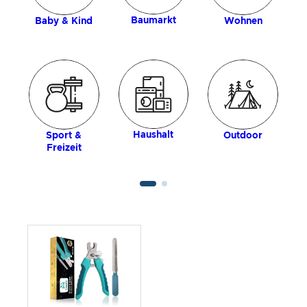
Baumarkt
Baby & Kind
Wohnen
Haushalt
Sport &
Outdoor
Freizeit