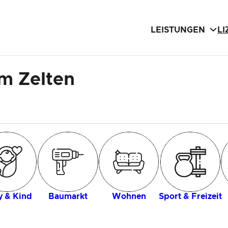
LEISTUNGEN
L
m Zelten
 & Kind
Baumarkt
Wohnen
Sport & Freizeit