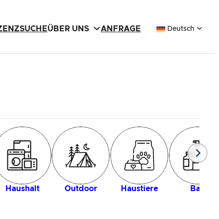
IZENZSUCHE
ÜBER UNS
ANFRAGE
Deutsch
Haushalt
Outdoor
Haustiere
Bad