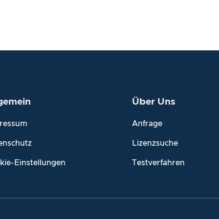
lgemein
Über Uns
ressum
Anfrage
enschutz
Lizenzsuche
kie-Einstellungen
Testverfahren