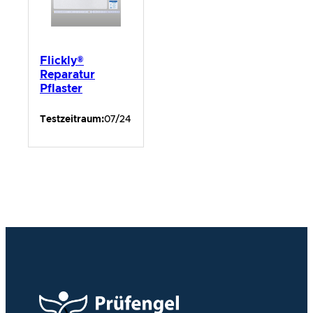
Flickly®
Reparatur
Pflaster
Testzeitraum:
07/24