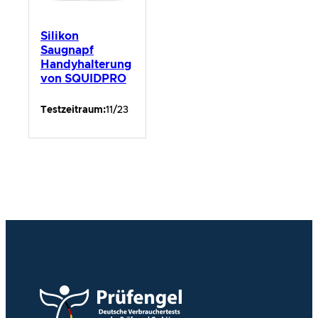
Silikon
Saugnapf
Handyhalterung
von SQUIDPRO
Testzeitraum:
11/23