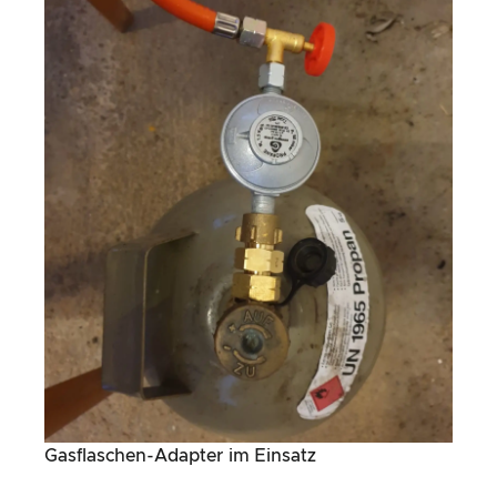
Gasflaschen-Adapter im Einsatz
Preis-/
Leistungsverhältnis