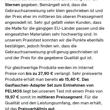
Gebrauchsanweisung groß genug geschrieben ist
und der Preis für die gegebene Qualität gut ist.
Für gleichwertige Produkte werden im Internet
Preise von
bis zu 27,90 €
verlangt. Sehr preiswerte
Produkte erhält man bereits
ab 15,40 €
.
Das
Gasflaschen-Adapter Set zum
Entnehmen
von
PELMOS
liegt bei unserem Test mit einem Preis von
19,97 €
somit im
mittleren Preissegment
. Für die
Qualität und den Leistungsumfang, den man erhält,
ist das
Preisverhältnis gut
.
Hier geht’s zum Produkt
Gesamtergebnis