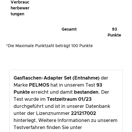
Gasflaschen-Adapter Set (Entnahme)
der
Marke
PELMOS
hat in unserem Test
93
Punkte
erreicht und damit
bestanden
. Der
Test wurde im
Testzeitraum
01/23
durchgeführt und ist in unserer Datenbank
unter der Lizenznummer
221217002
hinterlegt. Weitere Informationen zu unserem
Testverfahren finden Sie unter
www.pruefengel.de/testverfahren
.
Testergebnis: