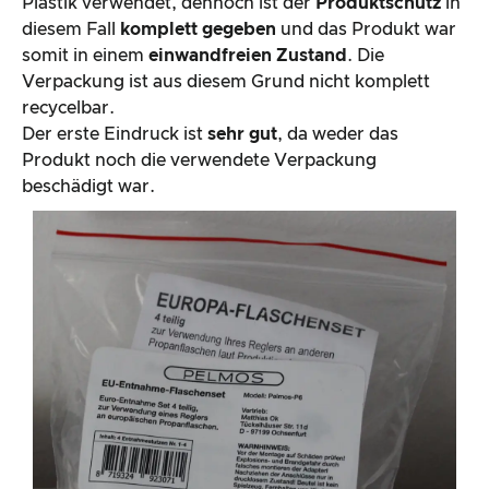
Verpackung des Gasflaschen-Adapter Set zum
Entnehmen