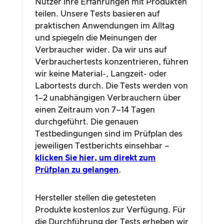
einen Zeitraum von 7–14 Tagen
durchgeführt. Die genauen
Testbedingungen sind im Prüfplan des
jeweiligen Testberichts einsehbar –
klicken Sie hier, um direkt zum
Prüfplan zu gelangen
.
Hersteller stellen die getesteten
Produkte kostenlos zur Verfügung. Für
die Durchführung der Tests erheben wir
eine einmalige Testgebühr. Zusätzlich
zahlen Hersteller eine jährliche
Lizenzgebühr für die Nutzung des
Prüfengel-Siegels. Darüber hinaus
erhalten wir eine Provision für die
Verlinkung auf Herstellerseiten. Diese
Vergütungen haben keinen Einfluss auf
unsere Testergebnisse oder