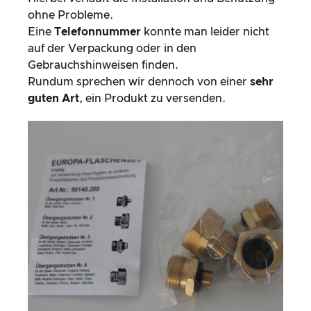
Verpackungsinhalt des Gasflaschen-Adapter
Set zum Entnehmen