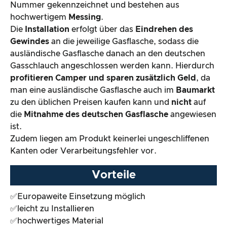
zu den üblichen Preisen kaufen kann und
nicht
auf
die
Mitnahme des deutschen Gasflasche
angewiesen
ist.
Zudem liegen am Produkt keinerlei ungeschliffenen
Kanten oder Verarbeitungsfehler vor.
Vorteile
✅Europaweite Einsetzung möglich
✅leicht zu Installieren
✅hochwertiges Material
✅familiengeführtes deutsches Unternehmen
Nachteile
❌leider keine telefonische Kundenhotline