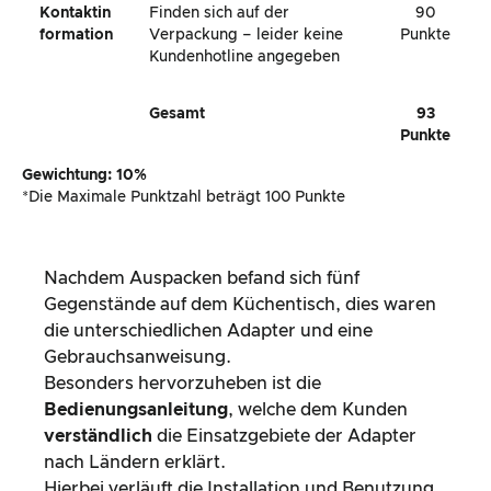
Nachdem Auspacken befand sich fünf
Gegenstände auf dem Küchentisch, dies waren
die unterschiedlichen Adapter und eine
Gebrauchsanweisung.
Besonders hervorzuheben ist die
Bedienungsanleitung
, welche dem Kunden
verständlich
die Einsatzgebiete der Adapter
nach Ländern erklärt.
Hierbei verläuft die Installation und Benutzung
ohne Probleme.
Eine
Telefonnummer
konnte man leider nicht
auf der Verpackung oder in den
Gebrauchshinweisen finden.
Rundum sprechen wir dennoch von einer
sehr
guten Art
, ein Produkt zu versenden.