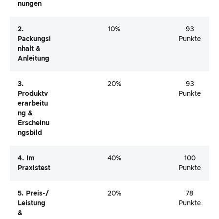
Erarbeitu
Ng &
Erscheinu
Ngsbild
4. Im
40%
100
Praxistest
Punkte
5. Preis-/
20%
78
Leistung
Punkte
&
Verbrauc
Herbewer
Tungen
Gesamt
93
Punkte
*Die Maximale Punktzahl beträgt 100 Punkte