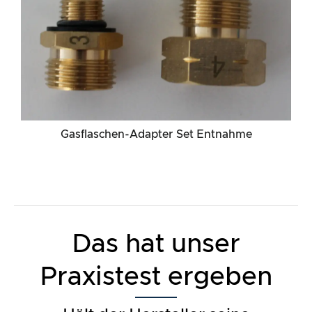
Das hat unser
Praxistest ergeben
Hält der Hersteller seine
Werbeversprechen?
ℹ️ Die höchste Relevanz und damit meiste Gewichtung
besitzt unser Praxistest. Hier muss sich das Produkt
verschiedensten Kriterien und Tests unterziehen. Wir
überprüfen die Funktionen und Produktversprechen des
Testartikels.