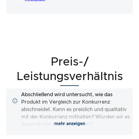
Preis-/
Leistungsverhältnis
Abschließend wird untersucht, wie das
Produkt im Vergleich zur Konkurrenz
abschneidet. Kann es preislich und qualitativ
mit der Konkurrenz mithalten? Würden wir es
mehr anzeigen
generell zum Kauf empfehlen?