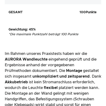
GESAMT
100
Punkte
Gewichtung
:
45
%
*
Die maximale Punktzahl beträgt 100 Punkte
Im Rahmen unseres Praxistests haben wir die
AURORA Wandleuchte
eingehend geprüft und die
Ergebnisse anhand der vorgegebenen
Prüfmethoden dokumentiert. Die
Montage
gestaltet
sich insgesamt
unkompliziert und zeitsparend
. Dank
Akkubetrieb
ist kein Stromanschluss erforderlich,
wodurch die Leuchte
flexibel
platziert werden kann.
Die Montage an der Wand gelingt mit wenigen
Handgriffen, das Befestigungssystem (Schrauben
oder Klebepads) wirkt stabil und sorgt für einen