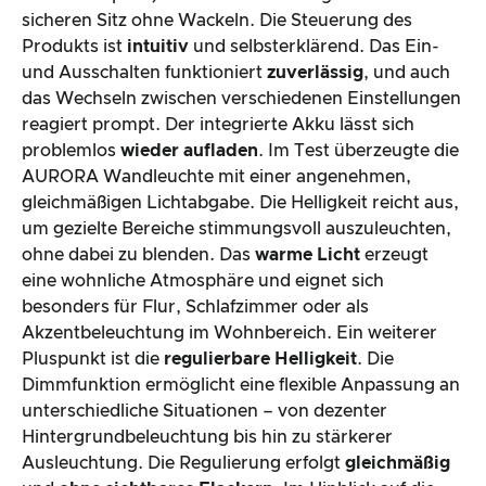
sicheren Sitz ohne Wackeln. Die Steuerung des
Produkts ist
intuitiv
und selbsterklärend. Das Ein-
und Ausschalten funktioniert
zuverlässig
, und auch
das Wechseln zwischen verschiedenen Einstellungen
reagiert prompt. Der integrierte Akku lässt sich
problemlos
wieder aufladen
. Im Test überzeugte die
AURORA Wandleuchte mit einer angenehmen,
gleichmäßigen Lichtabgabe. Die Helligkeit reicht aus,
um gezielte Bereiche stimmungsvoll auszuleuchten,
ohne dabei zu blenden. Das
warme Licht
erzeugt
eine wohnliche Atmosphäre und eignet sich
besonders für Flur, Schlafzimmer oder als
Akzentbeleuchtung im Wohnbereich. Ein weiterer
Pluspunkt ist die
regulierbare Helligkeit
. Die
Dimmfunktion ermöglicht eine flexible Anpassung an
unterschiedliche Situationen – von dezenter
Hintergrundbeleuchtung bis hin zu stärkerer
Ausleuchtung. Die Regulierung erfolgt
gleichmäßig