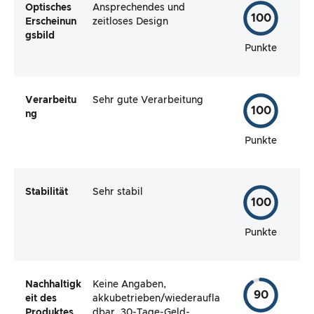
Optisches
Ansprechendes und
100
Erscheinun
zeitloses Design
gsbild
Punkte
Verarbeitu
Sehr gute Verarbeitung
100
ng
Punkte
Stabilität
Sehr stabil
100
Punkte
Nachhaltigk
Keine Angaben,
90
eit des
akkubetrieben/wiederaufla
Produktes
dbar, 30-Tage-Geld-