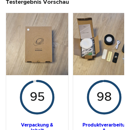
Testergebnis Vorschau
Produktverarbeitung & Erscheinungsbild
Der Praxistest
Preis-/ Leistungsverhältnis
Gesamtergebnis
95
98
Verpackung &
Produktverarbeitun