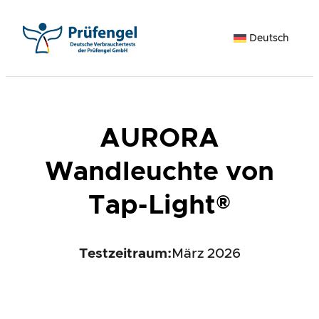
Zum
Inhalt
Deutsch
springen
AURORA
Wandleuchte von
Tap-Light®
Testzeitraum:
März 2026