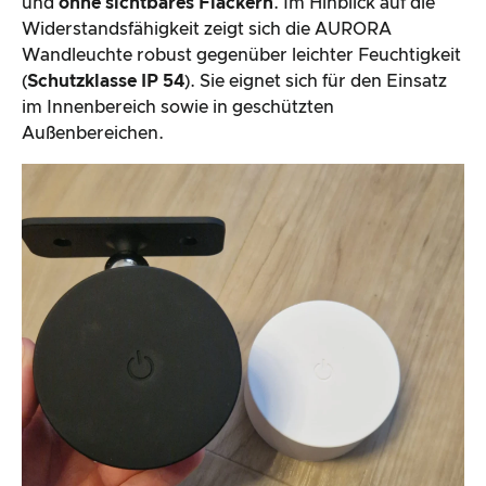
und
ohne sichtbares Flackern
. Im Hinblick auf die
Widerstandsfähigkeit zeigt sich die AURORA
Wandleuchte robust gegenüber leichter Feuchtigkeit
(
Schutzklasse IP 54
). Sie eignet sich für den Einsatz
im Innenbereich sowie in geschützten
Außenbereichen.