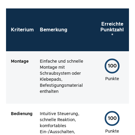
Erreichte
Kriterium
Bemerkung
Punktzahl
*
Montage
Einfache und schnelle
100
Montage mit
Schraubsystem oder
Punkte
Klebepads,
Befestigungsmaterial
enthalten
Bedienung
Intuitive Steuerung,
100
schnelle Reaktion,
komfortables
Punkte
Ein-/Ausschalten,