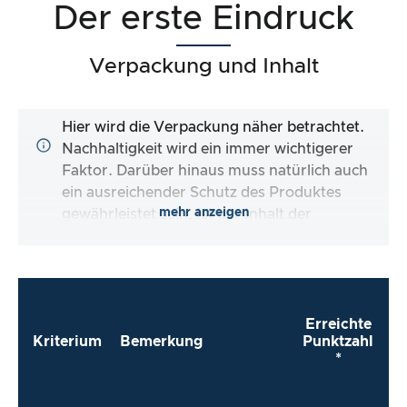
Der erste Eindruck
Verpackung und Inhalt
Hier wird die Verpackung näher betrachtet.
Nachhaltigkeit wird ein immer wichtigerer
Faktor. Darüber hinaus muss natürlich auch
ein ausreichender Schutz des Produktes
mehr anzeigen
gewährleistet sein. Ist der Inhalt der
Verpackung vollständig und macht es mir der
Hersteller so einfach wie möglich, das Produkt
direkt zu verwenden?
Erreichte
Kriterium
Bemerkung
Punktzahl
*