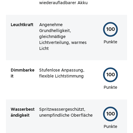
wiederaufladbarer Akku
Leuchtkraft
Angenehme
100
Grundhelligkeit,
gleichmäßige
Punkte
Lichtverteilung, warmes
Licht
Dimmbarke
Stufenlose Anpassung,
100
it
flexible Lichtstimmung
Punkte
Wasserbest
Spritzwassergeschützt,
100
ändigkeit
unempfindliche Oberfläche
Punkte