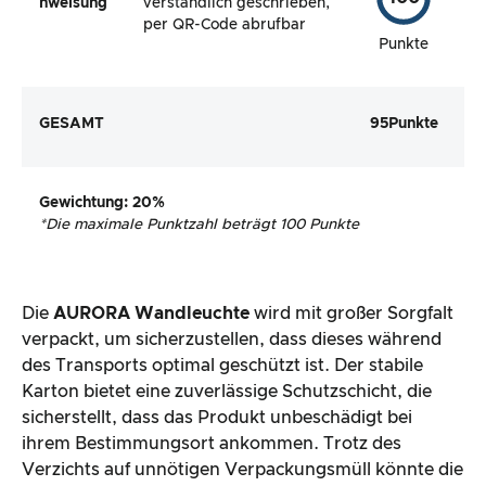
nweisung
verständlich geschrieben,
per QR-Code abrufbar
Punkte
GESAMT
95
Punkte
Gewichtung
: 20%
*
Die maximale Punktzahl beträgt 100 Punkte
Die
AURORA Wandleuchte
wird mit großer Sorgfalt
verpackt, um sicherzustellen, dass dieses während
des Transports optimal geschützt ist. Der stabile
Karton bietet eine zuverlässige Schutzschicht, die
sicherstellt, dass das Produkt unbeschädigt bei
ihrem Bestimmungsort ankommen. Trotz des
Verzichts auf unnötigen Verpackungsmüll könnte die