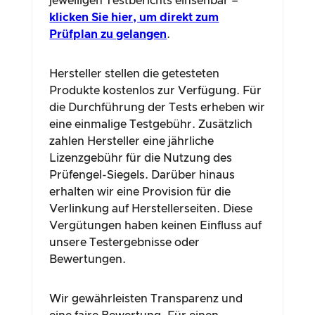
jeweiligen Testberichts einsehbar –
klicken Sie hier, um direkt zum
Prüfplan zu gelangen
.
Hersteller stellen die getesteten
Produkte kostenlos zur Verfügung. Für
die Durchführung der Tests erheben wir
eine einmalige Testgebühr. Zusätzlich
zahlen Hersteller eine jährliche
Lizenzgebühr für die Nutzung des
Prüfengel-Siegels. Darüber hinaus
erhalten wir eine Provision für die
Verlinkung auf Herstellerseiten. Diese
Vergütungen haben keinen Einfluss auf
unsere Testergebnisse oder
Bewertungen.
Wir gewährleisten Transparenz und