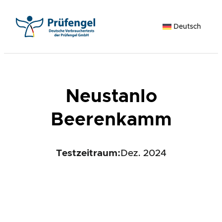
Zum
Inhalt
Deutsch
springen
Neustanlo
Beerenkamm
Testzeitraum:
Dez. 2024