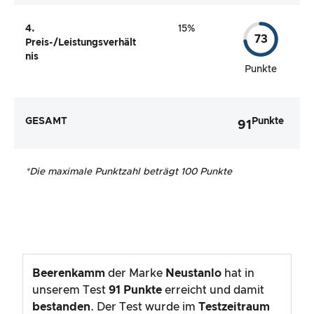
4.
15%
73
Preis-/Leistungsverhält
nis
Punkte
GESAMT
Punkte
91
*
Die maximale Punktzahl beträgt 100 Punkte
Beerenkamm
der Marke
Neustanlo
hat in
unserem Test
91
Punkte
erreicht und damit
bestanden
. Der Test wurde im
Testzeitraum