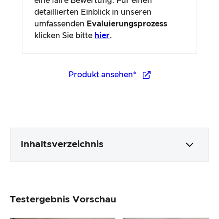
eine faire Bewertung. Für einen
detaillierten Einblick in unseren
umfassenden
Evaluierungsprozess
klicken Sie bitte
hier
.
Produkt ansehen*
Inhaltsverzeichnis
Verpackung & Inhalt
Testergebnis Vorschau
Produktverarbeitung & Erscheinungsbild