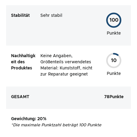
Stabilität
Sehr stabil
100
Punkte
Nachhaltigk
Keine Angaben,
10
eit des
Größenteils verwendetes
Produktes
Material: Kunststoff, nicht
Punkte
zur Reparatur geeignet
GESAMT
78
Punkte
Gewichtung
: 20%
*
Die maximale Punktzahl beträgt 100 Punkte