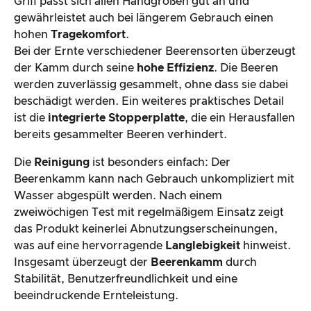
Griff passt sich allen Handgrößen gut an und
gewährleistet auch bei längerem Gebrauch einen
hohen
Tragekomfort
.
Bei der Ernte verschiedener Beerensorten überzeugt
der Kamm durch seine
hohe Effizienz
. Die Beeren
werden zuverlässig gesammelt, ohne dass sie dabei
beschädigt werden. Ein weiteres praktisches Detail
ist die
integrierte Stopperplatte
, die ein Herausfallen
bereits gesammelter Beeren verhindert.
Die
Reinigung
ist besonders einfach: Der
Beerenkamm kann nach Gebrauch unkompliziert mit
Wasser abgespült werden. Nach einem
zweiwöchigen Test mit regelmäßigem Einsatz zeigt
das Produkt keinerlei Abnutzungserscheinungen,
was auf eine hervorragende
Langlebigkeit
hinweist.
Insgesamt überzeugt der
Beerenkamm
durch
Stabilität, Benutzerfreundlichkeit und eine
beeindruckende Ernteleistung.