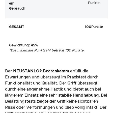
Punkte
em
Gebrauch
GESAMT
100
Punkte
Gewichtung
:
45
%
*
Die maximale Punktzahl beträgt 100 Punkte
Der
NEUSTANLO® Beerenkamm
erfüllt die
Erwartungen und überzeugt im Praxistest durch
Funktionalität und Qualität. Der
Griff
überzeugt
durch eine angenehme Haptik und bietet auch bei
längerem Einsatz eine sehr
stabile Handhabung
. Bei
Belastungstests zeigte der Griff keine sichtbaren
Risse oder Verformungen und blieb völlig intakt. Der