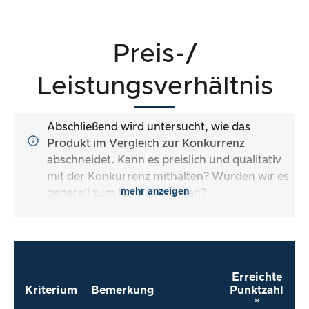
Preis-/
Leistungsverhältnis
Abschließend wird untersucht, wie das
Produkt im Vergleich zur Konkurrenz
abschneidet. Kann es preislich und qualitativ
mit der Konkurrenz mithalten? Würden wir es
mehr anzeigen
generell zum Kauf empfehlen?
Erreichte
Kriterium
Bemerkung
Punktzahl
*