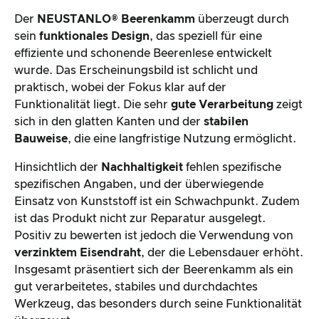
Der
NEUSTANLO® Beerenkamm
überzeugt durch
sein
funktionales Design
, das speziell für eine
effiziente und schonende Beerenlese entwickelt
wurde. Das Erscheinungsbild ist schlicht und
praktisch, wobei der Fokus klar auf der
Funktionalität liegt. Die sehr
gute Verarbeitung
zeigt
sich in den glatten Kanten und der
stabilen
Bauweise
, die eine langfristige Nutzung ermöglicht.
Hinsichtlich der
Nachhaltigkeit
fehlen spezifische
spezifischen Angaben, und der überwiegende
Einsatz von Kunststoff ist ein Schwachpunkt. Zudem
ist das Produkt nicht zur Reparatur ausgelegt.
Positiv zu bewerten ist jedoch die Verwendung von
verzinktem Eisendraht
, der die Lebensdauer erhöht.
Insgesamt präsentiert sich der Beerenkamm als ein
gut verarbeitetes, stabiles und durchdachtes
Werkzeug, das besonders durch seine Funktionalität