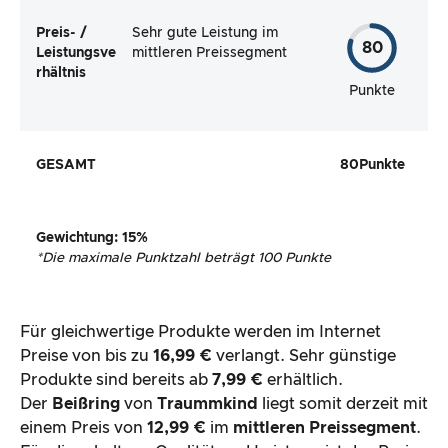
Preis- /
Sehr gute Leistung im
80
Leistungsve
mittleren Preissegment
rhältnis
Punkte
GESAMT
80
Punkte
Gewichtung
: 15%
*
Die maximale Punktzahl beträgt 100 Punkte
Für gleichwertige Produkte werden im Internet
Preise von bis zu
16,99 €
verlangt. Sehr günstige
Produkte sind bereits ab
7,99 €
erhältlich.
Der
Beißring
von
Traummkind
liegt somit derzeit mit
einem Preis von
12,99 €
im
mittleren Preissegment
.