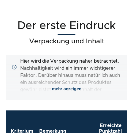
Der erste Eindruck
Verpackung und Inhalt
Hier wird die Verpackung näher betrachtet.
Nachhaltigkeit wird ein immer wichtigerer
Faktor. Darüber hinaus muss natürlich auch
ein ausreichender Schutz des Produktes
mehr anzeigen
gewährleistet sein. Ist der Inhalt der
Verpackung vollständig und macht es mir der
Hersteller so einfach wie möglich, das Produkt
direkt zu verwenden?
Erreichte
Kriterium
Bemerkung
Punktzahl