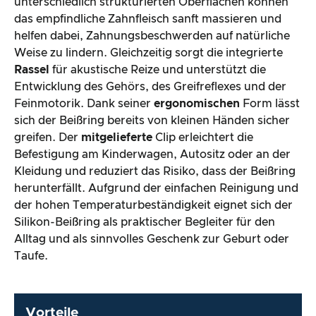
unterschiedlich strukturierten Oberflächen können
das empfindliche Zahnfleisch sanft massieren und
helfen dabei, Zahnungsbeschwerden auf natürliche
Weise zu lindern. Gleichzeitig sorgt die integrierte
Rassel
für akustische Reize und unterstützt die
Entwicklung des Gehörs, des Greifreflexes und der
Feinmotorik. Dank seiner
ergonomischen
Form lässt
sich der Beißring bereits von kleinen Händen sicher
greifen. Der
mitgelieferte
Clip erleichtert die
Befestigung am Kinderwagen, Autositz oder an der
Kleidung und reduziert das Risiko, dass der Beißring
herunterfällt. Aufgrund der einfachen Reinigung und
der hohen Temperaturbeständigkeit eignet sich der
Silikon-Beißring als praktischer Begleiter für den
Alltag und als sinnvolles Geschenk zur Geburt oder
Taufe.
Vorteile