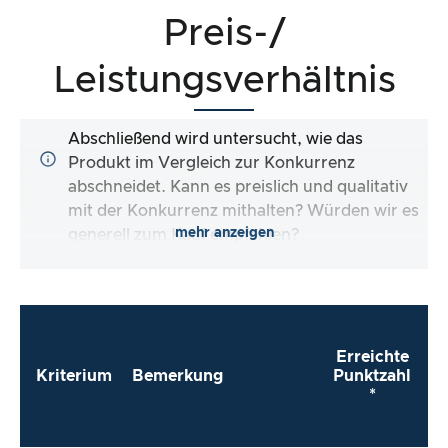
Preis-/
Leistungsverhältnis
Abschließend wird untersucht, wie das
Produkt im Vergleich zur Konkurrenz
abschneidet. Kann es preislich und qualitativ
mit der Konkurrenz mithalten? Würden wir es
mehr anzeigen
generell zum Kauf empfehlen?
Erreichte
Kriterium
Bemerkung
Punktzahl
*