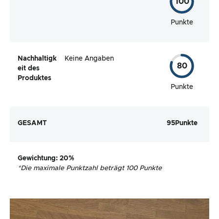
100
Punkte
Nachhaltigk
Keine Angaben
80
eit des
Produktes
Punkte
GESAMT
95
Punkte
Gewichtung
: 20%
*
Die maximale Punktzahl beträgt 100 Punkte