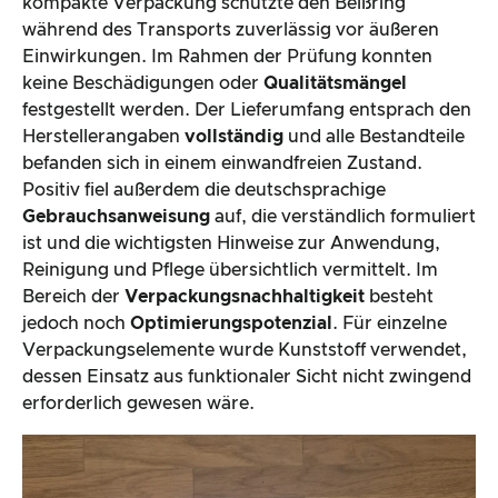
kompakte Verpackung schützte den Beißring
während des Transports zuverlässig vor äußeren
Einwirkungen. Im Rahmen der Prüfung konnten
keine Beschädigungen oder
Qualitätsmängel
festgestellt werden. Der Lieferumfang entsprach den
Herstellerangaben
vollständig
und alle Bestandteile
befanden sich in einem einwandfreien Zustand.
Positiv fiel außerdem die deutschsprachige
Gebrauchsanweisung
auf, die verständlich formuliert
ist und die wichtigsten Hinweise zur Anwendung,
Reinigung und Pflege übersichtlich vermittelt. Im
Bereich der
Verpackungsnachhaltigkeit
besteht
jedoch noch
Optimierungspotenzial
. Für einzelne
Verpackungselemente wurde Kunststoff verwendet,
dessen Einsatz aus funktionaler Sicht nicht zwingend
erforderlich gewesen wäre.