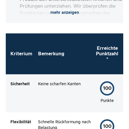
Prüfungen unterziehen. Wir überprüfen die
mehr anzeigen
Funktionen und Produktversprechen des
Testartikels.
Erreichte
Kriterium
Bemerkung
Punktzahl
*
Sicherheit
Keine scharfen Kanten
100
Punkte
Flexibilität
Schnelle Rückformung nach
100
Belastung