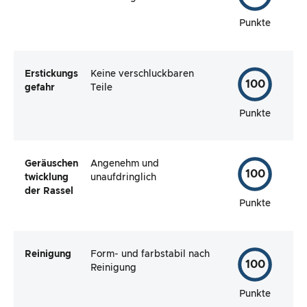
Punkte
Erstickungs
Keine verschluckbaren
100
gefahr
Teile
Punkte
Geräuschen
Angenehm und
100
twicklung
unaufdringlich
der Rassel
Punkte
Reinigung
Form- und farbstabil nach
100
Reinigung
Punkte