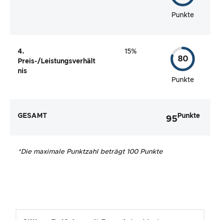
Punkte
4.
15%
80
Preis-/Leistungsverhält
nis
Punkte
GESAMT
Punkte
95
*
Die maximale Punktzahl beträgt 100 Punkte