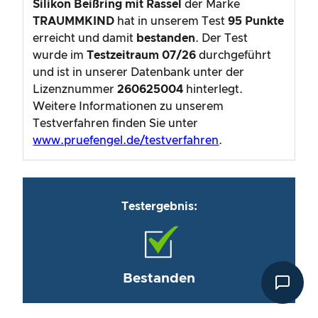
Silikon Beißring mit Rassel
der Marke
TRAUMMKIND
hat in unserem Test
95
Punkte
erreicht und damit
bestanden
. Der Test
wurde im
Testzeitraum
07/26
durchgeführt
und ist in unserer Datenbank unter der
Lizenznummer
260625004
hinterlegt.
Weitere Informationen zu unserem
Testverfahren finden Sie unter
www.pruefengel.de/testverfahren
.
Testergebnis:
Bestanden