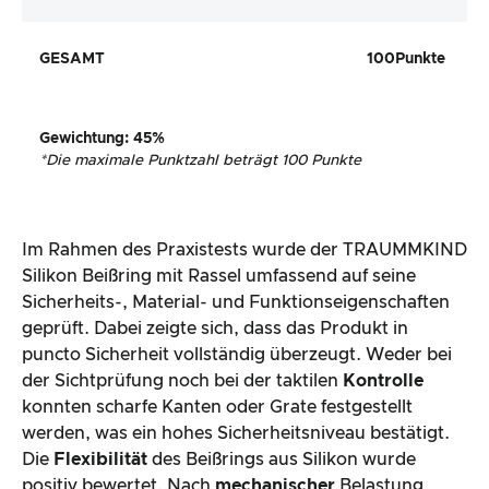
GESAMT
100
Punkte
Gewichtung
:
45
%
*
Die maximale Punktzahl beträgt 100 Punkte
Im Rahmen des Praxistests wurde der TRAUMMKIND
Silikon Beißring mit Rassel umfassend auf seine
Sicherheits-, Material- und Funktionseigenschaften
geprüft. Dabei zeigte sich, dass das Produkt in
puncto Sicherheit vollständig überzeugt. Weder bei
der Sichtprüfung noch bei der taktilen
Kontrolle
konnten scharfe Kanten oder Grate festgestellt
werden, was ein hohes Sicherheitsniveau bestätigt.
Die
Flexibilität
des Beißrings aus Silikon wurde
positiv bewertet. Nach
mechanischer
Belastung