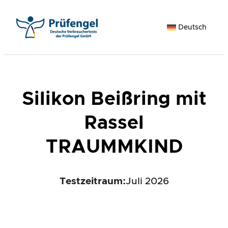
Zum
Inhalt
Deutsch
springen
Silikon Beißring mit
Rassel
TRAUMMKIND
Testzeitraum:
Juli 2026