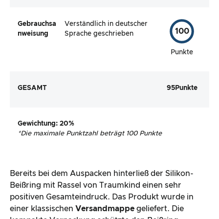
Gebrauchsa
Verständlich in deutscher
100
nweisung
Sprache geschrieben
Punkte
GESAMT
95
Punkte
Gewichtung
: 20%
*
Die maximale Punktzahl beträgt 100 Punkte
Bereits bei dem Auspacken hinterließ der Silikon-
Beißring mit Rassel von Traumkind einen sehr
positiven Gesamteindruck. Das Produkt wurde in
einer klassischen
Versandmappe
geliefert. Die