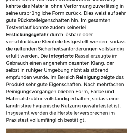
kehrte das Material ohne Verformung zuverlässig in
seine ursprüngliche Form zurück. Dies weist auf sehr
gute Rückstelleigenschaften hin. Im gesamten
Testverlauf konnte zudem keinerlei
Erstickungsgefahr
durch lösbare oder
verschluckbare Kleinteile festgestellt werden, sodass
die geltenden Sicherheitsanforderungen vollständig
erfüllt werden. Die
integrierte
Rassel erzeugte im
Gebrauch einen angenehm dezenten Klang, der
selbst in ruhiger Umgebung nicht als störend
empfunden wurde. Im Bereich
Reinigung
zeigte das
Produkt sehr gute Eigenschaften. Nach mehrfachen
Reinigungsvorgängen blieben Form, Farbe und
Materialstruktur vollständig erhalten, sodass eine
langfristige hygienische Nutzung gewährleistet ist.
Insgesamt werden die Herstellerversprechen im
Praxistest vollumfänglich bestätigt.