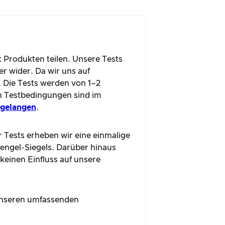
t Produkten teilen. Unsere Tests
r wider. Da wir uns auf
. Die Tests werden von 1–2
n Testbedingungen sind im
u gelangen
.
r Tests erheben wir eine einmalige
fengel-Siegels. Darüber hinaus
 keinen Einfluss auf unsere
n unseren umfassenden