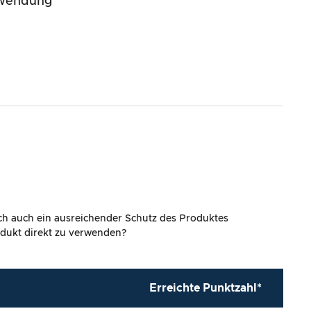
nwendung
ich auch ein ausreichender Schutz des Produktes
rodukt direkt zu verwenden?
Erreichte Punktzahl*