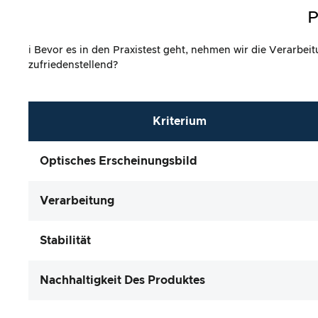
P
ℹ️ Bevor es in den Praxistest geht, nehmen wir die Verarbe
zufriedenstellend?
Kriterium
Optisches Erscheinungsbild
Verarbeitung
Stabilität
Nachhaltigkeit Des Produktes