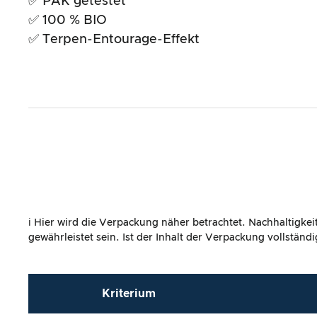
✅ PAK getestet
✅ 100 % BIO
✅ Terpen-Entourage-Effekt
ℹ️ Hier wird die Verpackung näher betrachtet. Nachhaltigke
gewährleistet sein. Ist der Inhalt der Verpackung vollstän
Kriterium