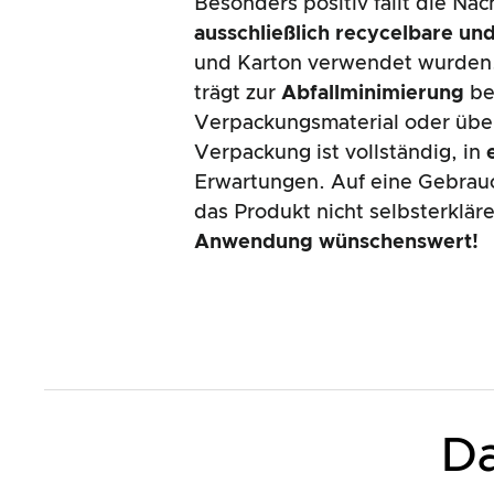
Besonders positiv fällt die Nac
ausschließlich recycelbare un
und Karton verwendet wurden.
trägt zur
Abfallminimierung
bei
Verpackungsmaterial oder über
Verpackung ist vollständig, in
Erwartungen. Auf eine Gebrauc
das Produkt nicht selbsterklär
Anwendung wünschenswert!
Da