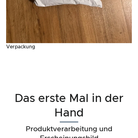
Verpackung
Das erste Mal in der
Hand
Produktverarbeitung und