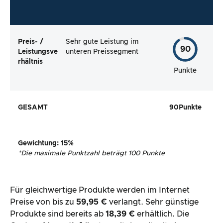
Preis- /
Sehr gute Leistung im
90
Leistungsve
unteren Preissegment
rhältnis
Punkte
GESAMT
90
Punkte
Gewichtung
: 15%
*
Die maximale Punktzahl beträgt 100 Punkte
Für gleichwertige Produkte werden im Internet
Preise von bis zu
59,95 €
verlangt. Sehr günstige
Produkte sind bereits ab
18,39 €
erhältlich. Die