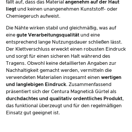
fällt auf, dass das Material
angenehm auf der Haut
liegt
und keinen unangenehmen Kunststoff- oder
Chemiegeruch aufweist.
Die Nähte wirken stabil und gleichmäßig, was auf
eine
gute Verarbeitungsqualität
und eine
entsprechend lange Nutzungsdauer schließen lässt.
Der Klettverschluss erweckt einen robusten Eindruck
und sorgt für einen sicheren Halt während des
Tragens. Obwohl keine detaillierten Angaben zur
Nachhaltigkeit gemacht werden, vermitteln die
verwendeten Materialien insgesamt einen
wertigen
und langlebigen Eindruck
. Zusammenfassend
präsentiert sich der Centura Magnetică Gürtel als
durchdachtes und qualitativ ordentliches Produkt
,
das funktional überzeugt und für den regelmäßigen
Einsatz gut geeignet ist.