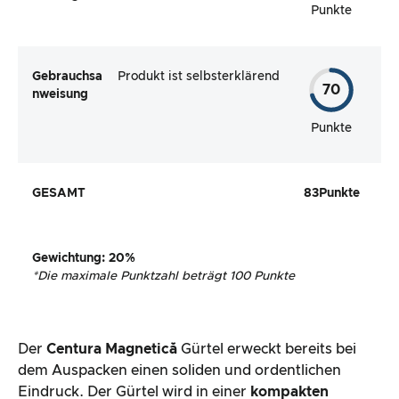
Punkte
Gebrauchsa
Produkt ist selbsterklärend
70
nweisung
Punkte
GESAMT
83
Punkte
Gewichtung
: 20%
*
Die maximale Punktzahl beträgt 100 Punkte
Der
Centura Magnetică
Gürtel erweckt bereits bei
dem Auspacken einen soliden und ordentlichen
Eindruck. Der Gürtel wird in einer
kompakten