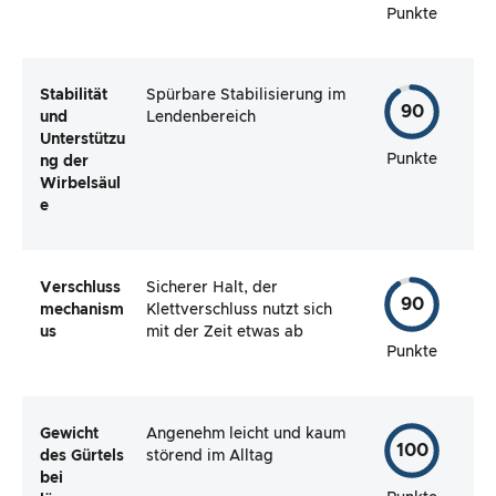
Punkte
Stabilität
Spürbare Stabilisierung im
90
und
Lendenbereich
Unterstützu
Punkte
ng der
Wirbelsäul
e
Verschluss
Sicherer Halt, der
90
mechanism
Klettverschluss nutzt sich
us
mit der Zeit etwas ab
Punkte
Gewicht
Angenehm leicht und kaum
100
des Gürtels
störend im Alltag
bei