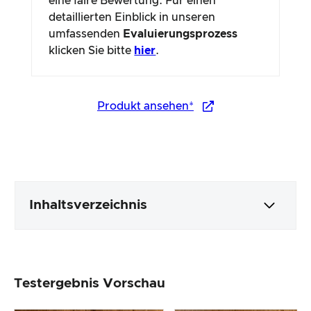
eine faire Bewertung. Für einen
detaillierten Einblick in unseren
umfassenden
Evaluierungsprozess
klicken Sie bitte
hier
.
Produkt ansehen*
Inhaltsverzeichnis
Verpackung & Inhalt
Testergebnis Vorschau
Produktverarbeitung & Erscheinungsbild