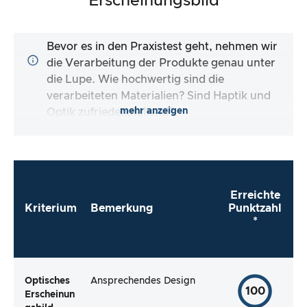
Erscheinungsbild
Bevor es in den Praxistest geht, nehmen wir
die Verarbeitung der Produkte genau unter
die Lupe. Wie hochwertig sind die
verarbeiteten Materialien? Sind Haptik und
mehr anzeigen
Optik zufriedenstellend?
Erreichte
Kriterium
Bemerkung
Punktzahl
*
Optisches
Ansprechendes Design
100
Erscheinun