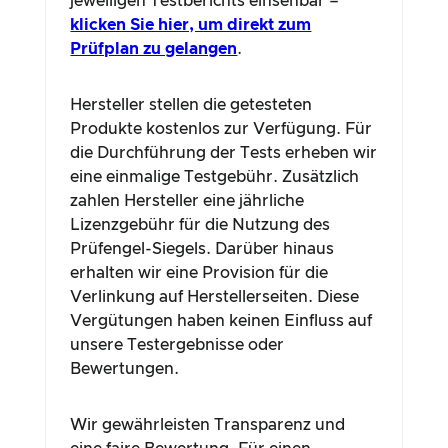
jeweiligen Testberichts einsehbar –
klicken Sie hier, um direkt zum
Prüfplan zu gelangen
.
Hersteller stellen die getesteten
Produkte kostenlos zur Verfügung. Für
die Durchführung der Tests erheben wir
eine einmalige Testgebühr. Zusätzlich
zahlen Hersteller eine jährliche
Lizenzgebühr für die Nutzung des
Prüfengel-Siegels. Darüber hinaus
erhalten wir eine Provision für die
Verlinkung auf Herstellerseiten. Diese
Vergütungen haben keinen Einfluss auf
unsere Testergebnisse oder
Bewertungen.
Wir gewährleisten Transparenz und