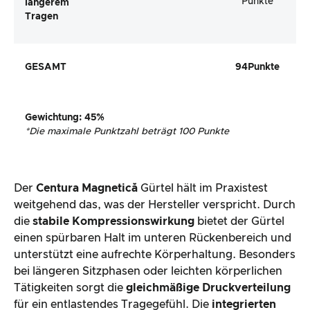
Punkte
längerem
Tragen
GESAMT
94
Punkte
Gewichtung
:
45
%
*
Die maximale Punktzahl beträgt 100 Punkte
Der
Centura Magnetică
Gürtel hält im Praxistest
weitgehend das, was der Hersteller verspricht. Durch
die
stabile Kompressionswirkung
bietet der Gürtel
einen spürbaren Halt im unteren Rückenbereich und
unterstützt eine aufrechte Körperhaltung. Besonders
bei längeren Sitzphasen oder leichten körperlichen
Tätigkeiten sorgt die
gleichmäßige Druckverteilung
für ein entlastendes Tragegefühl. Die
integrierten