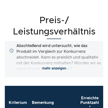
Preis-/
Leistungsverhältnis
Abschließend wird untersucht, wie das
Produkt im Vergleich zur Konkurrenz
abschneidet. Kann es preislich und qualitativ
mit der Konkurrenz mithalten? Würden wir es
mehr anzeigen
generell zum Kauf empfehlen?
Erreichte
Kriterium
Bemerkung
Punktzahl
*