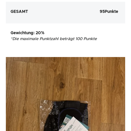
GESAMT
95
Punkte
Gewichtung
: 20%
*
Die maximale Punktzahl beträgt 100 Punkte