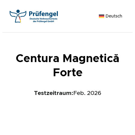
Zum
Inhalt
Deutsch
springen
Centura Magnetică
Forte
Testzeitraum:
Feb. 2026