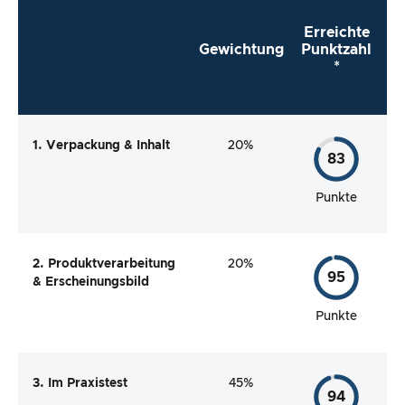
Erreichte
Gewichtung
Punktzahl
*
1. Verpackung & Inhalt
20%
83
Punkte
2. Produktverarbeitung
20%
95
& Erscheinungsbild
Punkte
3. Im Praxistest
45%
94