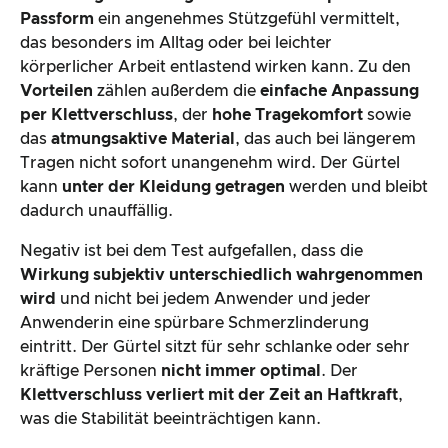
Passform
ein angenehmes Stützgefühl vermittelt,
das besonders im Alltag oder bei leichter
körperlicher Arbeit entlastend wirken kann. Zu den
Vorteilen
zählen außerdem die
einfache Anpassung
per Klettverschluss
, der
hohe Tragekomfort
sowie
das
atmungsaktive Material
, das auch bei längerem
Tragen nicht sofort unangenehm wird. Der Gürtel
kann
unter der Kleidung getragen
werden und bleibt
dadurch unauffällig.
Negativ ist bei dem Test aufgefallen, dass die
Wirkung subjektiv unterschiedlich wahrgenommen
wird
und nicht bei jedem Anwender und jeder
Anwenderin eine spürbare Schmerzlinderung
eintritt. Der Gürtel sitzt für sehr schlanke oder sehr
kräftige Personen
nicht immer optimal
. Der
Klettverschluss verliert mit der Zeit an Haftkraft
,
was die Stabilität beeinträchtigen kann.