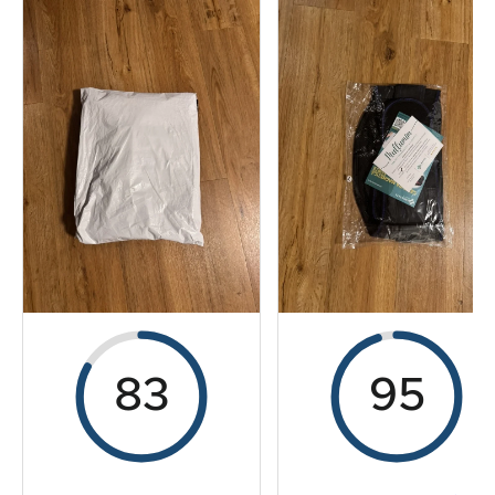
Der Praxistest
Preis-/ Leistungsverhältnis
Gesamtergebnis
83
95