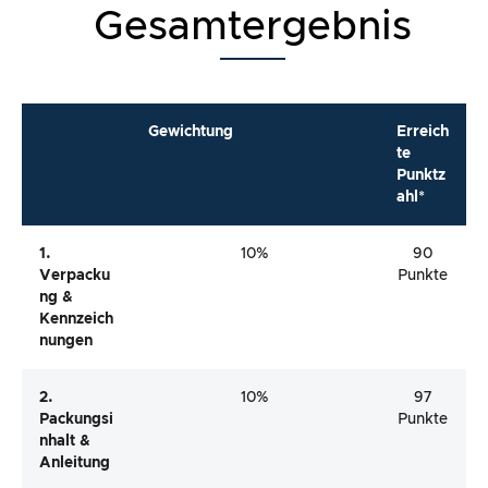
Gesamtergebnis
Gewichtung
Erreich
te
Punktz
ahl*
1.
10%
90
Verpacku
Punkte
Ng &
Kennzeich
Nungen
2.
10%
97
Packungsi
Punkte
Nhalt &
Anleitung