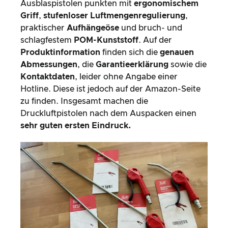
Ausblaspistolen punkten mit
ergonomischem
Griff
,
stufenloser Luftmengenregulierung
,
praktischer
Aufhängeöse
und bruch- und
schlagfestem
POM-Kunststoff
. Auf der
Produktinformation
finden sich die
genauen
Abmessungen
, die
Garantieerklärung
sowie die
Kontaktdaten
, leider ohne Angabe einer
Hotline. Diese ist jedoch auf der Amazon-Seite
zu finden. Insgesamt machen die
Druckluftpistolen nach dem Auspacken einen
sehr guten ersten Eindruck.