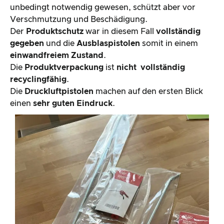
unbedingt notwendig gewesen, schützt aber vor
Verschmutzung und Beschädigung.
Der
Produktschutz
war in diesem Fall
vollständig
gegeben
und die
Ausblaspistolen
somit in einem
einwandfreiem Zustand
.
Die
Produktverpackung
ist
nicht
vollständig
recyclingfähig
.
Die
Druckluftpistolen
machen auf den ersten Blick
einen
sehr guten Eindruck
.