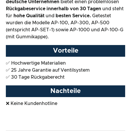
deutsche Unternehmen
bietet einen problemlosen
Rückgabeservice innerhalb von 30 Tagen
und steht
für
hohe Qualität
und
besten Service.
Getestet
wurden die Modelle AP-100, AP-300, AP-500
(entspricht AP-SET-1) sowie AP-1000 und AP-100-G
(mit Gummikappe).
Vorteile
✅ Hochwertige Materialien
✅ 25 Jahre Garantie auf Ventilsystem
✅ 30 Tage Rückgaberecht
Nachteile
❌ Keine Kundenhotline