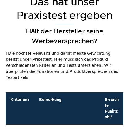
Das hat unser
Praxistest ergeben
Hält der Hersteller seine
Werbeversprechen?
ℹ️ Die höchste Relevanz und damit meiste Gewichtung
besitzt unser Praxistest. Hier muss sich das Produkt
verschiedensten Kriterien und Tests unterziehen. Wir
überprüfen die Funktionen und Produktversprechen des
Testartikels.
Kriterium
Bemerkung
Erreich
te
Punktz
ahl*