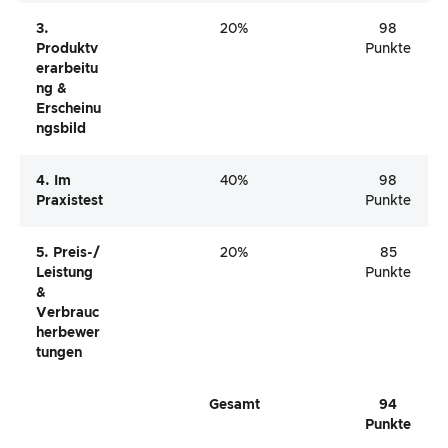
3.
20%
98
Produktv
Punkte
Erarbeitu
Ng &
Erscheinu
Ngsbild
4. Im
40%
98
Praxistest
Punkte
5. Preis-/
20%
85
Leistung
Punkte
&
Verbrauc
Herbewer
Tungen
Gesamt
94
Punkte