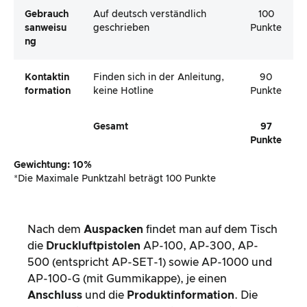
Gebrauch
Auf deutsch verständlich
100
Sanweisu
geschrieben
Punkte
Ng
Kontaktin
Finden sich in der Anleitung,
90
Formation
keine Hotline
Punkte
Gesamt
97
Punkte
Gewichtung: 10%
*Die Maximale Punktzahl beträgt 100 Punkte
Nach dem
Auspacken
findet man auf dem Tisch
die
Druckluftpistolen
AP-100, AP-300, AP-
500 (entspricht AP-SET-1) sowie AP-1000 und
AP-100-G (mit Gummikappe), je einen
Anschluss
und die
Produktinformation
. Die