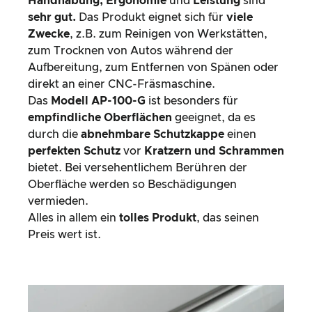
Handhabung, Ergonomie
und
Leistung
sind
sehr gut.
Das Produkt eignet sich für
viele
Zwecke
, z.B. zum Reinigen von Werkstätten,
zum Trocknen von Autos während der
Aufbereitung, zum Entfernen von Spänen oder
direkt an einer CNC-Fräsmaschine.
Das
Modell AP-100-G
ist besonders für
empfindliche Oberflächen
geeignet, da es
durch die
abnehmbare Schutzkappe
einen
perfekten Schutz
vor
Kratzern und Schrammen
bietet. Bei versehentlichem Berühren der
Oberfläche werden so Beschädigungen
vermieden.
Alles in allem ein
tolles Produkt
, das seinen
Preis wert ist.