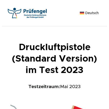
Zum
Inhalt
Deutsch
springen
Druckluftpistole
(Standard Version)
im Test 2023
Testzeitraum:
Mai 2023