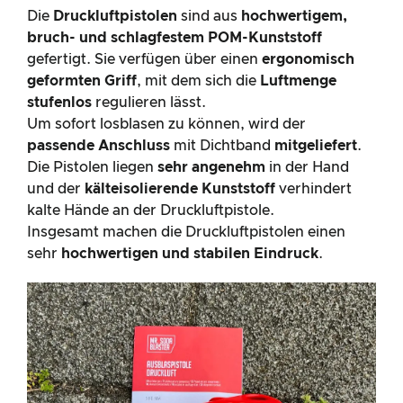
Die
Druckluftpistolen
sind aus
hochwertigem,
bruch- und schlagfestem POM-Kunststoff
gefertigt. Sie verfügen über einen
ergonomisch
geformten Griff
, mit dem sich die
Luftmenge
stufenlos
regulieren lässt.
Um sofort losblasen zu können, wird der
passende Anschluss
mit Dichtband
mitgeliefert
.
Die Pistolen liegen
sehr angenehm
in der Hand
und der
kälteisolierende Kunststoff
verhindert
kalte Hände an der Druckluftpistole.
Insgesamt machen die Druckluftpistolen einen
sehr
hochwertigen und stabilen Eindruck
.