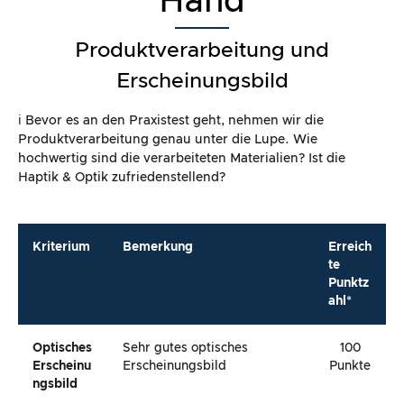
Hand
Produktverarbeitung und
Erscheinungsbild
ℹ️ Bevor es an den Praxistest geht, nehmen wir die
Produktverarbeitung genau unter die Lupe. Wie
hochwertig sind die verarbeiteten Materialien? Ist die
Haptik & Optik zufriedenstellend?
Kriterium
Bemerkung
Erreich
te
Punktz
ahl*
Optisches
Sehr gutes optisches
100
Erscheinu
Erscheinungsbild
Punkte
Ngsbild