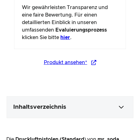
Wir gewährleisten Transparenz und
eine faire Bewertung. Für einen
detaillierten Einblick in unseren
umfassenden
Evaluierungsprozess
klicken Sie bitte
hier
.
Produkt ansehen*
Inhaltsverzeichnis
Verpackung & Inhalt
Die
Druckluftpistolen
(Standard
) von
mr. soda