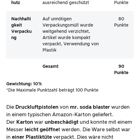
Hutz
ausreichend geschützt
Punkte
Nachhalti
Auf unnötigen
80
Gkeit
Verpackungsmüll wurde
Punkte
Verpacku
weitgehend verzichtet,
Ng
Artikel wurde kompakt
verpackt, Verwendung von
Plastik
Gesamt
90
Punkte
Gewichtung: 10%
*Die Maximale Punktzahl beträgt 100 Punkte
Die
Druckluftpistolen
von
mr. soda blaster
wurden
in einem typischen Amazon-Karton geliefert.
Der
Karton
war
unbeschädigt
und konnte mit einem
Messer
leicht geöffne
t werden. Die Ware selbst war
in
einer Plastiktüte
verpackt. Dies wäre nicht