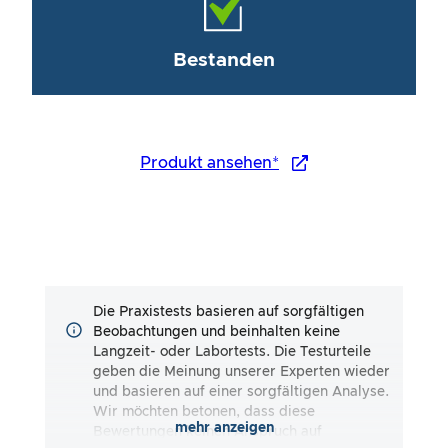
Bestanden
Produkt ansehen*
Die Praxistests basieren auf sorgfältigen
Beobachtungen und beinhalten keine
Langzeit- oder Labortests. Die Testurteile
geben die Meinung unserer Experten wieder
und basieren auf einer sorgfältigen Analyse.
Wir möchten betonen, dass diese
mehr anzeigen
Bewertungen keinen Anspruch auf