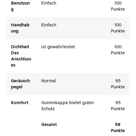
Benutzun
Einfach
100
G
Punkte
Handhab
Einfach
100
Ung
Punkte
Dichtheit
Ist gewährleistet
100
Des
Punkte
Anschluss
Es
Geräusch
Normal
95
Pegel
Punkte
Komfort
Gummikappe bietet guten
95
Schutz
Punkte
Gesamt
98
Punkte