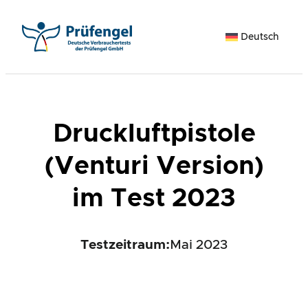
Zum
Inhalt
Deutsch
springen
Druckluftpistole
(Venturi Version)
im Test 2023
Testzeitraum:
Mai 2023