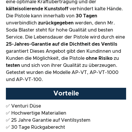
eine optimale Kraftübertragung und der
kälteisolierende Kunststoff
verhindert kalte Hände.
Die Pistole kann innerhalb von
30 Tagen
unverbindlich
zurückgegeben
werden, denn Mr.
Soda Blaster steht für hohe Qualität und besten
Service. Die Lebensdauer der Pistole wird durch eine
25-Jahres-Garantie auf die Dichtheit des Ventils
garantiert Dieses Angebot gibt den Kundinnen und
Kunden die Möglichkeit, die Pistole
ohne Risiko
zu
testen
und sich von ihrer Qualität zu überzeugen.
Getestet wurden die Modelle AP-VT, AP-VT-1000
und AP-VT-100.
Vorteile
✅ Venturi Düse
✅ Hochwertige Materialien
✅ 25 Jahre Garantie auf Ventilsystem
✅ 30 Tage Rückgaberecht