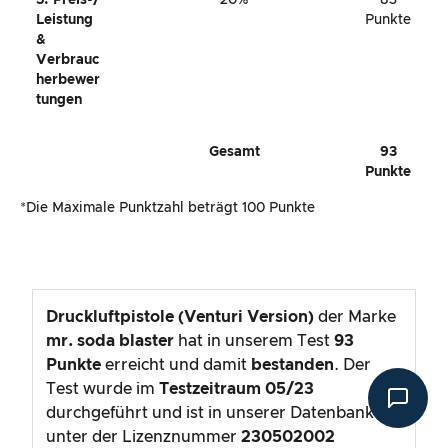
Leistung
Punkte
&
Verbrauc
Herbewer
Tungen
Gesamt
93
Punkte
*Die Maximale Punktzahl beträgt 100 Punkte
Druckluftpistole (Venturi Version)
der Marke
mr. soda blaster
hat in unserem Test
93
Punkte
erreicht und damit
bestanden
. Der
Test wurde im
Testzeitraum
05/23
durchgeführt und ist in unserer Datenbank
unter der Lizenznummer
230502002