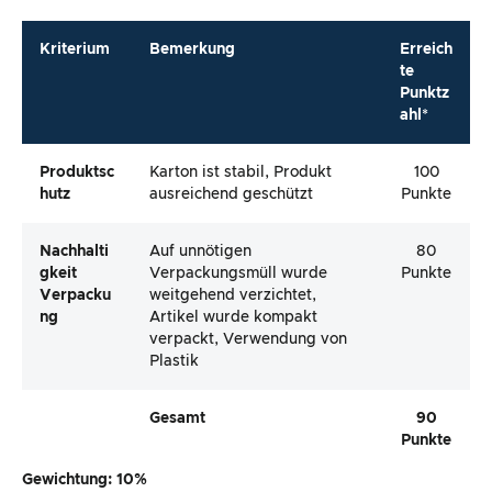
Kriterium
Bemerkung
Erreich
te
Punktz
ahl*
Produktsc
Karton ist stabil, Produkt
100
Hutz
ausreichend geschützt
Punkte
Nachhalti
Auf unnötigen
80
Gkeit
Verpackungsmüll wurde
Punkte
Verpacku
weitgehend verzichtet,
Ng
Artikel wurde kompakt
verpackt, Verwendung von
Plastik
Gesamt
90
Punkte
Gewichtung: 10%