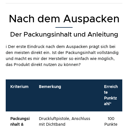
Nach dem Auspacken
Der Packungsinhalt und Anleitung
ℹ️ Der erste Eindruck nach dem Auspacken prägt sich bei
den meisten direkt ein. Ist der Packungsinhalt vollständig
und macht es mir der Hersteller so einfach wie möglich,
das Produkt direkt nutzen zu können?
Kriterium
Bemerkung
Erreich
te
Punktz
ahl*
Packungsi
Druckluftpistole, Anschluss
100
Nhalt &
mit Dichtband
Punkte