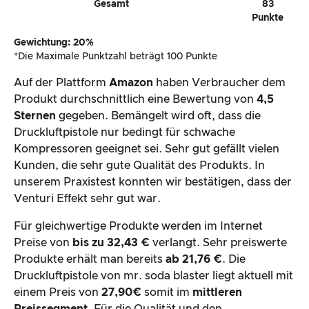
Gesamt
83
Punkte
Gewichtung: 20%
*Die Maximale Punktzahl beträgt 100 Punkte
Auf der Plattform
Amazon
haben Verbraucher dem
Produkt durchschnittlich eine Bewertung von
4,5
Sternen
gegeben. Bemängelt wird oft, dass die
Druckluftpistole nur bedingt für schwache
Kompressoren geeignet sei. Sehr gut gefällt vielen
Kunden, die sehr gute Qualität des Produkts. In
unserem Praxistest konnten wir bestätigen, dass der
Venturi Effekt sehr gut war.
Für gleichwertige Produkte werden im Internet
Preise von
bis zu 32,43 €
verlangt. Sehr preiswerte
Produkte erhält man bereits
ab 21,76 €
. Die
Druckluftpistole von mr. soda blaster liegt aktuell mit
einem Preis von
27,90€
somit im
mittleren
Preissegment
. Für die Qualität und den