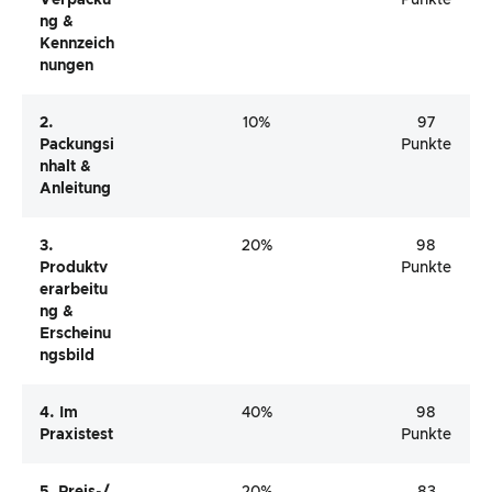
Ng &
Kennzeich
Nungen
2.
10%
97
Packungsi
Punkte
Nhalt &
Anleitung
3.
20%
98
Produktv
Punkte
Erarbeitu
Ng &
Erscheinu
Ngsbild
4. Im
40%
98
Praxistest
Punkte
5. Preis-/
20%
83