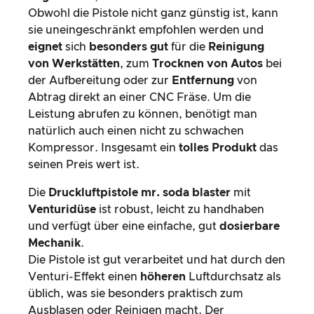
Obwohl die Pistole nicht ganz günstig ist, kann
sie uneingeschränkt empfohlen werden und
eignet
sich
besonders gut
für die
Reinigung
von Werkstätten
, zum
Trocknen von Autos
bei
der Aufbereitung oder zur
Entfernung
von
Abtrag direkt an einer CNC Fräse. Um die
Leistung abrufen zu können, benötigt man
natürlich auch einen nicht zu schwachen
Kompressor. Insgesamt ein
tolles Produkt
das
seinen Preis wert ist.
Die
Druckluftpistole mr. soda blaster
mit
Venturidüse
ist robust, leicht zu handhaben
und verfügt über eine einfache, gut
dosierbare
Mechanik
.
Die Pistole ist gut verarbeitet und hat durch den
Venturi-Effekt einen
höheren
Luftdurchsatz als
üblich, was sie besonders praktisch zum
Ausblasen oder Reinigen macht. Der