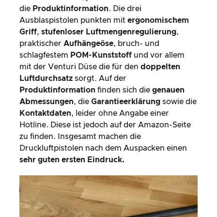
die
Produktinformation
. Die drei
Ausblaspistolen punkten mit
ergonomischem
Griff
,
stufenloser Luftmengenregulierung
,
praktischer
Aufhängeöse
, bruch- und
schlagfestem
POM-Kunststoff
und vor allem
mit der Venturi Düse die für den
doppelten
Luftdurchsatz
sorgt. Auf der
Produktinformation
finden sich die
genauen
Abmessungen
, die
Garantieerklärung
sowie die
Kontaktdaten
, leider ohne Angabe einer
Hotline. Diese ist jedoch auf der Amazon-Seite
zu finden. Insgesamt machen die
Druckluftpistolen nach dem Auspacken einen
sehr guten ersten Eindruck.