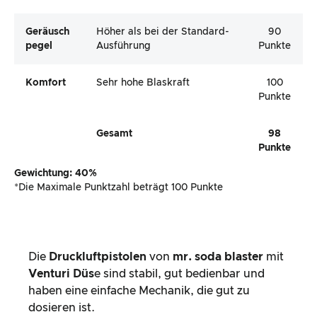
Geräusch
Höher als bei der Standard-
90
Pegel
Ausführung
Punkte
Komfort
Sehr hohe Blaskraft
100
Punkte
Gesamt
98
Punkte
Gewichtung: 40%
*Die Maximale Punktzahl beträgt 100 Punkte
Die
Druckluftpistolen
von
mr. soda blaster
mit
Venturi Düs
e sind stabil, gut bedienbar und
haben eine einfache Mechanik, die gut zu
dosieren ist.