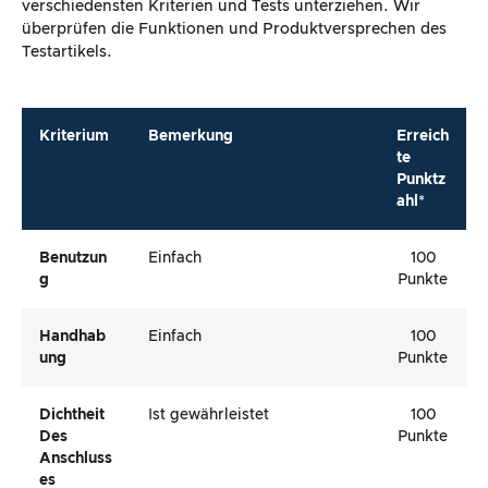
verschiedensten Kriterien und Tests unterziehen. Wir
überprüfen die Funktionen und Produktversprechen des
Testartikels.
Kriterium
Bemerkung
Erreich
te
Punktz
ahl*
Benutzun
Einfach
100
G
Punkte
Handhab
Einfach
100
Ung
Punkte
Dichtheit
Ist gewährleistet
100
Des
Punkte
Anschluss
Es