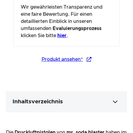
Wir gewährleisten Transparenz und
eine faire Bewertung. Für einen
detaillierten Einblick in unseren
umfassenden
Evaluierungsprozess
klicken Sie bitte
hier
.
Produkt ansehen*
Inhaltsverzeichnis
Verpackung & Inhalt
Die
Druckluftpistolen
von
mr. soda blaster
haben im