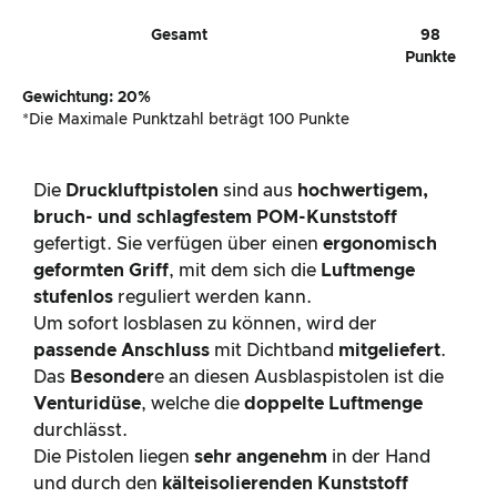
Gesamt
98
Punkte
Gewichtung: 20%
*Die Maximale Punktzahl beträgt 100 Punkte
Die
Druckluftpistolen
sind aus
hochwertigem,
bruch- und schlagfestem POM-Kunststoff
gefertigt. Sie verfügen über einen
ergonomisch
geformten Griff
, mit dem sich die
Luftmenge
stufenlos
reguliert werden kann.
Um sofort losblasen zu können, wird der
passende Anschluss
mit Dichtband
mitgeliefert
.
Das
Besonder
e an diesen Ausblaspistolen ist die
Venturidüse
, welche die
doppelte Luftmenge
durchlässt.
Die Pistolen liegen
sehr angenehm
in der Hand
und durch den
kälteisolierenden Kunststoff