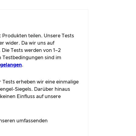
t Produkten teilen. Unsere Tests
r wider. Da wir uns auf
. Die Tests werden von 1–2
n Testbedingungen sind im
u gelangen
.
r Tests erheben wir eine einmalige
fengel-Siegels. Darüber hinaus
 keinen Einfluss auf unsere
n unseren umfassenden