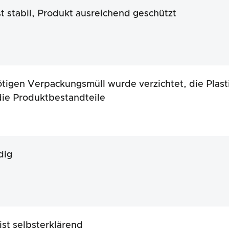
st stabil, Produkt ausreichend geschützt
tigen Verpackungsmüll wurde verzichtet, die Plasti
die Produktbestandteile
dig
ist selbsterklärend