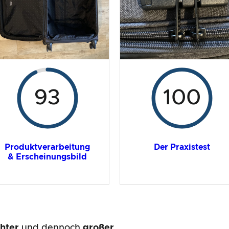
93
100
Produktverarbeitung
Der Praxistest
& Erscheinungsbild
chter
und dennoch
großer