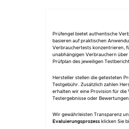
Prüfengel bietet authentische Ver
basieren auf praktischen Anwendun
Verbrauchertests konzentrieren, fü
unabhängigen Verbrauchern über 
Prüfplan des jeweiligen Testberich
Hersteller stellen die getesteten 
Testgebühr. Zusätzlich zahlen Hers
erhalten wir eine Provision für di
Testergebnisse oder Bewertungen
Wir gewährleisten Transparenz und
Evaluierungsprozess
klicken Sie b