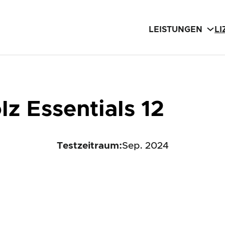
LEISTUNGEN
L
z Essentials 12
Testzeitraum:
Sep. 2024