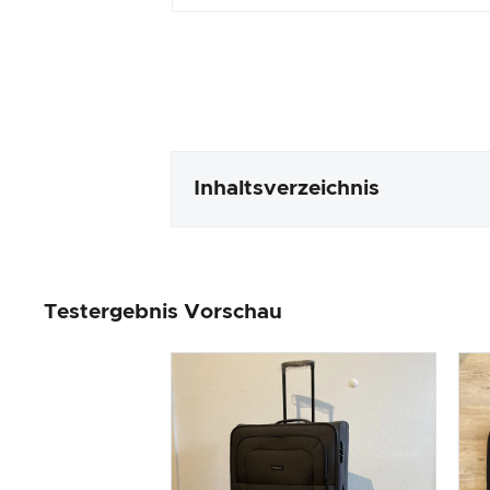
Inhaltsverzeichnis
Verpackung & Inhalt
Testergebnis Vorschau
Produktverarbeitung & Erschei
Der Praxistest
Preis-/ Leistungsverhältnis