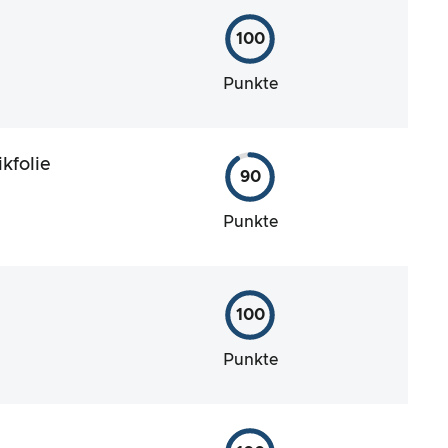
100
Punkte
kfolie
90
Punkte
100
Punkte