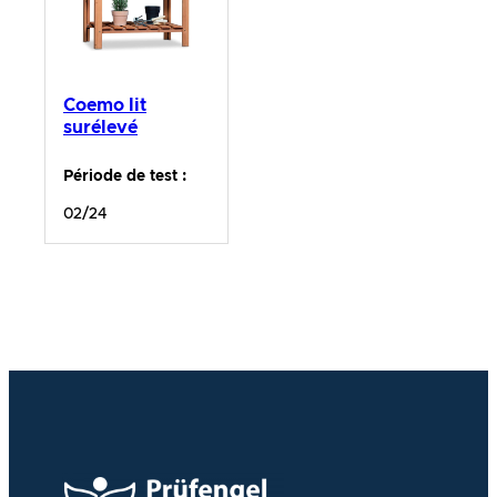
Coemo lit
surélevé
Période de test :
02/24