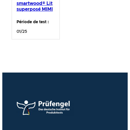
smartwood® Lit
superposé MIMI
Période de test :
01/25