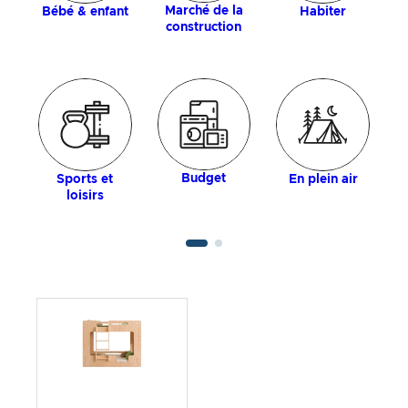
Marché de la
Bébé & enfant
Habiter
construction
Budget
Sports et
En plein air
loisirs