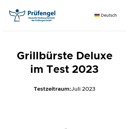
Zum
Inhalt
Deutsch
springen
Grillbürste Deluxe
im Test 2023
Testzeitraum:
Juli 2023