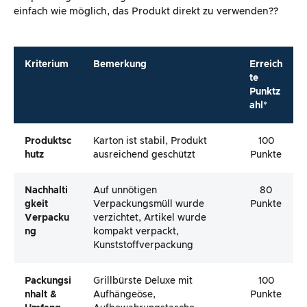
einfach wie möglich, das Produkt direkt zu verwenden??
Kriterium
Bemerkung
Erreich
te
Punktz
ahl*
Produktsc
Karton ist stabil, Produkt
100
Hutz
ausreichend geschützt
Punkte
Nachhalti
Auf unnötigen
80
Gkeit
Verpackungsmüll wurde
Punkte
Verpacku
verzichtet, Artikel wurde
Ng
kompakt verpackt,
Kunststoffverpackung
Packungsi
Grillbürste Deluxe mit
100
Nhalt &
Aufhängeöse,
Punkte