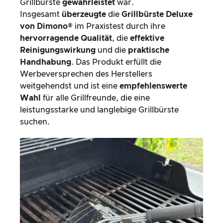
Grillbürste
gewährleistet
war.
Insgesamt
überzeugte
die
Grillbürste Deluxe
von Dimono®
im Praxistest durch ihre
hervorragende Qualität
, die
effektive
Reinigungswirkung
und die
praktische
Handhabung
. Das Produkt erfüllt die
Werbeversprechen des Herstellers
weitgehendst und ist eine
empfehlenswerte
Wahl
für alle Grillfreunde, die eine
leistungsstarke und langlebige Grillbürste
suchen.