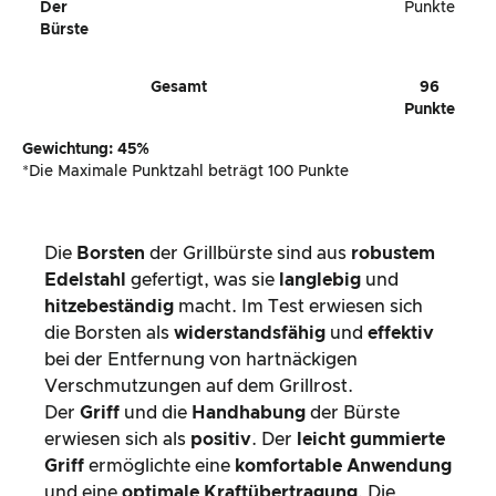
Der
Punkte
Bürste
Gesamt
96
Punkte
Gewichtung: 45%
*Die Maximale Punktzahl beträgt 100 Punkte
Die
Borsten
der Grillbürste sind aus
robustem
Edelstahl
gefertigt, was sie
langlebig
und
hitzebeständig
macht. Im Test erwiesen sich
die Borsten als
widerstandsfähig
und
effektiv
bei der Entfernung von hartnäckigen
Verschmutzungen auf dem Grillrost.
Der
Griff
und die
Handhabung
der Bürste
erwiesen sich als
positiv
. Der
leicht gummierte
Griff
ermöglichte eine
komfortable Anwendung
und eine
optimale Kraftübertragung
. Die