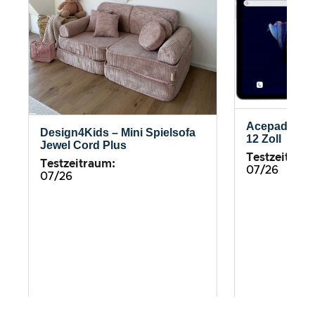
Acepad – HI
Design4Kids – Mini Spielsofa
12 Zoll
Jewel Cord Plus
Testzeitrau
Testzeitraum:
07/26
07/26