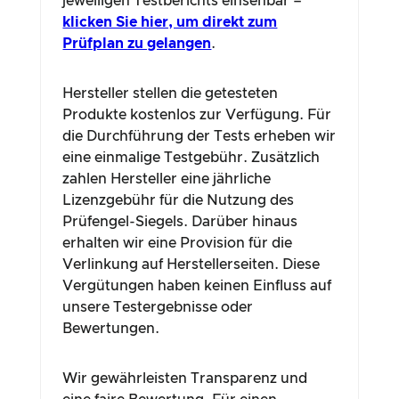
jeweiligen Testberichts einsehbar –
klicken Sie hier, um direkt zum
Prüfplan zu gelangen
.
Hersteller stellen die getesteten
Produkte kostenlos zur Verfügung. Für
die Durchführung der Tests erheben wir
eine einmalige Testgebühr. Zusätzlich
zahlen Hersteller eine jährliche
Lizenzgebühr für die Nutzung des
Prüfengel-Siegels. Darüber hinaus
erhalten wir eine Provision für die
Verlinkung auf Herstellerseiten. Diese
Vergütungen haben keinen Einfluss auf
unsere Testergebnisse oder
Bewertungen.
Wir gewährleisten Transparenz und