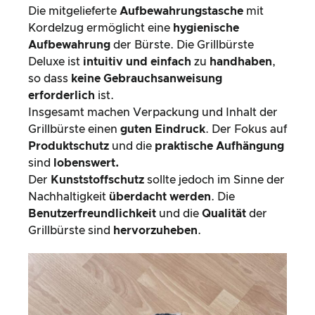
Die mitgelieferte
Aufbewahrungstasche
mit
Kordelzug ermöglicht eine
hygienische
Aufbewahrung
der Bürste. Die Grillbürste
Deluxe ist
intuitiv und einfach
zu
handhaben
,
so dass
keine Gebrauchsanweisung
erforderlich
ist.
Insgesamt machen Verpackung und Inhalt der
Grillbürste einen
guten Eindruck
. Der Fokus auf
Produktschutz
und die
praktische Aufhängung
sind
lobenswert.
Der
Kunststoffschutz
sollte jedoch im Sinne der
Nachhaltigkeit
überdacht werden
. Die
Benutzerfreundlichkeit
und die
Qualität
der
Grillbürste sind
hervorzuheben
.