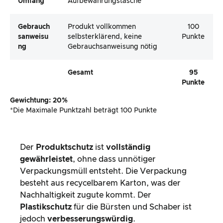
Umfang
Aufbewahrungstasche
Gebrauch
Produkt vollkommen
100
Sanweisu
selbsterklärend, keine
Punkte
Ng
Gebrauchsanweisung nötig
Gesamt
95
Punkte
Gewichtung: 20%
*Die Maximale Punktzahl beträgt 100 Punkte
Der
Produktschutz
ist
vollständig
gewährleistet
, ohne dass unnötiger
Verpackungsmüll entsteht. Die Verpackung
besteht aus recycelbarem Karton, was der
Nachhaltigkeit zugute kommt. Der
Plastikschutz
für die Bürsten und Schaber ist
jedoch
verbesserungswürdig
.