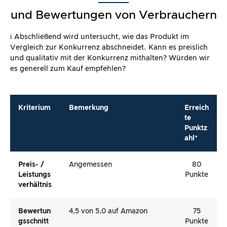
und Bewertungen von Verbrauchern
ℹ️ Abschließend wird untersucht, wie das Produkt im
Vergleich zur Konkurrenz abschneidet. Kann es preislich
und qualitativ mit der Konkurrenz mithalten? Würden wir
es generell zum Kauf empfehlen?
Kriterium
Bemerkung
Erreich
te
Punktz
ahl*
Preis- /
Angemessen
80
Leistungs
Punkte
Verhältnis
Bewertun
4,5 von 5,0 auf Amazon
75
Gsschnitt
Punkte