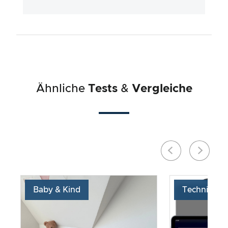
Ähnliche
Tests
&
Vergleiche
Baby & Kind
Technik