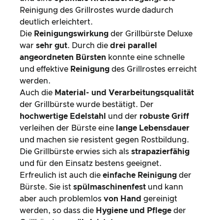
Reinigung des Grillrostes wurde dadurch
deutlich erleichtert.
Die
Reinigungswirkung
der Grillbürste Deluxe
war
sehr gut
. Durch die
drei parallel
angeordneten Bürsten
konnte eine schnelle
und effektive
Reinigung
des Grillrostes erreicht
werden.
Auch die
Material- und Verarbeitungsqualität
der Grillbürste wurde bestätigt. Der
hochwertige Edelstahl
und der
robuste Griff
verleihen der Bürste eine
lange Lebensdauer
und machen sie resistent gegen Rostbildung.
Die Grillbürste erwies sich als
strapazierfähig
und für den Einsatz bestens geeignet.
Erfreulich ist auch die
einfache Reinigung
der
Bürste. Sie ist
spülmaschinenfest
und kann
aber auch problemlos
von Hand
gereinigt
werden, so dass die
Hygiene und Pflege
der