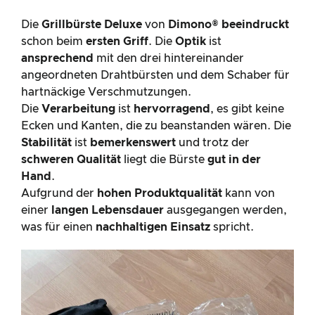
Die
Grillbürste Deluxe
von
Dimono®
beeindruckt
schon beim
ersten Griff
. Die
Optik
ist
ansprechend
mit den drei hintereinander
angeordneten Drahtbürsten und dem Schaber für
hartnäckige Verschmutzungen.
Die
Verarbeitung
ist
hervorragend
, es gibt keine
Ecken und Kanten, die zu beanstanden wären. Die
Stabilität
ist
bemerkenswert
und trotz der
schweren Qualität
liegt die Bürste
gut in der
Hand
.
Aufgrund der
hohen Produktqualität
kann von
einer
langen Lebensdauer
ausgegangen werden,
was für einen
nachhaltigen Einsatz
spricht.