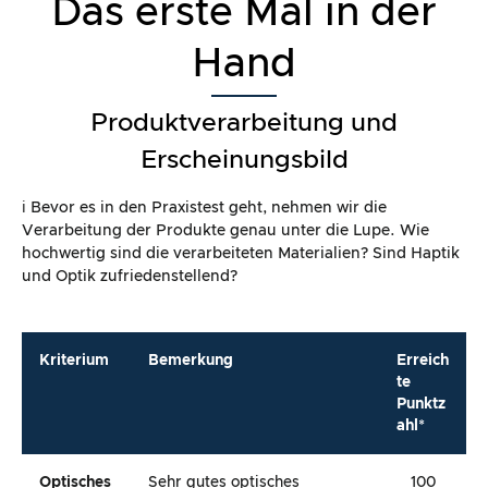
Das erste Mal in der
Hand
Produktverarbeitung und
Erscheinungsbild
ℹ️ Bevor es in den Praxistest geht, nehmen wir die
Verarbeitung der Produkte genau unter die Lupe. Wie
hochwertig sind die verarbeiteten Materialien? Sind Haptik
und Optik zufriedenstellend?
Kriterium
Bemerkung
Erreich
te
Punktz
ahl*
Optisches
Sehr gutes optisches
100