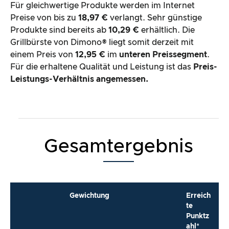
Für gleichwertige Produkte werden im Internet
Preise von bis zu
18,97 €
verlangt. Sehr günstige
Produkte sind bereits ab
10,29 €
erhältlich. Die
Grillbürste von Dimono® liegt somit derzeit mit
einem Preis von
12,95 €
im
unteren Preissegment
.
Für die erhaltene Qualität und Leistung ist das
Preis-
Leistungs-Verhältnis angemessen.
Gesamtergebnis
Gewichtung
Erreich
te
Punktz
ahl*