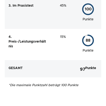
3. Im Praxistest
45%
100
Punkte
4.
15%
88
Preis-/Leistungsverhält
nis
Punkte
GESAMT
Punkte
97
*
Die maximale Punktzahl beträgt 100 Punkte