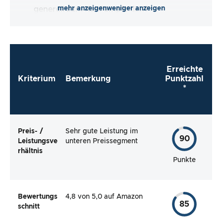
mehr anzeigen
weniger anzeigen
generell zum Kauf empfehlen?
Erreichte
Kriterium
Bemerkung
Punktzahl
*
Preis- /
Sehr gute Leistung im
90
Leistungsve
unteren Preissegment
rhältnis
Punkte
Bewertungs
4,8 von 5,0 auf Amazon
85
schnitt