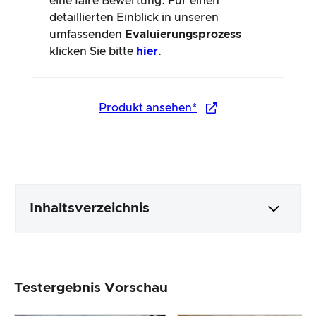
eine faire Bewertung. Für einen
detaillierten Einblick in unseren
umfassenden
Evaluierungsprozess
klicken Sie bitte
hier
.
Produkt ansehen*
Inhaltsverzeichnis
Verpackung & Inhalt
Testergebnis Vorschau
Produktverarbeitung & Erscheinungsbild