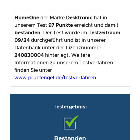
HomeOne
der Marke
Desktronic
hat in
unserem Test
97
Punkte
erreicht und damit
bestanden
. Der Test wurde im
Testzeitraum
09/24
durchgeführt und ist in unserer
Datenbank unter der Lizenznummer
240830004
hinterlegt. Weitere
Informationen zu unserem Testverfahren
finden Sie unter
www.pruefengel.de/testverfahren
.
Testergebnis:
Bestanden