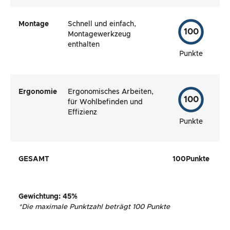
Montage
Schnell und einfach,
100
Montagewerkzeug
enthalten
Punkte
Ergonomie
Ergonomisches Arbeiten,
100
für Wohlbefinden und
Effizienz
Punkte
GESAMT
100
Punkte
Gewichtung
:
45
%
*
Die maximale Punktzahl beträgt 100 Punkte