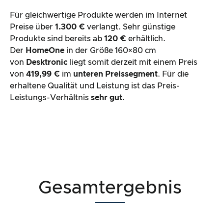
Für gleichwertige Produkte werden im Internet
Preise über
1.300 €
verlangt. Sehr günstige
Produkte sind bereits ab
120 €
erhältlich.
Der
HomeOne
in der Größe 160×80 cm
von
Desktronic
liegt somit derzeit mit einem Preis
von
419,99 €
im
unteren Preissegment
. Für die
erhaltene Qualität und Leistung ist das Preis-
Leistungs-Verhältnis
sehr gut
.
Gesamtergebnis