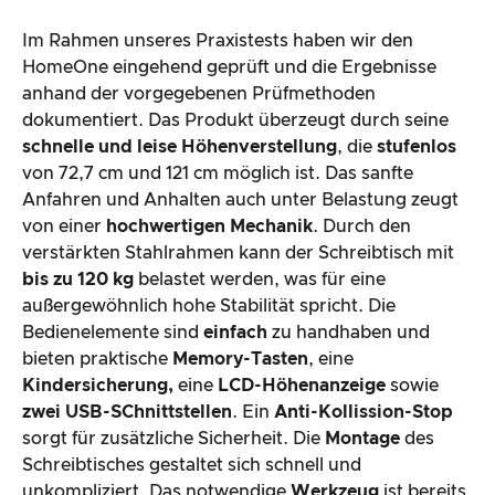
Im Rahmen unseres Praxistests haben wir den
HomeOne eingehend geprüft und die Ergebnisse
anhand der vorgegebenen Prüfmethoden
dokumentiert. Das Produkt überzeugt durch seine
schnelle und leise Höhenverstellung
, die
stufenlos
von 72,7 cm und 121 cm möglich ist. Das sanfte
Anfahren und Anhalten auch unter Belastung zeugt
von einer
hochwertigen Mechanik
. Durch den
verstärkten Stahlrahmen kann der Schreibtisch mit
bis zu 120 kg
belastet werden, was für eine
außergewöhnlich hohe Stabilität spricht. Die
Bedienelemente sind
einfach
zu handhaben und
bieten praktische
Memory-Tasten
, eine
Kindersicherung,
eine
LCD-Höhenanzeige
sowie
zwei USB-SChnittstellen
. Ein
Anti-Kollission-Stop
sorgt für zusätzliche Sicherheit. Die
Montage
des
Schreibtisches gestaltet sich schnell und
unkompliziert. Das notwendige
Werkzeug
ist bereits