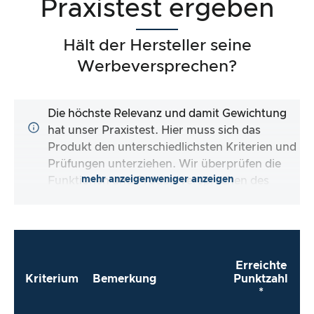
Praxistest ergeben
Hält der Hersteller seine
Werbeversprechen?
Die höchste Relevanz und damit Gewichtung
hat unser Praxistest. Hier muss sich das
Produkt den unterschiedlichsten Kriterien und
Prüfungen unterziehen. Wir überprüfen die
mehr anzeigen
weniger anzeigen
Funktionen und Produktversprechen des
Testartikels.
Erreichte
Kriterium
Bemerkung
Punktzahl
*