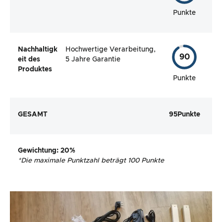
Punkte
Nachhaltigk
Hochwertige Verarbeitung,
90
eit des
5 Jahre Garantie
Produktes
Punkte
GESAMT
95
Punkte
Gewichtung
: 20%
*
Die maximale Punktzahl beträgt 100 Punkte