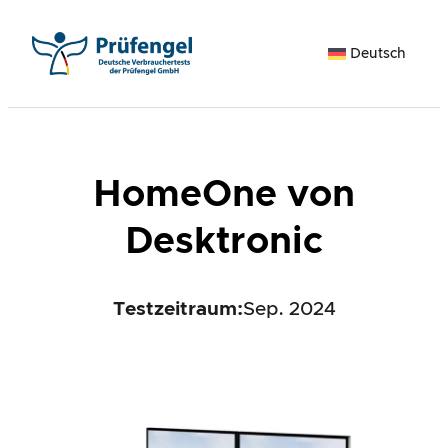
Zum
Inhalt
Deutsch
springen
HomeOne von
Desktronic
Testzeitraum:
Sep. 2024