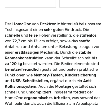
Der
HomeOne
von
Desktronic
hinterließ bei unserem
Test insgesamt einen
sehr guten
Eindruck. Die
schnelle
und
leise
Höhenverstellung, die
stufenlos
von 72,7 cm bis 121 cm erfolgt, sowie das
sanfte
Anfahren und Anhalten unter Belastung, zeugen von
einer
erstklassigen Mechanik
. Durch die
stabile
Rahmenkonstruktion
kann der Schreibtisch mit
bis
zu 120 kg
belastet werden. Die Bedienelemente sind
benutzerfreundlich
gestaltet und bieten praktische
Funktionen wie
Memory-Tasten
,
Kindersicherung
und
USB-Schnittstellen,
ergänzt durch ein
Anti-
Kollisionssystem
. Auch die
Montage
gestaltet sich
schnell und unkompliziert. Insgesamt fördert der
HomeOne
ergonomisches Arbeiten
, was sowohl das
Wohlbefinden als auch die Effizienz am Arbeitsplatz