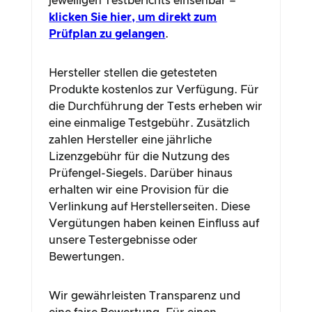
jeweiligen Testberichts einsehbar –
klicken Sie hier, um direkt zum
Prüfplan zu gelangen
.
Hersteller stellen die getesteten
Produkte kostenlos zur Verfügung. Für
die Durchführung der Tests erheben wir
eine einmalige Testgebühr. Zusätzlich
zahlen Hersteller eine jährliche
Lizenzgebühr für die Nutzung des
Prüfengel-Siegels. Darüber hinaus
erhalten wir eine Provision für die
Verlinkung auf Herstellerseiten. Diese
Vergütungen haben keinen Einfluss auf
unsere Testergebnisse oder
Bewertungen.
Wir gewährleisten Transparenz und