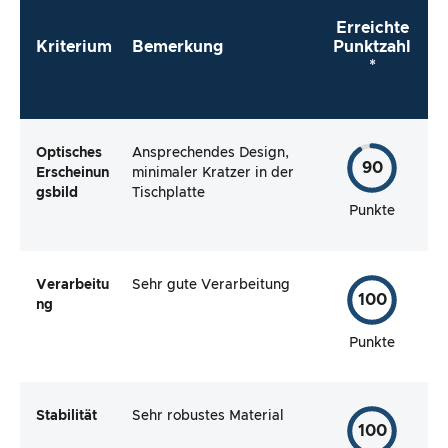
Erreichte
Kriterium
Bemerkung
Punktzahl
*
Optisches
Ansprechendes Design,
90
Erscheinun
minimaler Kratzer in der
gsbild
Tischplatte
Punkte
Verarbeitu
Sehr gute Verarbeitung
100
ng
Punkte
Stabilität
Sehr robustes Material
100