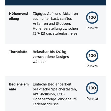
Höhenverst
Zügiges Auf- und Abfahren
100
ellung
auch unter Last, sanftes
Anfahren und Stoppen,
Punkte
Höhenverstellung zwischen
72,7-121 cm, stufenlos, leise
Tischplatte
Belastbar bis 120 kg,
100
verschiedene Designs
wählbar
Punkte
Bedienelem
Einfache Bedienbarkeit,
100
ente
praktische Speichertasten,
Anti-Kollision, LCD-
Punkte
Höhenanzeige, eingebaute
Ladeanschlüsse