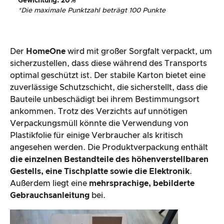
Gewichtung
: 20%
*
Die maximale Punktzahl beträgt 100 Punkte
Der
HomeOne
wird mit großer Sorgfalt verpackt, um
sicherzustellen, dass diese während des Transports
optimal geschützt ist. Der stabile Karton bietet eine
zuverlässige Schutzschicht, die sicherstellt, dass die
Bauteile unbeschädigt bei ihrem Bestimmungsort
ankommen. Trotz des Verzichts auf unnötigen
Verpackungsmüll könnte die Verwendung von
Plastikfolie für einige Verbraucher als kritisch
angesehen werden. Die Produktverpackung enthält
die einzelnen Bestandteile des höhenverstellbaren
Gestells, eine Tischplatte sowie die Elektronik
.
Außerdem liegt eine
mehrsprachige, bebilderte
Gebrauchsanleitung
bei.