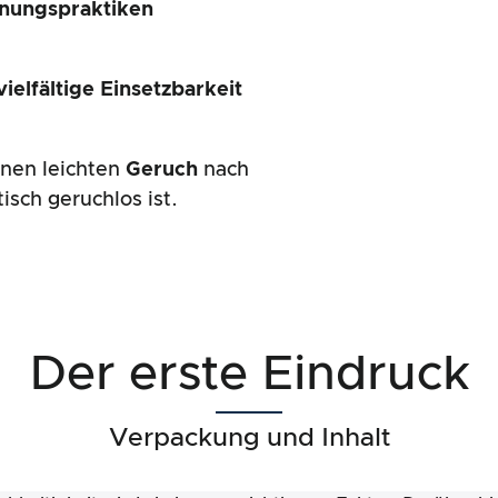
nnungspraktiken
vielfältige Einsetzbarkeit
nen leichten
Geruch
nach
sch geruchlos ist.
Der erste Eindruck
Verpackung und Inhalt