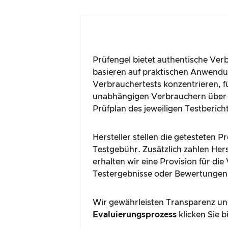
Prüfengel bietet authentische Ver
basieren auf praktischen Anwendun
Verbrauchertests konzentrieren, fü
unabhängigen Verbrauchern über 
Prüfplan des jeweiligen Testberich
Hersteller stellen die getesteten 
Testgebühr. Zusätzlich zahlen Hers
erhalten wir eine Provision für di
Testergebnisse oder Bewertungen
Wir gewährleisten Transparenz und
Evaluierungsprozess
klicken Sie b