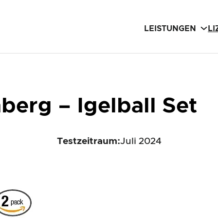
LEISTUNGEN
L
erg – Igelball Set
Testzeitraum:
Juli 2024