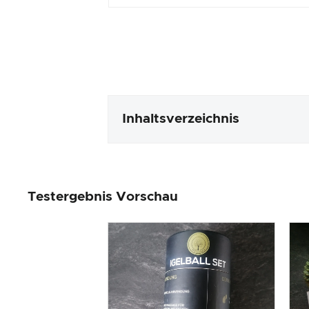
Inhaltsverzeichnis
Verpackung & Inhalt
Testergebnis Vorschau
Produktverarbeitung & Erschei
Der Praxistest
Preis-/ Leistungsverhältnis