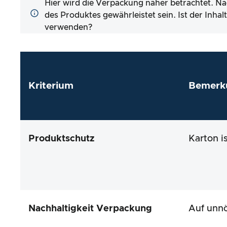
Hier wird die Verpackung näher betrachtet. Na
des Produktes gewährleistet sein. Ist der Inha
verwenden?
Kriterium
Bemerk
Produktschutz
Karton i
Nachhaltigkeit Verpackung
Auf unnö