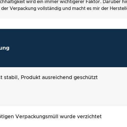
chhaltigkeit wird ein immer wichtigerer Faktor. Darüber h
lt der Verpackung vollständig und macht es mir der Herstell
ung
st stabil, Produkt ausreichend geschützt
tigen Verpackungsmüll wurde verzichtet