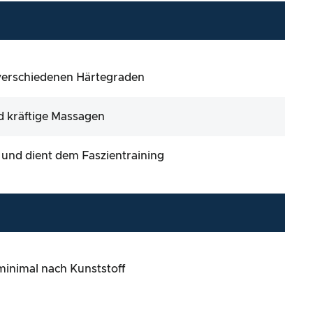
s verschiedenen Härtegraden
nd kräftige Massagen
und dient dem Faszientraining
 minimal nach Kunststoff