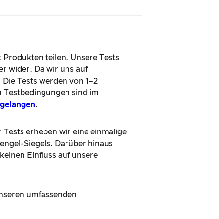
t Produkten teilen. Unsere Tests
r wider. Da wir uns auf
. Die Tests werden von 1–2
n Testbedingungen sind im
u gelangen
.
r Tests erheben wir eine einmalige
fengel-Siegels. Darüber hinaus
 keinen Einfluss auf unsere
n unseren umfassenden