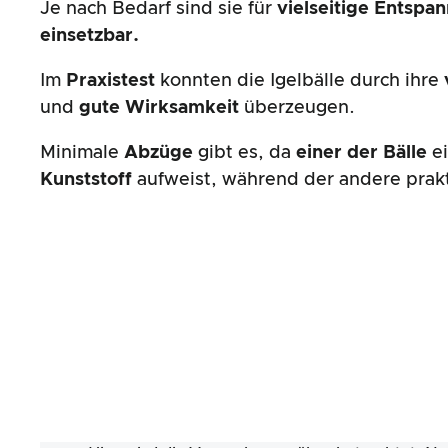
Je nach Bedarf sind sie für
vielseitige Entspa
einsetzbar.
Im
Praxistest
konnten die Igelbälle durch ihre
und
gute Wirksamkeit
überzeugen.
Minimale
Abzüge
gibt es, da
einer der Bälle
ei
Kunststoff
aufweist, während der andere prakti