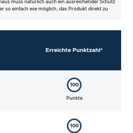
inaus muss natürlich auch ein ausreichender Schutz
er so einfach wie möglich, das Produkt direkt zu
Erreichte Punktzahl*
100
Punkte
100