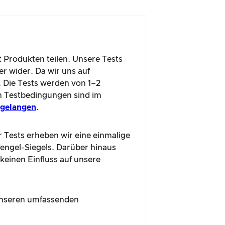
t Produkten teilen. Unsere Tests
r wider. Da wir uns auf
. Die Tests werden von 1–2
n Testbedingungen sind im
u gelangen
.
r Tests erheben wir eine einmalige
fengel-Siegels. Darüber hinaus
 keinen Einfluss auf unsere
n unseren umfassenden