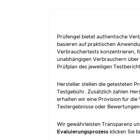
Prüfengel bietet authentische Ver
basieren auf praktischen Anwendun
Verbrauchertests konzentrieren, fü
unabhängigen Verbrauchern über 
Prüfplan des jeweiligen Testberich
Hersteller stellen die getesteten 
Testgebühr. Zusätzlich zahlen Hers
erhalten wir eine Provision für di
Testergebnisse oder Bewertungen
Wir gewährleisten Transparenz und
Evaluierungsprozess
klicken Sie b