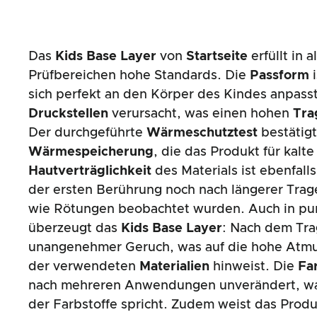
Das
Kids Base Layer
von
Startseite
erfüllt in 
Prüfbereichen hohe Standards. Die
Passform
i
sich perfekt an den Körper des Kindes anpasst
Druckstellen
verursacht, was einen hohen
Tra
Der durchgeführte
Wärmeschutztest
bestätigt
Wärmespeicherung
, die das Produkt für kalt
Hautverträglichkeit
des Materials ist ebenfall
der ersten Berührung noch nach längerer Tra
wie Rötungen beobachtet wurden. Auch in p
überzeugt das
Kids Base Layer
: Nach dem Tra
unangenehmer Geruch, was auf die hohe Atmun
der verwendeten
Materialien
hinweist. Die
Far
nach mehreren Anwendungen unverändert, was
der Farbstoffe spricht. Zudem weist das Produ