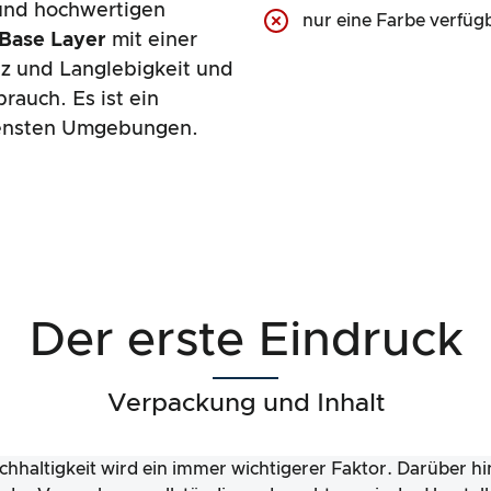
 und hochwertigen
nur eine Farbe verfüg
 Base Layer
mit einer
z und Langlebigkeit und
rauch. Es ist ein
edensten Umgebungen.
Der erste Eindruck
Verpackung und Inhalt
chhaltigkeit wird ein immer wichtigerer Faktor. Darüber h