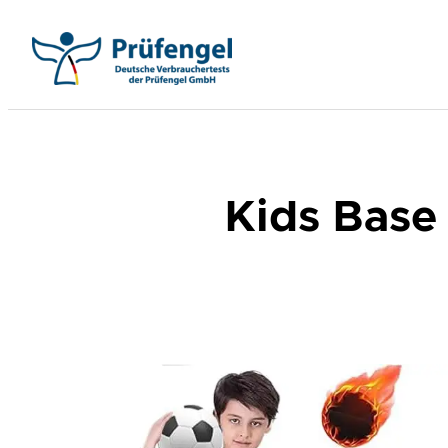
Zum
Inhalt
springen
Kids Base 