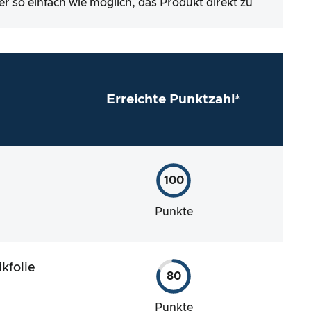
er so einfach wie möglich, das Produkt direkt zu
Erreichte Punktzahl*
100
Punkte
kfolie
80
Punkte