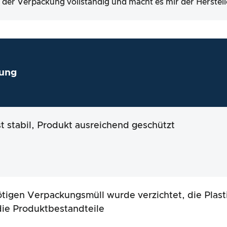
lt der Verpackung vollständig und macht es mir der Herstell
ung
st stabil, Produkt ausreichend geschützt
tigen Verpackungsmüll wurde verzichtet, die Plasti
die Produktbestandteile