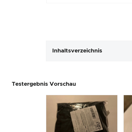
Inhaltsverzeichnis
Verpackung & Inhalt
Testergebnis Vorschau
Produktverarbeitung & Erschei
Der Praxistest
Preis-/ Leistungsverhältnis