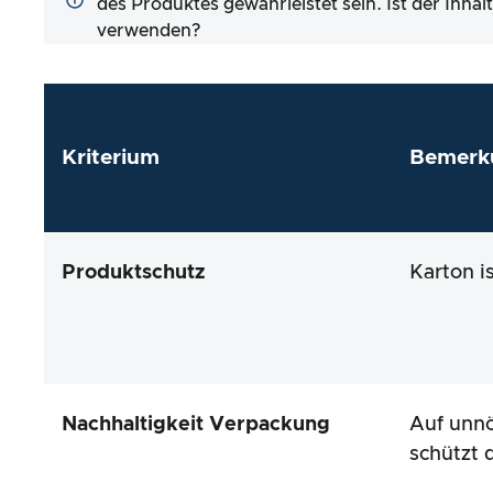
des Produktes gewährleistet sein. Ist der Inha
verwenden?
Kriterium
Bemerk
Produktschutz
Karton i
Nachhaltigkeit Verpackung
Auf unnö
schützt 