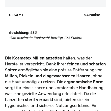
GESAMT
94
Punkte
Gewichtung
:
45
%
*
Die maximale Punktzahl beträgt 100 Punkte
Die
Kosmetex Milienlanzetten
halten, was der
Hersteller verspricht. Dank ihrer
feinen und scharfen
Spitze
ermöglichen sie eine präzise Entfernung von
Milien, Pickeln und eingewachsenen Haaren
, ohne
die Haut unnötig zu reizen. Die
ergonomische Form
sorgt für eine sichere und komfortable Handhabung,
was eine gezielte Anwendung erleichtert. Da die
Lanzetten
steril verpackt
sind, bieten sie ein
hygienisches und sicheres Nutzungserlebnis. Ein