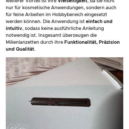
weiterer Vorteil ist ihre
Vielseitigkeit
, da sie nicht
nur für kosmetische Anwendungen, sondern auch
für feine Arbeiten im Hobbybereich eingesetzt
werden können. Die Anwendung ist
einfach und
intuitiv
, sodass keine ausführliche Anleitung
notwendig ist. Insgesamt überzeugen die
Milienlanzetten durch ihre
Funktionalität, Präzision
und Qualität
.