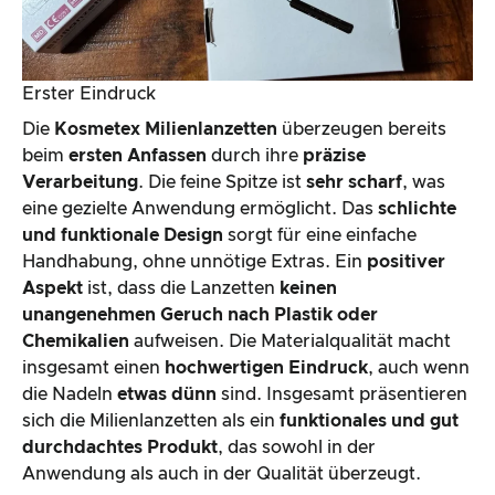
Erster Eindruck
Die
Kosmetex Milienlanzetten
überzeugen bereits
beim
ersten Anfassen
durch ihre
präzise
Verarbeitung
. Die feine Spitze ist
sehr scharf
, was
eine gezielte Anwendung ermöglicht. Das
schlichte
und funktionale Design
sorgt für eine einfache
Handhabung, ohne unnötige Extras. Ein
positiver
Aspekt
ist, dass die Lanzetten
keinen
unangenehmen Geruch nach Plastik oder
Chemikalien
aufweisen. Die Materialqualität macht
insgesamt einen
hochwertigen Eindruck
, auch wenn
die Nadeln
etwas dünn
sind. Insgesamt präsentieren
sich die Milienlanzetten als ein
funktionales und gut
durchdachtes Produkt
, das sowohl in der
Anwendung als auch in der Qualität überzeugt.