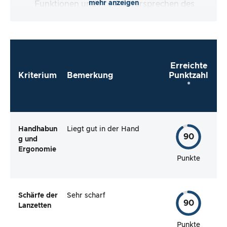
mehr anzeigen
Funktionen und Produktversprechen des
Testartikels.
Erreichte
Kriterium
Bemerkung
Punktzahl
*
Handhabun
Liegt gut in der Hand
90
g und
Ergonomie
Punkte
Schärfe der
Sehr scharf
90
Lanzetten
Punkte