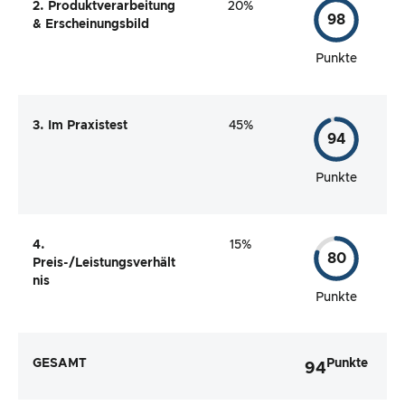
2. Produktverarbeitung
20%
98
& Erscheinungsbild
Punkte
3. Im Praxistest
45%
94
Punkte
4.
15%
80
Preis-/Leistungsverhält
nis
Punkte
GESAMT
Punkte
94