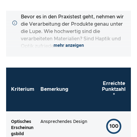
Bevor es in den Praxistest geht, nehmen wir
die Verarbeitung der Produkte genau unter
die Lupe. Wie hochwertig sind die
verarbeiteten Materialien? Sind Haptik und
mehr anzeigen
Optik zufriedenstellend?
Erreichte
Kriterium
Bemerkung
Punktzahl
*
Optisches
Ansprechendes Design
100
Erscheinun
gsbild