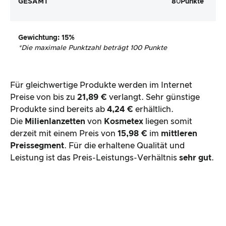
GESAMT
8
0
Punkte
Gewichtung
: 15%
*
Die maximale Punktzahl beträgt 100 Punkte
Für gleichwertige Produkte werden im Internet
Preise von bis zu
21,89 €
verlangt. Sehr günstige
Produkte sind bereits ab
4,24 €
erhältlich.
Die
Milienlanzetten
von
Kosmetex
liegen somit
derzeit mit einem Preis von
15,98 €
im
mittleren
Preissegment
. Für die erhaltene Qualität und
Leistung ist das Preis-Leistungs-Verhältnis
sehr gut
.