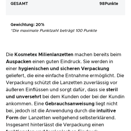
GESAMT
98
Punkte
Gewichtung
: 20%
*
Die maximale Punktzahl beträgt 100 Punkte
Die
Kosmetex Milienlanzetten
machen bereits beim
Auspacken
einen guten Eindruck. Sie werden in
einer
hygienischen und sicheren Verpackung
geliefert, die eine einfache Entnahme ermöglicht. Die
Verpackung schützt die Lanzetten zuverlässig vor
äußeren Einflüssen und sorgt dafür, dass sie
steril
und unversehrt
bei dem Kunden oder bei der Kundin
ankommen. Eine
Gebrauchsanweisung
liegt nicht
bei, jedoch ist die Anwendung durch die
intuitive
Form
der Lanzetten weitgehend selbsterklärend.
Insgesamt hinterlässt die Verpackung einen