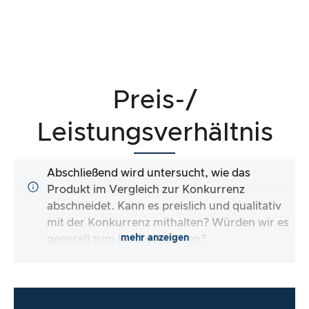
Preis-/
Leistungsverhältnis
Abschließend wird untersucht, wie das
Produkt im Vergleich zur Konkurrenz
abschneidet. Kann es preislich und qualitativ
mit der Konkurrenz mithalten? Würden wir es
mehr anzeigen
generell zum Kauf empfehlen?