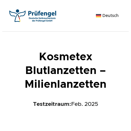
Zum
Inhalt
Deutsch
springen
Kosmetex
Blutlanzetten –
Milienlanzetten
Testzeitraum:
Feb. 2025