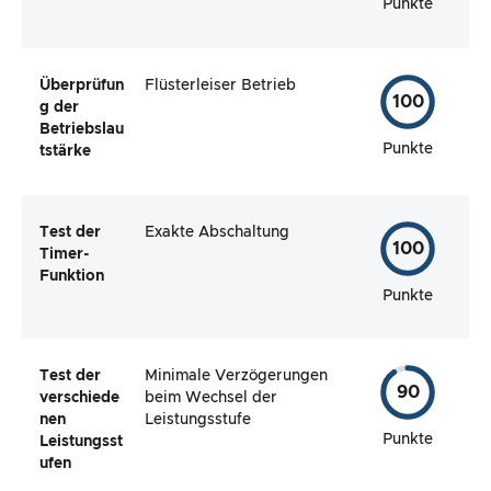
Punkte
Überprüfun
Flüsterleiser Betrieb
100
g der
Betriebslau
Punkte
tstärke
Test der
Exakte Abschaltung
100
Timer-
Funktion
Punkte
Test der
Minimale Verzögerungen
90
verschiede
beim Wechsel der
nen
Leistungsstufe
Punkte
Leistungsst
ufen