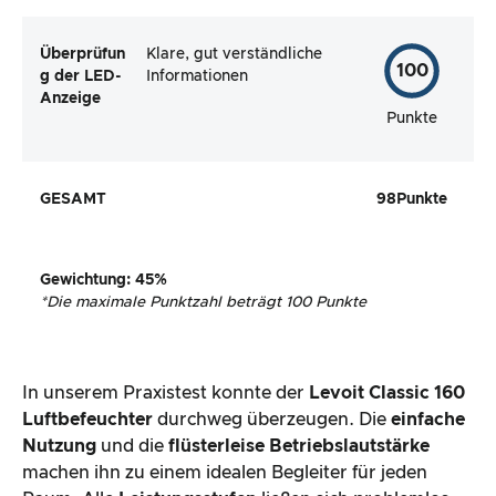
Überprüfun
Klare, gut verständliche
100
g
der LED-
Informationen
Anzeige
Punkte
GESAMT
98
Punkte
Gewichtung
:
45
%
*
Die maximale Punktzahl beträgt 100 Punkte
In unserem Praxistest konnte der
Levoit Classic 160
Luftbefeuchter
durchweg überzeugen. Die
einfache
Nutzung
und die
flüsterleise Betriebslautstärke
machen ihn zu einem idealen Begleiter für jeden