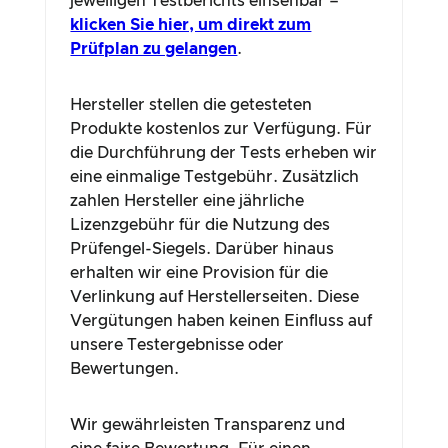
jeweiligen Testberichts einsehbar –
klicken Sie hier, um direkt zum
Prüfplan zu gelangen
.
Hersteller stellen die getesteten
Produkte kostenlos zur Verfügung. Für
die Durchführung der Tests erheben wir
eine einmalige Testgebühr. Zusätzlich
zahlen Hersteller eine jährliche
Lizenzgebühr für die Nutzung des
Prüfengel-Siegels. Darüber hinaus
erhalten wir eine Provision für die
Verlinkung auf Herstellerseiten. Diese
Vergütungen haben keinen Einfluss auf
unsere Testergebnisse oder
Bewertungen.
Wir gewährleisten Transparenz und