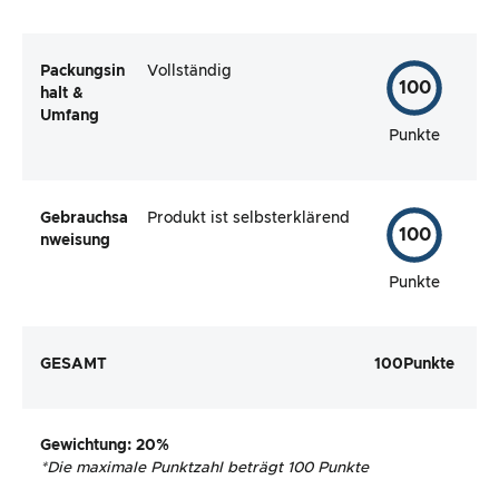
Packungsin
Vollständig
100
halt &
Umfang
Punkte
Gebrauchsa
Produkt ist selbsterklärend
100
nweisung
Punkte
GESAMT
100
Punkte
Gewichtung
: 20%
*
Die maximale Punktzahl beträgt 100 Punkte