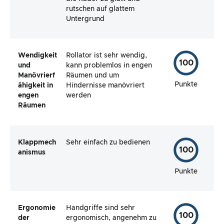
rutschen auf glattem
Untergrund
Wendigkeit
Rollator ist sehr wendig,
100
und
kann problemlos in engen
Manövrierf
Räumen und um
Punkte
ähigkeit in
Hindernisse manövriert
engen
werden
Räumen
Klappmech
Sehr einfach zu bedienen
100
anismus
Punkte
Ergonomie
Handgriffe sind sehr
100
der
ergonomisch, angenehm zu