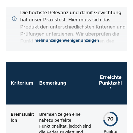
Die höchste Relevanz und damit Gewichtung
hat unser Praxistest. Hier muss sich das
Produkt den unterschiedlichsten Kriterien und
Prüfungen unterziehen. Wir überprüfen die
mehr anzeigen
weniger anzeigen
Funktionen und Produktversprechen des
Testartikels.
Erreichte
Kriterium
Bemerkung
Punktzahl
*
Bremsfunkt
Bremsen zeigen eine
70
ion
nahezu perfekte
Funktionalität, jedoch sind
Punkte
die Räder zu glatt und