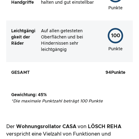
Handgriffe
halten und gut einstellbar
Punkte
Leichtgängi
Auf allen getesteten
100
gkeit der
Oberflächen und bei
Räder
Hindernissen sehr
Punkte
leichtgängig
GESAMT
94
Punkte
Gewichtung
:
45
%
*
Die maximale Punktzahl beträgt 100 Punkte
Der
Wohnungsrollator CASA
von
LÖSCH REHA
verspricht eine Vielzahl von Funktionen und