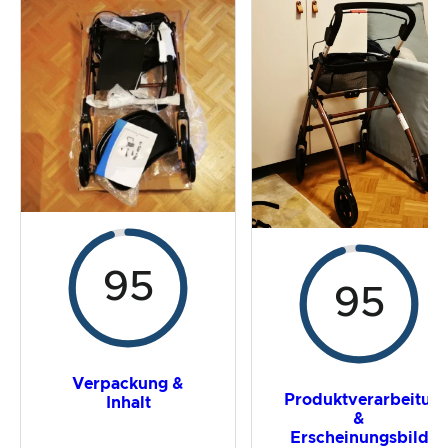
Der Praxistest
Preis-/ Leistungsverhältnis
Gesamtergebnis
95
95
Verpackung &
Produktverarbeitun
Inhalt
&
Erscheinungsbild