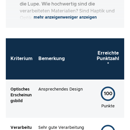
die Lupe. Wie hochwertig sind die
verarbeiteten Materialien? Sind Haptik und
mehr anzeigen
weniger anzeigen
Optik zufriedenstellend?
Erreichte
Kriterium
Bemerkung
Punktzahl
*
Optisches
Ansprechendes Design
100
Erscheinun
gsbild
Punkte
Verarbeitu
Sehr gute Verarbeitung