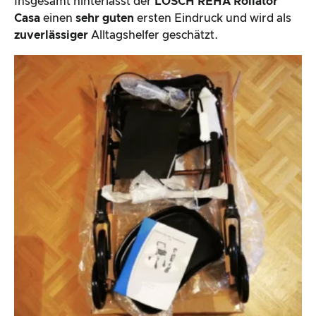
Insgesamt hinterlässt der
LÖSCH REHA Rollator
Casa
einen
sehr guten
ersten Eindruck und wird als
zuverlässiger
Alltagshelfer geschätzt.