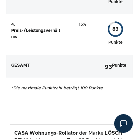
Punkte
4.
15%
83
Preis-/Leistungsverhält
nis
Punkte
GESAMT
Punkte
93
*
Die maximale Punktzahl beträgt 100 Punkte
CASA Wohnungs-Rollator
der Marke
LÖSCH