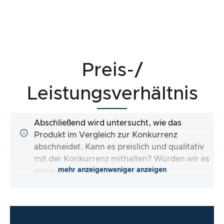
Preis-/
Leistungsverhältnis
Abschließend wird untersucht, wie das
Produkt im Vergleich zur Konkurrenz
abschneidet. Kann es preislich und qualitativ
mit der Konkurrenz mithalten? Würden wir es
mehr anzeigen
weniger anzeigen
generell zum Kauf empfehlen?