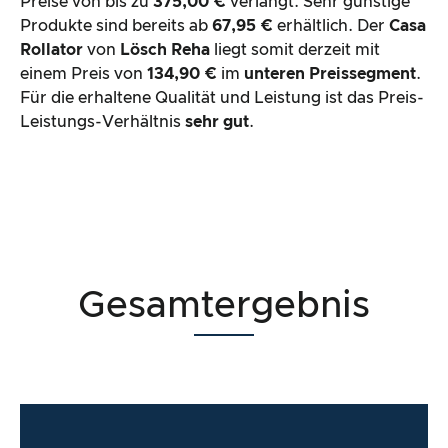
Preise von bis zu
375,00 €
verlangt. Sehr günstige
Produkte sind bereits ab
67,95 €
erhältlich. Der
Casa
Rollator
von
Lösch Reha
liegt somit derzeit mit
einem Preis von
134,90 €
im
unteren Preissegment
.
Für die erhaltene Qualität und Leistung ist das Preis-
Leistungs-Verhältnis
sehr gut
.
Gesamtergebnis