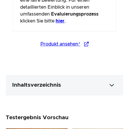
eine faire Bewertung. Für einen
detaillierten Einblick in unseren
umfassenden
Evaluierungsprozess
klicken Sie bitte
hier
.
Produkt ansehen*
Inhaltsverzeichnis
Verpackung & Inhalt
Testergebnis Vorschau
Produktverarbeitung & Erscheinungsbild