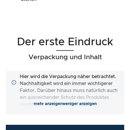
Der erste Eindruck
Verpackung und Inhalt
Hier wird die Verpackung näher betrachtet.
Nachhaltigkeit wird ein immer wichtigerer
Faktor. Darüber hinaus muss natürlich auch
ein ausreichender Schutz des Produktes
mehr anzeigen
weniger anzeigen
gewährleistet sein. Ist der Inhalt der
Verpackung vollständig und macht es mir der
Hersteller so einfach wie möglich, das Produkt
direkt zu verwenden?