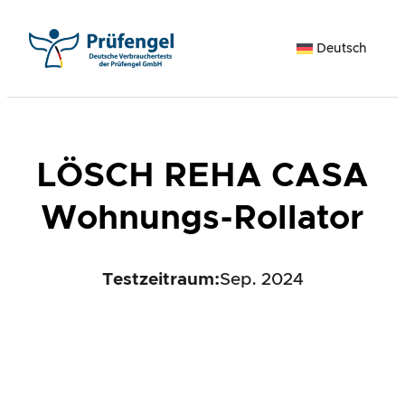
Zum
Inhalt
Deutsch
springen
LÖSCH REHA CASA
Wohnungs-Rollator
Testzeitraum:
Sep. 2024