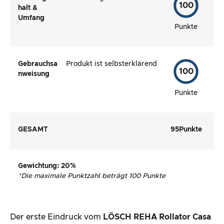
100
halt &
Umfang
Punkte
Gebrauchsa
Produkt ist selbsterklärend
100
nweisung
Punkte
GESAMT
95
Punkte
Gewichtung
: 20%
*
Die maximale Punktzahl beträgt 100 Punkte
Der erste Eindruck vom
LÖSCH REHA Rollator Casa