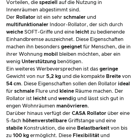
Vorteilen, die
speziell
auf die Nutzung in
Innenräumen abgestimmt sind.
Der
Rollator
ist ein sehr
schmaler
und
multifunktionaler
Indoor-Rollator, der sich durch
weiche
SOFT-Griffe und eine
leicht
zu bedienende
Einhandbremse auszeichnet. Diese Eigenschaften
machen ihn besonders
geeignet
für Menschen, die in
ihrer Wohnung
mobil
bleiben möchten, aber ein
wenig
Unterstützung
benötigen.
Ein weiteres Werbeversprechen ist das
geringe
Gewicht von nur
5,2 kg
und die kompakte
Breite
von
54 cm
. Diese Eigenschaften sollen den Rollator
ideal
für
schmale
Flure und
kleine
Räume machen. Der
Rollator ist
leicht
und
wendi
g und lässt sich gut in
engen Wohnräumen
manövrieren
.
Darüber hinaus verfügt der
CASA Rollator
über eine
5-fach
höhenverstellbare
Griffstange und eine
stabile
Konstruktion, die eine
Belastbarkeit
von bis
zu
100 kg
ermöglicht. Diese
Flexibilität
und