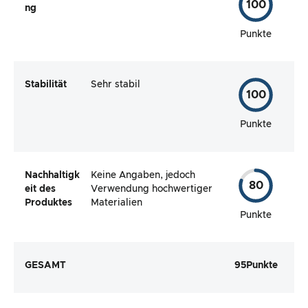
100
ng
Punkte
Stabilität
Sehr stabil
100
Punkte
Nachhaltigk
Keine Angaben, jedoch
80
eit des
Verwendung hochwertiger
Produktes
Materialien
Punkte
GESAMT
95
Punkte