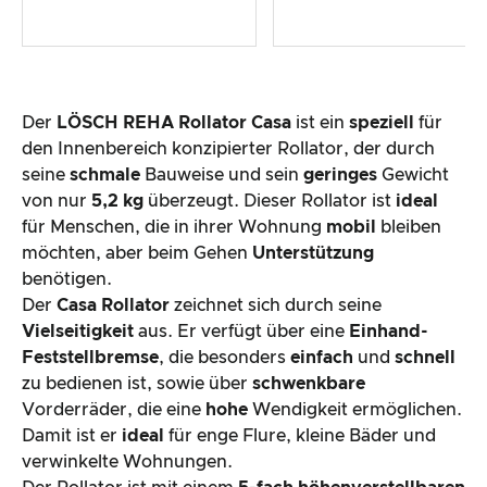
Der
LÖSCH REHA Rollator Casa
ist ein
speziell
für
den Innenbereich konzipierter Rollator, der durch
seine
schmale
Bauweise und sein
geringes
Gewicht
von nur
5,2 kg
überzeugt. Dieser Rollator ist
ideal
für Menschen, die in ihrer Wohnung
mobil
bleiben
möchten, aber beim Gehen
Unterstützung
benötigen.
Der
Casa Rollator
zeichnet sich durch seine
Vielseitigkeit
aus. Er verfügt über eine
Einhand-
Feststellbremse
, die besonders
einfach
und
schnell
zu bedienen ist, sowie über
schwenkbare
Vorderräder, die eine
hohe
Wendigkeit ermöglichen.
Damit ist er
ideal
für enge Flure, kleine Bäder und
verwinkelte Wohnungen.