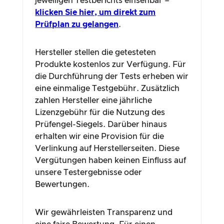
jeweiligen Testberichts einsehbar –
klicken Sie hier, um direkt zum
Prüfplan zu gelangen
.
Hersteller stellen die getesteten
Produkte kostenlos zur Verfügung. Für
die Durchführung der Tests erheben wir
eine einmalige Testgebühr. Zusätzlich
zahlen Hersteller eine jährliche
Lizenzgebühr für die Nutzung des
Prüfengel-Siegels. Darüber hinaus
erhalten wir eine Provision für die
Verlinkung auf Herstellerseiten. Diese
Vergütungen haben keinen Einfluss auf
unsere Testergebnisse oder
Bewertungen.
Wir gewährleisten Transparenz und