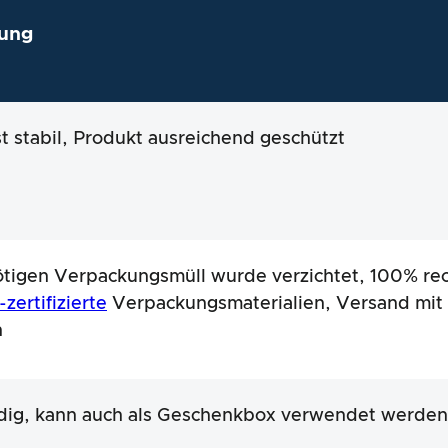
ung
st stabil, Produkt ausreichend geschützt
tigen Verpackungsmüll wurde verzichtet, 100% rec
zertifizierte
Verpackungsmaterialien, Versand mi
n
ndig, kann auch als Geschenkbox verwendet werden