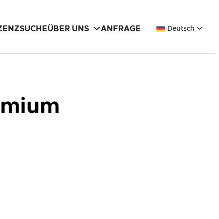
IZENZSUCHE
ÜBER UNS
ANFRAGE
Deutsch
remium