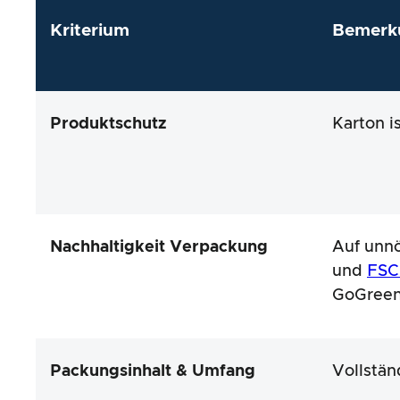
Kriterium
Bemerk
Produktschutz
Karton i
Nachhaltigkeit Verpackung
Auf unnö
und
FSC-
GoGree
Packungsinhalt & Umfang
Vollstä