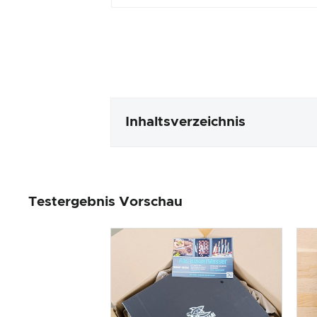
Inhaltsverzeichnis
Verpackung & Inhalt
Testergebnis Vorschau
Produktverarbeitung & Erschei
Der Praxistest
Preis-/ Leistungsverhältnis