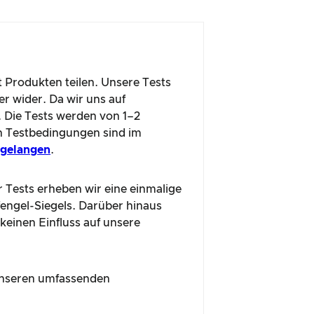
t Produkten teilen. Unsere Tests
r wider. Da wir uns auf
. Die Tests werden von 1–2
n Testbedingungen sind im
u gelangen
.
r Tests erheben wir eine einmalige
fengel-Siegels. Darüber hinaus
 keinen Einfluss auf unsere
n unseren umfassenden