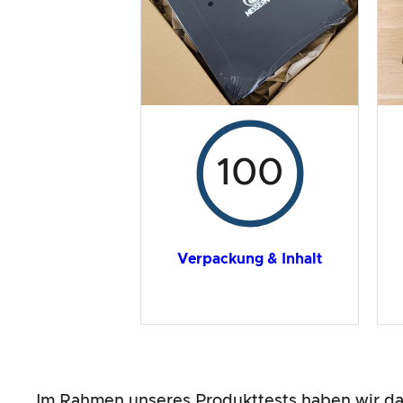
Gesamtergebnis
100
Verpackung & Inhalt
Im Rahmen unseres Produkttests haben wir d