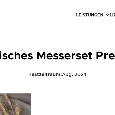
LEISTUNGEN
L
tisches Messerset P
Testzeitraum:
Aug. 2024