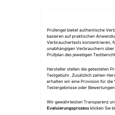
Prüfengel bietet authentische Ver
basieren auf praktischen Anwendun
Verbrauchertests konzentrieren, fü
unabhängigen Verbrauchern über 
Prüfplan des jeweiligen Testberich
Hersteller stellen die getesteten 
Testgebühr. Zusätzlich zahlen Hers
erhalten wir eine Provision für di
Testergebnisse oder Bewertungen
Wir gewährleisten Transparenz und
Evaluierungsprozess
klicken Sie b