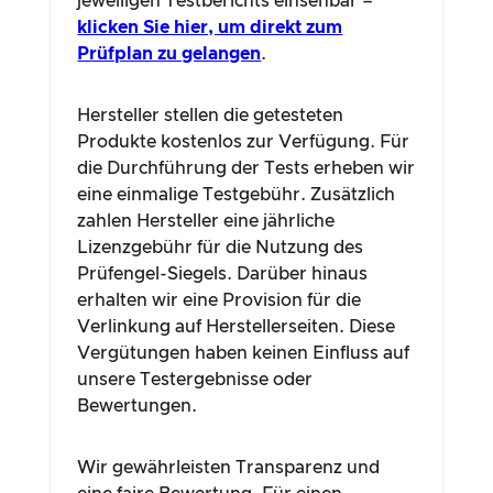
jeweiligen Testberichts einsehbar –
klicken Sie hier, um direkt zum
Prüfplan zu gelangen
.
Hersteller stellen die getesteten
Produkte kostenlos zur Verfügung. Für
die Durchführung der Tests erheben wir
eine einmalige Testgebühr. Zusätzlich
zahlen Hersteller eine jährliche
Lizenzgebühr für die Nutzung des
Prüfengel-Siegels. Darüber hinaus
erhalten wir eine Provision für die
Verlinkung auf Herstellerseiten. Diese
Vergütungen haben keinen Einfluss auf
unsere Testergebnisse oder
Bewertungen.
Wir gewährleisten Transparenz und