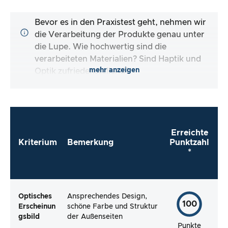
Bevor es in den Praxistest geht, nehmen wir
die Verarbeitung der Produkte genau unter
die Lupe. Wie hochwertig sind die
verarbeiteten Materialien? Sind Haptik und
mehr anzeigen
Optik zufriedenstellend?
Erreichte
Kriterium
Bemerkung
Punktzahl
*
Optisches
Ansprechendes Design,
100
Erscheinun
schöne Farbe und Struktur
gsbild
der Außenseiten
Punkte