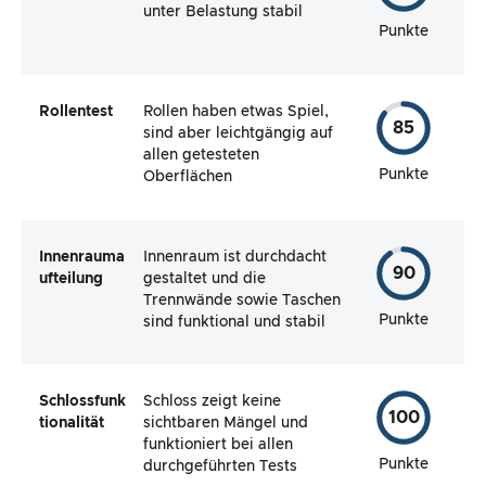
unter Belastung stabil
Punkte
Rollentest
Rollen haben etwas Spiel,
85
sind aber leichtgängig auf
allen getesteten
Punkte
Oberflächen
Innenrauma
Innenraum ist durchdacht
90
ufteilung
gestaltet und die
Trennwände sowie Taschen
Punkte
sind funktional und stabil
Schlossfunk
Schloss zeigt keine
100
tionalität
sichtbaren Mängel und
funktioniert bei allen
Punkte
durchgeführten Tests