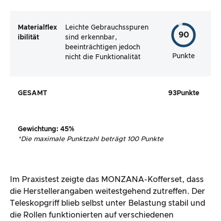
Materialflex
Leichte Gebrauchsspuren
90
ibilität
sind erkennbar,
beeinträchtigen jedoch
Punkte
nicht die Funktionalität
GESAMT
93
Punkte
Gewichtung
:
45
%
*
Die maximale Punktzahl beträgt 100 Punkte
Im Praxistest zeigte das MONZANA-Kofferset, dass
die Herstellerangaben weitestgehend zutreffen. Der
Teleskopgriff blieb selbst unter Belastung stabil und
die Rollen funktionierten auf verschiedenen