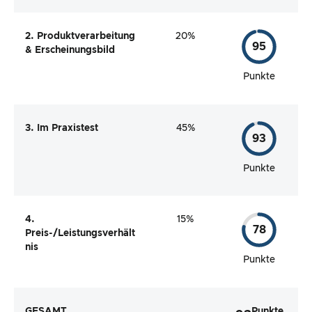
2. Produktverarbeitung
20%
95
& Erscheinungsbild
Punkte
3. Im Praxistest
45%
93
Punkte
4.
15%
78
Preis-/Leistungsverhält
nis
Punkte
GESAMT
Punkte