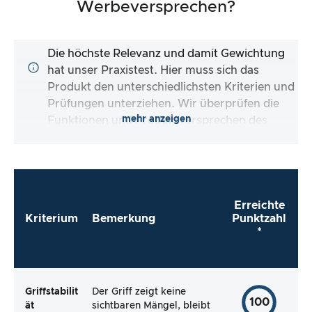
Werbeversprechen?
Die höchste Relevanz und damit Gewichtung
hat unser Praxistest. Hier muss sich das
Produkt den unterschiedlichsten Kriterien und
Prüfungen unterziehen. Wir überprüfen die
mehr anzeigen
Funktionen und Produktversprechen des
Testartikels.
Erreichte
Kriterium
Bemerkung
Punktzahl
*
Griffstabilit
Der Griff zeigt keine
100
ät
sichtbaren Mängel, bleibt