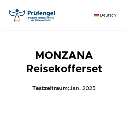
Zum
Inhalt
Deutsch
springen
MONZANA
Reisekofferset
Testzeitraum:
Jan. 2025