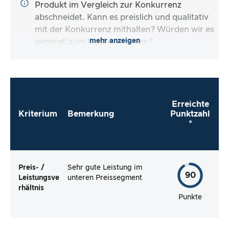
Produkt im Vergleich zur Konkurrenz
abschneidet. Kann es preislich und qualitativ
mit der Konkurrenz mithalten? Würden wir es
mehr anzeigen
generell zum Kauf empfehlen?
Erreichte
Kriterium
Bemerkung
Punktzahl
*
Preis- /
Sehr gute Leistung im
90
Leistungsve
unteren Preissegment
rhältnis
Punkte