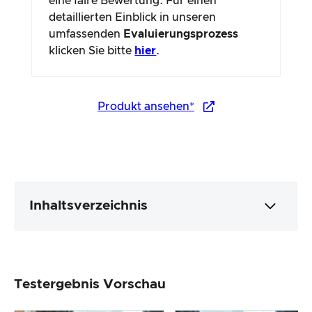
eine faire Bewertung. Für einen
detaillierten Einblick in unseren
umfassenden
Evaluierungsprozess
klicken Sie bitte
hier
.
Produkt ansehen*
Inhaltsverzeichnis
Verpackung & Inhalt
Testergebnis Vorschau
Produktverarbeitung & Erscheinungsbild