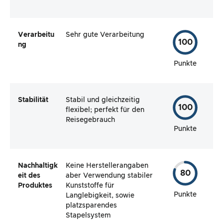
Verarbeitu
Sehr gute Verarbeitung
100
ng
Punkte
Stabilität
Stabil und gleichzeitig
100
flexibel; perfekt für den
Reisegebrauch
Punkte
Nachhaltigk
Keine Herstellerangaben
80
eit des
aber Verwendung stabiler
Produktes
Kunststoffe für
Punkte
Langlebigkeit, sowie
platzsparendes
Stapelsystem