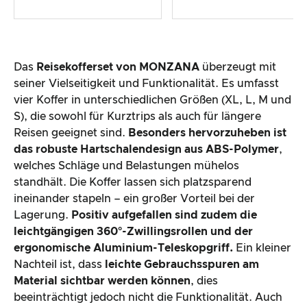
Das
Reisekofferset von MONZANA
überzeugt mit
seiner Vielseitigkeit und Funktionalität. Es umfasst
vier Koffer in unterschiedlichen Größen (XL, L, M und
S), die sowohl für Kurztrips als auch für längere
Reisen geeignet sind.
Besonders hervorzuheben ist
das robuste Hartschalendesign aus ABS-Polymer
,
welches Schläge und Belastungen mühelos
standhält. Die Koffer lassen sich platzsparend
ineinander stapeln – ein großer Vorteil bei der
Lagerung.
Positiv aufgefallen sind zudem die
leichtgängigen 360°-Zwillingsrollen und der
ergonomische Aluminium-Teleskopgriff.
Ein kleiner
Nachteil ist, dass
leichte Gebrauchsspuren am
Material sichtbar werden können
, dies
beeinträchtigt jedoch nicht die Funktionalität. Auch