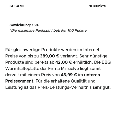
GESAMT
90
Punkte
Gewichtung
: 15%
*
Die maximale Punktzahl beträgt 100 Punkte
Für gleichwertige Produkte werden im Internet
Preise von bis zu
389,00 €
verlangt. Sehr günstige
Produkte sind bereits ab
42,00 €
erhältlich. Die BBQ
Warmhalteplatte der Firma Msisielve liegt somit
derzeit mit einem Preis von
43,99 €
im
unteren
Preissegment
. Für die erhaltene Qualität und
Leistung ist das Preis-Leistungs-Verhältnis
sehr gut
.