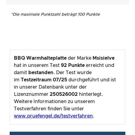
*
Die maximale Punktzahl beträgt 100 Punkte
BBQ Warmhalteplatte
der Marke
MsisieIve
hat in unserem Test
92
Punkte
erreicht und
damit
bestanden
. Der Test wurde
im
Testzeitraum
07/25
durchgeführt und ist
in unserer Datenbank unter der
Lizenznummer
250526002
hinterlegt.
Weitere Informationen zu unserem
Testverfahren finden Sie unter
www.pruefengel.de/testverfahren
.