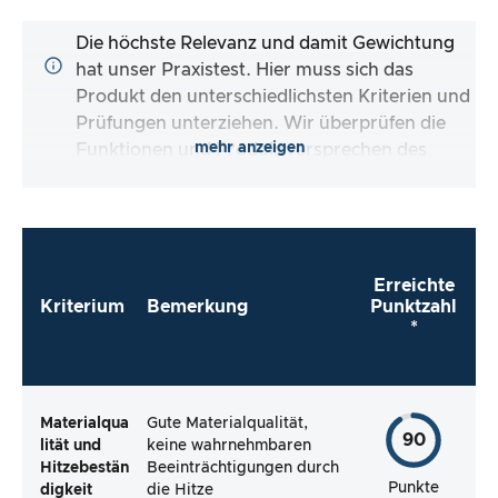
Die höchste Relevanz und damit Gewichtung
hat unser Praxistest. Hier muss sich das
Produkt den unterschiedlichsten Kriterien und
Prüfungen unterziehen. Wir überprüfen die
mehr anzeigen
Funktionen und Produktversprechen des
Testartikels.
Erreichte
Kriterium
Bemerkung
Punktzahl
*
Materialqua
Gute Materialqualität,
90
lität und
keine wahrnehmbaren
Hitzebestän
Beeinträchtigungen durch
Punkte
digkeit
die Hitze