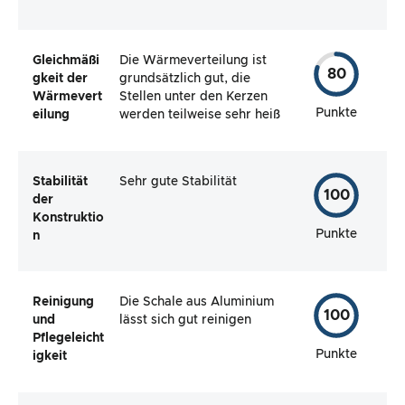
Gleichmäßi
Die Wärmeverteilung ist
80
gkeit der
grundsätzlich gut, die
Wärmevert
Stellen unter den Kerzen
Punkte
eilung
werden teilweise sehr heiß
Stabilität
Sehr gute Stabilität
100
der
Konstruktio
Punkte
n
Reinigung
Die Schale aus Aluminium
100
und
lässt sich gut reinigen
Pflegeleicht
Punkte
igkeit