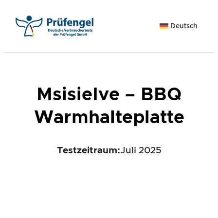
Zum
Inhalt
Deutsch
springen
MsisieIve – BBQ
Warmhalteplatte
Testzeitraum:
Juli 2025