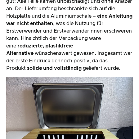
gut: Alle Teile kamen unbeschädigt und ohne Kratzer
an. Der Lieferumfang beschränkte sich auf die
Holzplatte und die Aluminiumschale –
eine Anleitung
war nicht enthalten
, was die Nutzung für
Erstverwender und Erstverwenderinnen erschweren
kann. Hinsichtlich der Verpackung wäre
eine
reduzierte, plastikfreie
Alternative
wünschenswert gewesen. Insgesamt war
der erste Eindruck dennoch positiv, da das
Produkt
solide und vollständig
geliefert wurde.