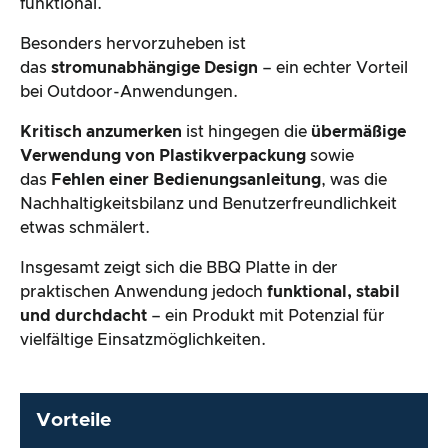
funktional.
Besonders hervorzuheben ist
das
stromunabhängige Design
– ein echter Vorteil
bei Outdoor-Anwendungen.
Kritisch anzumerken
ist hingegen die
übermäßige
Verwendung von Plastikverpackung
sowie
das
Fehlen einer Bedienungsanleitung
, was die
Nachhaltigkeitsbilanz und Benutzerfreundlichkeit
etwas schmälert.
Insgesamt zeigt sich die BBQ Platte in der
praktischen Anwendung jedoch
funktional, stabil
und durchdacht
– ein Produkt mit Potenzial für
vielfältige Einsatzmöglichkeiten.
Vorteile