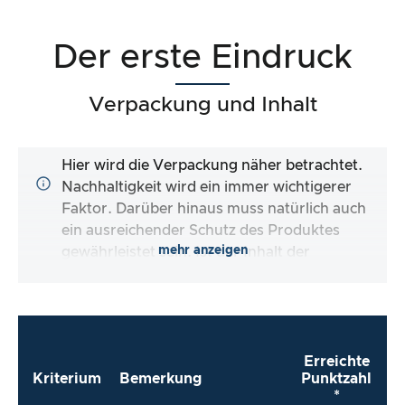
Der erste Eindruck
Verpackung und Inhalt
Hier wird die Verpackung näher betrachtet.
Nachhaltigkeit wird ein immer wichtigerer
Faktor. Darüber hinaus muss natürlich auch
ein ausreichender Schutz des Produktes
mehr anzeigen
gewährleistet sein. Ist der Inhalt der
Verpackung vollständig und macht es mir der
Hersteller so einfach wie möglich, das Produkt
direkt zu verwenden?
Erreichte
Kriterium
Bemerkung
Punktzahl
*