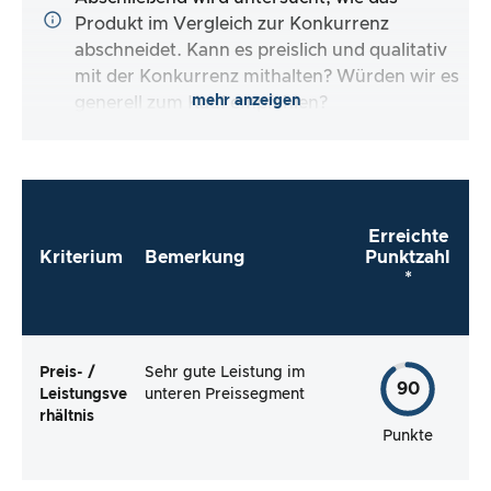
Produkt im Vergleich zur Konkurrenz
abschneidet. Kann es preislich und qualitativ
mit der Konkurrenz mithalten? Würden wir es
mehr anzeigen
generell zum Kauf empfehlen?
Erreichte
Kriterium
Bemerkung
Punktzahl
*
Preis- /
Sehr gute Leistung im
90
Leistungsve
unteren Preissegment
rhältnis
Punkte