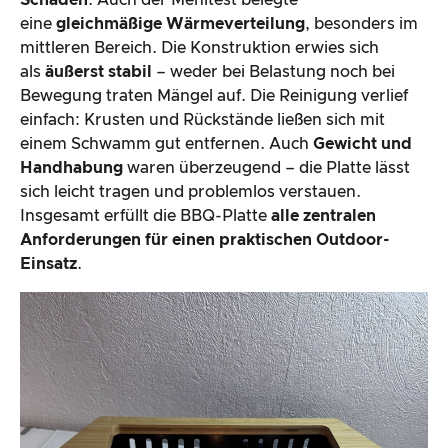
Schäden
. Auch der Mehltest belegte
eine
gleichmäßige Wärmeverteilung
, besonders im
mittleren Bereich. Die Konstruktion erwies sich
als
äußerst stabil
– weder bei Belastung noch bei
Bewegung traten Mängel auf. Die Reinigung verlief
einfach: Krusten und Rückstände ließen sich mit
einem Schwamm gut entfernen. Auch
Gewicht und
Handhabung
waren überzeugend – die Platte lässt
sich leicht tragen und problemlos verstauen.
Insgesamt erfüllt die BBQ-Platte
alle zentralen
Anforderungen für einen praktischen Outdoor-
Einsatz
.