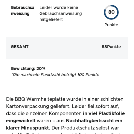
Gebrauchsa
Leider wurde keine
80
nweisung
Gebrauchsanweisung
mitgeliefert
Punkte
GESAMT
88
Punkte
Gewichtung
: 20%
*
Die maximale Punktzahl beträgt 100 Punkte
Die BBQ Warmhalteplatte wurde in einer schlichten
Kartonverpackung geliefert. Leider fiel sofort auf,
dass die einzelnen Komponenten
in viel Plastikfolie
eingewickelt
waren – aus
Nachhaltigkeitssicht ein
klarer Minuspunkt
. Der Produktschutz selbst war