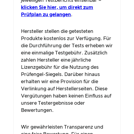
jeweiligen Testberichts einsehbar –
klicken Sie hier, um direkt zum
Prüfplan zu gelangen
.
Hersteller stellen die getesteten
Produkte kostenlos zur Verfügung. Für
die Durchführung der Tests erheben wir
eine einmalige Testgebühr. Zusätzlich
zahlen Hersteller eine jährliche
Lizenzgebühr für die Nutzung des
Prüfengel-Siegels. Darüber hinaus
erhalten wir eine Provision für die
Verlinkung auf Herstellerseiten. Diese
Vergütungen haben keinen Einfluss auf
unsere Testergebnisse oder
Bewertungen.
Wir gewährleisten Transparenz und