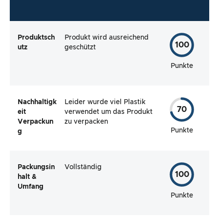
Produktsch
Produkt wird ausreichend
100
utz
geschützt
Punkte
Nachhaltigk
Leider wurde viel Plastik
70
eit
verwendet um das Produkt
Verpackun
zu verpacken
Punkte
g
Packungsin
Vollständig
100
halt &
Umfang
Punkte