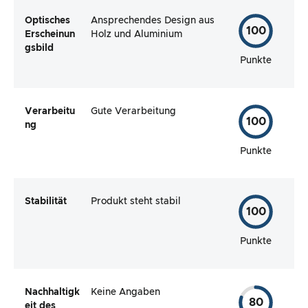
Optisches
Ansprechendes Design aus
100
Erscheinun
Holz und Aluminium
gsbild
Punkte
Verarbeitu
Gute Verarbeitung
100
ng
Punkte
Stabilität
Produkt steht stabil
100
Punkte
Nachhaltigk
Keine Angaben
80
eit des