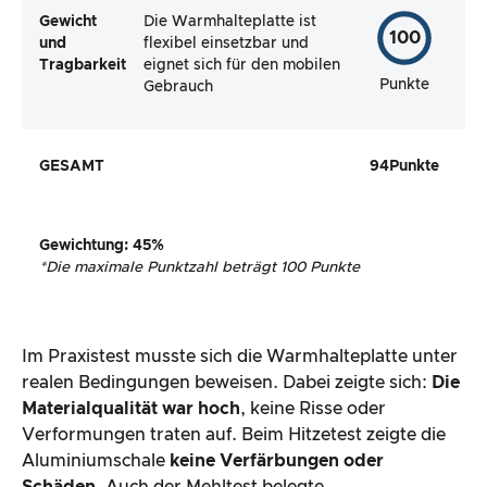
Gewicht
Die Warmhalteplatte ist
100
und
flexibel einsetzbar und
Tragbarkeit
eignet sich für den mobilen
Punkte
Gebrauch
GESAMT
94
Punkte
Gewichtung
:
45
%
*
Die maximale Punktzahl beträgt 100 Punkte
Im Praxistest musste sich die Warmhalteplatte unter
realen Bedingungen beweisen. Dabei zeigte sich:
Die
Materialqualität war hoch
, keine Risse oder
Verformungen traten auf. Beim Hitzetest zeigte die
Aluminiumschale
keine Verfärbungen oder