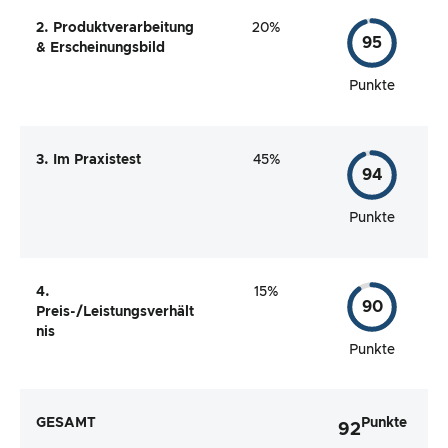
2. Produktverarbeitung
20%
95
& Erscheinungsbild
Punkte
3. Im Praxistest
45%
94
Punkte
4.
15%
90
Preis-/Leistungsverhält
nis
Punkte
GESAMT
Punkte
92