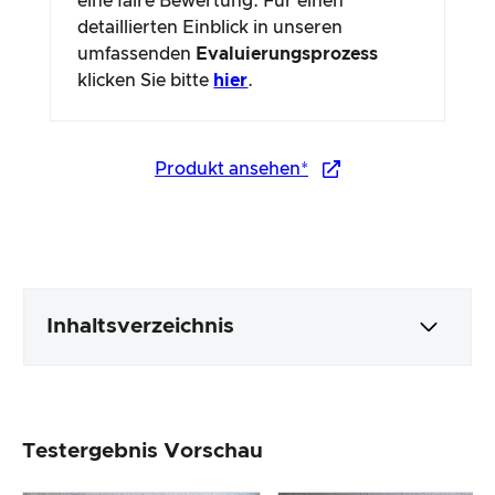
eine faire Bewertung. Für einen
detaillierten Einblick in unseren
umfassenden
Evaluierungsprozess
klicken Sie bitte
hier
.
Produkt ansehen*
Inhaltsverzeichnis
Verpackung & Inhalt
Testergebnis Vorschau
Produktverarbeitung & Erscheinungsbild