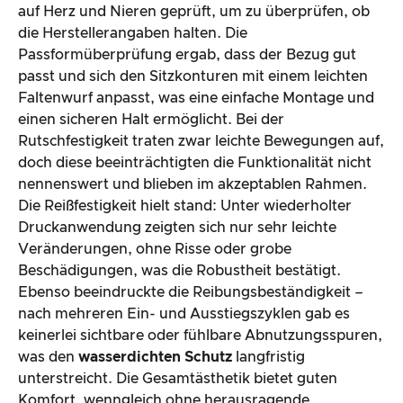
auf Herz und Nieren geprüft, um zu überprüfen, ob
die Herstellerangaben halten. Die
Passformüberprüfung ergab, dass der Bezug gut
passt und sich den Sitzkonturen mit einem leichten
Faltenwurf anpasst, was eine einfache Montage und
einen sicheren Halt ermöglicht. Bei der
Rutschfestigkeit traten zwar leichte Bewegungen auf,
doch diese beeinträchtigten die Funktionalität nicht
nennenswert und blieben im akzeptablen Rahmen.
Die Reißfestigkeit hielt stand: Unter wiederholter
Druckanwendung zeigten sich nur sehr leichte
Veränderungen, ohne Risse oder grobe
Beschädigungen, was die Robustheit bestätigt.
Ebenso beeindruckte die Reibungsbeständigkeit –
nach mehreren Ein- und Ausstiegszyklen gab es
keinerlei sichtbare oder fühlbare Abnutzungsspuren,
was den
wasserdichten Schutz
langfristig
unterstreicht. Die Gesamtästhetik bietet guten
Komfort, wenngleich ohne herausragende