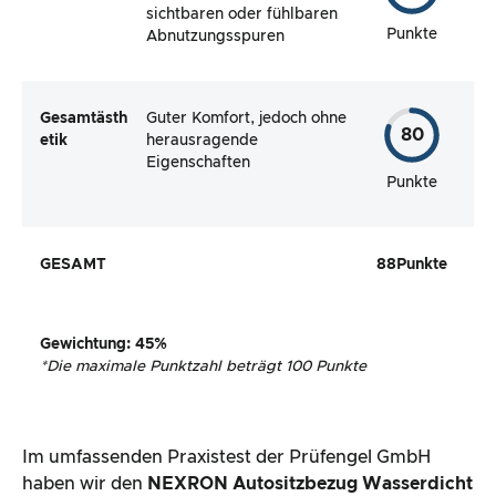
sichtbaren oder fühlbaren
Punkte
Abnutzungsspuren
Gesamtästh
Guter Komfort, jedoch ohne
80
etik
herausragende
Eigenschaften
Punkte
GESAMT
88
Punkte
Gewichtung
:
45
%
*
Die maximale Punktzahl beträgt 100 Punkte
Im umfassenden Praxistest der Prüfengel GmbH
haben wir den
NEXRON Autositzbezug Wasserdicht