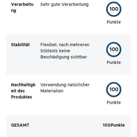
Verarbeitu
Sehr gute Verarbeitung
100
ng
Punkte
Stabilität
Flexibel, nach mehreren
100
Sitztests keine
Beschädigung sichtbar
Punkte
Nachhaltigk
Verwendung natürlicher
100
eit des
Materialien
Produktes
Punkte
GESAMT
100
Punkte