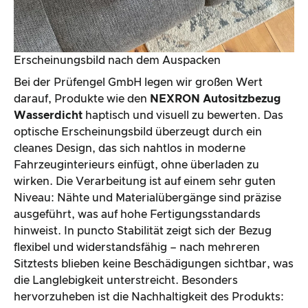
Erscheinungsbild nach dem Auspacken
Bei der Prüfengel GmbH legen wir großen Wert
darauf, Produkte wie den
NEXRON Autositzbezug
Wasserdicht
haptisch und visuell zu bewerten. Das
optische Erscheinungsbild überzeugt durch ein
cleanes Design, das sich nahtlos in moderne
Fahrzeuginterieurs einfügt, ohne überladen zu
wirken. Die Verarbeitung ist auf einem sehr guten
Niveau: Nähte und Materialübergänge sind präzise
ausgeführt, was auf hohe Fertigungsstandards
hinweist. In puncto Stabilität zeigt sich der Bezug
flexibel und widerstandsfähig – nach mehreren
Sitztests blieben keine Beschädigungen sichtbar, was
die Langlebigkeit unterstreicht. Besonders
hervorzuheben ist die Nachhaltigkeit des Produkts: