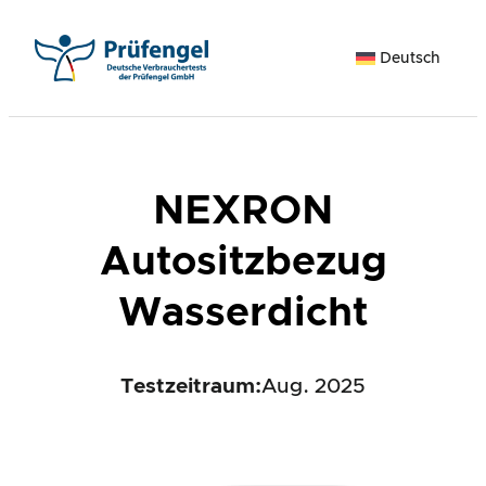
Zum
Inhalt
Deutsch
springen
NEXRON
Autositzbezug
Wasserdicht
Testzeitraum:
Aug. 2025