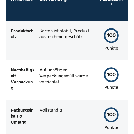
*
Produktsch
Karton ist stabil, Produkt
100
utz
ausreichend geschützt
Punkte
Nachhaltigk
Auf unnötigen
100
eit
Verpackungsmüll wurde
Verpackun
verzichtet
Punkte
g
Packungsin
Vollständig
100
halt &
Umfang
Punkte