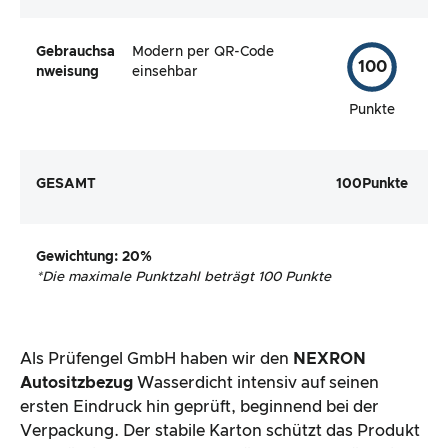
Gebrauchsa
Modern per QR-Code
100
nweisung
einsehbar
Punkte
GESAMT
100
Punkte
Gewichtung
: 20%
*
Die maximale Punktzahl beträgt 100 Punkte
Als Prüfengel GmbH haben wir den
NEXRON
Autositzbezug
Wasserdicht intensiv auf seinen
ersten Eindruck hin geprüft, beginnend bei der
Verpackung. Der stabile Karton schützt das Produkt