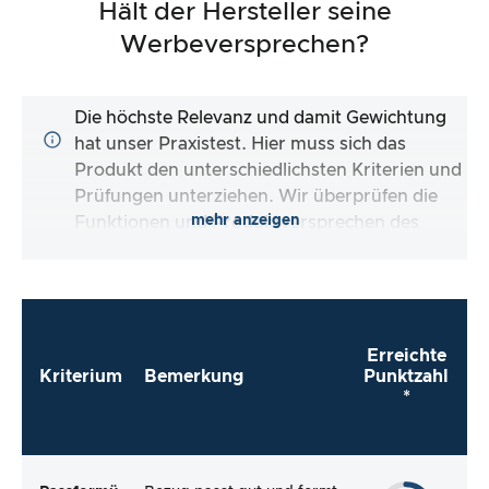
Hält der Hersteller seine
Werbeversprechen?
Die höchste Relevanz und damit Gewichtung
hat unser Praxistest. Hier muss sich das
Produkt den unterschiedlichsten Kriterien und
Prüfungen unterziehen. Wir überprüfen die
mehr anzeigen
Funktionen und Produktversprechen des
Testartikels.
Erreichte
Kriterium
Bemerkung
Punktzahl
*