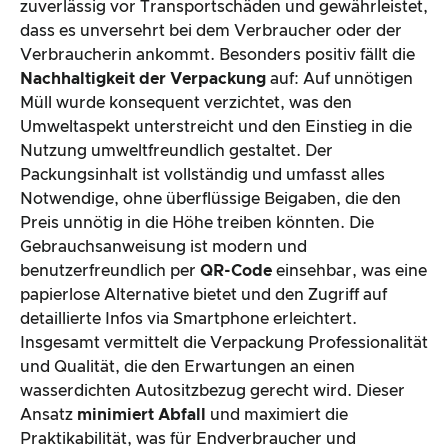
zuverlässig vor Transportschäden und gewährleistet,
dass es unversehrt bei dem Verbraucher oder der
Verbraucherin ankommt. Besonders positiv fällt die
Nachhaltigkeit der Verpackung
auf: Auf unnötigen
Müll wurde konsequent verzichtet, was den
Umweltaspekt unterstreicht und den Einstieg in die
Nutzung umweltfreundlich gestaltet. Der
Packungsinhalt ist vollständig und umfasst alles
Notwendige, ohne überflüssige Beigaben, die den
Preis unnötig in die Höhe treiben könnten. Die
Gebrauchsanweisung ist modern und
benutzerfreundlich per
QR-Code
einsehbar, was eine
papierlose Alternative bietet und den Zugriff auf
detaillierte Infos via Smartphone erleichtert.
Insgesamt vermittelt die Verpackung Professionalität
und Qualität, die den Erwartungen an einen
wasserdichten Autositzbezug gerecht wird. Dieser
Ansatz
minimiert Abfall
und maximiert die
Praktikabilität, was für Endverbraucher und