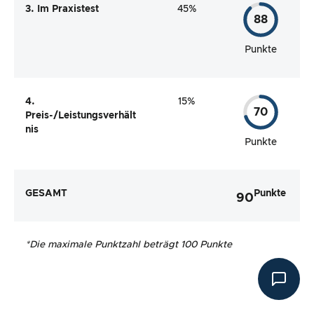
3. Im Praxistest
45%
88
Punkte
4.
15%
70
Preis-/Leistungsverhält
nis
Punkte
GESAMT
Punkte
90
*
Die maximale Punktzahl beträgt 100 Punkte