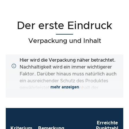
Der erste Eindruck
Verpackung und Inhalt
Hier wird die Verpackung näher betrachtet.
Nachhaltigkeit wird ein immer wichtigerer
Faktor. Darüber hinaus muss natürlich auch
ein ausreichender Schutz des Produktes
mehr anzeigen
gewährleistet sein. Ist der Inhalt der
Verpackung vollständig und macht es mir der
Hersteller so einfach wie möglich, das Produkt
direkt zu verwenden?
Erreichte
Kriterium
Bemerkung
Punktzahl