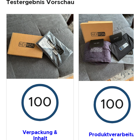
Testergebnis Vorschau
Produktverarbeitung & Erscheinungsbild
Der Praxistest
Preis-/ Leistungsverhältnis
Gesamtergebnis
100
100
Verpackung &
Produktverarbeitun
Inhalt