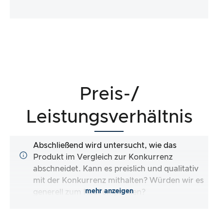
Preis-/
Leistungsverhältnis
Abschließend wird untersucht, wie das
Produkt im Vergleich zur Konkurrenz
abschneidet. Kann es preislich und qualitativ
mit der Konkurrenz mithalten? Würden wir es
mehr anzeigen
generell zum Kauf empfehlen?