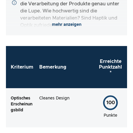
die Verarbeitung der Produkte genau unter
die Lupe. Wie hochwertig sind die
verarbeiteten Materialien? Sind Haptik und
mehr anzeigen
Optik zufriedenstellend?
Erreichte
Kriterium
Bemerkung
Punktzahl
*
Optisches
Cleanes Design
100
Erscheinun
gsbild
Punkte