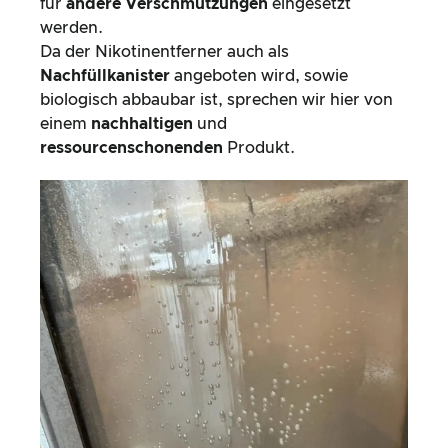
für
andere Verschmutzungen
eingesetzt
werden.
Da der Nikotinentferner auch als
Nachfüllkanister
angeboten wird, sowie
biologisch abbaubar ist, sprechen wir hier von
einem
nachhaltigen
und
ressourcenschonenden
Produkt.