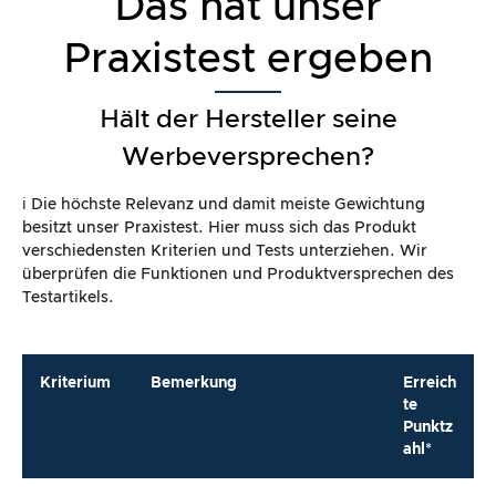
Das hat unser
Praxistest ergeben
Hält der Hersteller seine
Werbeversprechen?
ℹ️ Die höchste Relevanz und damit meiste Gewichtung
besitzt unser Praxistest. Hier muss sich das Produkt
verschiedensten Kriterien und Tests unterziehen. Wir
überprüfen die Funktionen und Produktversprechen des
Testartikels.
Kriterium
Bemerkung
Erreich
te
Punktz
ahl*