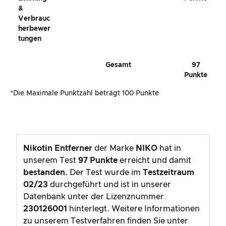
&
Verbrauc
Herbewer
Tungen
Gesamt
97
Punkte
*Die Maximale Punktzahl beträgt 100 Punkte
Nikotin Entferner
der Marke
NIKO
hat in
unserem Test
97
Punkte
erreicht und damit
bestanden
. Der Test wurde im
Testzeitraum
02/23
durchgeführt und ist in unserer
Datenbank unter der Lizenznummer
230126001
hinterlegt. Weitere Informationen
zu unserem Testverfahren finden Sie unter