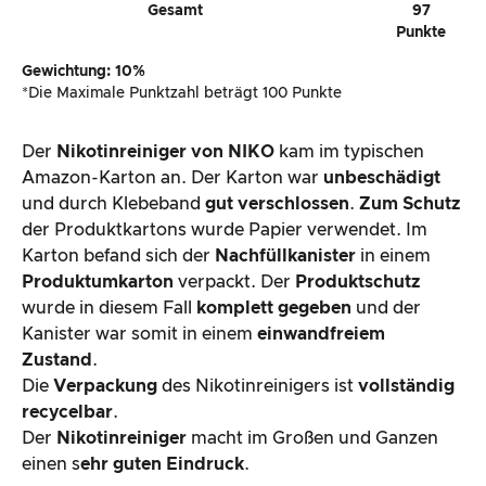
Gesamt
97
Punkte
Gewichtung: 10%
*Die Maximale Punktzahl beträgt 100 Punkte
Der
Nikotinreiniger von NIKO
kam im typischen
Amazon-Karton an. Der Karton war
unbeschädigt
und durch Klebeband
gut verschlossen
.
Zum Schutz
der Produktkartons wurde Papier verwendet. Im
Karton befand sich der
Nachfüllkanister
in einem
Produktumkarton
verpackt. Der
Produktschutz
wurde in diesem Fall
komplett gegeben
und der
Kanister war somit in einem
einwandfreiem
Zustand
.
Die
Verpackung
des Nikotinreinigers ist
vollständig
recycelbar
.
Der
Nikotinreiniger
macht im Großen und Ganzen
einen s
ehr guten Eindruck
.