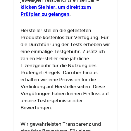
jeweiligen Testberichts einsehbar –
klicken Sie hier, um direkt zum
Prüfplan zu gelangen
.
Hersteller stellen die getesteten
Produkte kostenlos zur Verfügung. Für
die Durchführung der Tests erheben wir
eine einmalige Testgebühr. Zusätzlich
zahlen Hersteller eine jährliche
Lizenzgebühr für die Nutzung des
Prüfengel-Siegels. Darüber hinaus
erhalten wir eine Provision für die
Verlinkung auf Herstellerseiten. Diese
Vergütungen haben keinen Einfluss auf
unsere Testergebnisse oder
Bewertungen.
Wir gewährleisten Transparenz und