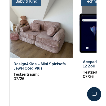
Baby & Kind
Technik
Acepad – HI
Design4Kids – Mini Spielsofa
12 Zoll
Jewel Cord Plus
Testzeitrau
Testzeitraum:
07/26
07/26