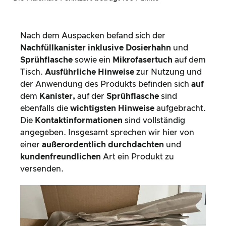
Nach dem Auspacken befand sich der
Nachfüllkanister inklusive Dosierhahn
und
Sprühflasche
sowie ein
Mikrofasertuch
auf dem
Tisch.
Ausführliche Hinweise
zur Nutzung und
der Anwendung des Produkts befinden sich
auf
dem
Kanister,
auf der
Sprühflasche
sind
ebenfalls die
wichtigsten Hinweise
aufgebracht.
Die
Kontaktinformationen
sind vollständig
angegeben. Insgesamt sprechen wir hier von
einer
außerordentlich durchdachten
und
kundenfreundlichen
Art ein Produkt zu
versenden.