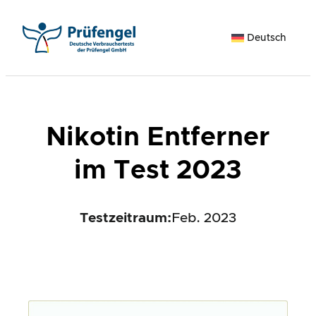
Zum
Inhalt
Deutsch
springen
Nikotin Entferner
im Test 2023
Testzeitraum:
Feb. 2023