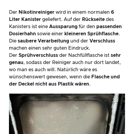
Der
Nikotinreiniger
wird in einem normalen
6
Liter Kanister
geliefert. Auf der
Rückseite
des
Kanisters ist eine
Aussparung
für den
passenden
Dosierhahn
sowie einer
kleineren Sprühflasche
.
Die
saubere Verarbeitung
und der
Verschluss
machen einen sehr guten Eindruck.
Der
Sprühverschluss
der Nachfüllflasche ist
sehr
genau
, sodass der Reiniger auch nur dort landet,
wo man es auch will. Natürlich wäre es
wünschenswert gewesen, wenn die
Flasche und
der Deckel nicht aus Plastik wären
.