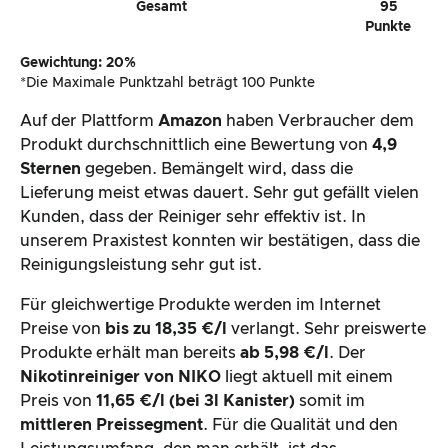
Gesamt
95
Punkte
Gewichtung: 20%
*Die Maximale Punktzahl beträgt 100 Punkte
Auf der Plattform
Amazon
haben Verbraucher dem
Produkt durchschnittlich eine Bewertung von
4,9
Sternen
gegeben. Bemängelt wird, dass die
Lieferung meist etwas dauert. Sehr gut gefällt vielen
Kunden, dass der Reiniger sehr effektiv ist. In
unserem Praxistest konnten wir bestätigen, dass die
Reinigungsleistung sehr gut ist.
Für gleichwertige Produkte werden im Internet
Preise von
bis zu 18,35 €/l
verlangt. Sehr preiswerte
Produkte erhält man bereits
ab 5,98 €/l
. Der
Nikotinreiniger von NIKO
liegt aktuell mit einem
Preis von
11,65 €/l (bei 3l Kanister)
somit im
mittleren Preissegment
. Für die Qualität und den