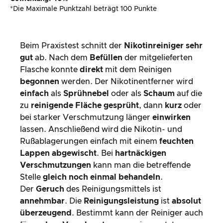
*Die Maximale Punktzahl beträgt 100 Punkte
Beim Praxistest schnitt der
Nikotinreiniger
sehr
gut
ab. Nach dem
Befüllen
der mitgelieferten
Flasche konnte
direkt
mit dem Reinigen
begonnen
werden. Der Nikotinentferner wird
einfach
als
Sprühnebel
oder als
Schaum
auf die
zu
reinigende Fläche gesprüht
, dann
kurz
oder
bei starker Verschmutzung länger
einwirken
lassen. Anschließend wird die Nikotin- und
Rußablagerungen einfach mit einem
feuchten
Lappen abgewischt
. Bei
hartnäckigen
Verschmutzungen
kann man die betreffende
Stelle
gleich noch einmal behandeln
.
Der
Geruch
des Reinigungsmittels ist
annehmbar
. Die
Reinigungsleistung
ist
absolut
überzeugend
. Bestimmt kann der Reiniger auch