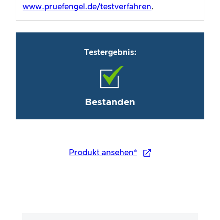
www.pruefengel.de/testverfahren
.
Testergebnis:
Bestanden
Produkt ansehen*