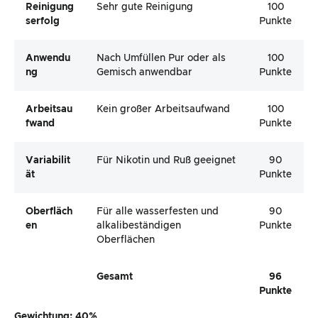
Reinigung
Sehr gute Reinigung
100
Serfolg
Punkte
Anwendu
Nach Umfüllen Pur oder als
100
Ng
Gemisch anwendbar
Punkte
Arbeitsau
Kein großer Arbeitsaufwand
100
Fwand
Punkte
Variabilit
Für Nikotin und Ruß geeignet
90
Ät
Punkte
Oberfläch
Für alle wasserfesten und
90
En
alkalibeständigen
Punkte
Oberflächen
Gesamt
96
Punkte
Gewichtung: 40%