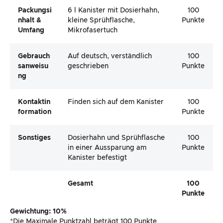
Packungsi
6 l Kanister mit Dosierhahn,
100
Nhalt &
kleine Sprühflasche,
Punkte
Umfang
Mikrofasertuch
Gebrauch
Auf deutsch, verständlich
100
Sanweisu
geschrieben
Punkte
Ng
Kontaktin
Finden sich auf dem Kanister
100
Formation
Punkte
Sonstiges
Dosierhahn und Sprühflasche
100
in einer Aussparung am
Punkte
Kanister befestigt
Gesamt
100
Punkte
Gewichtung: 10%
*Die Maximale Punktzahl beträgt 100 Punkte