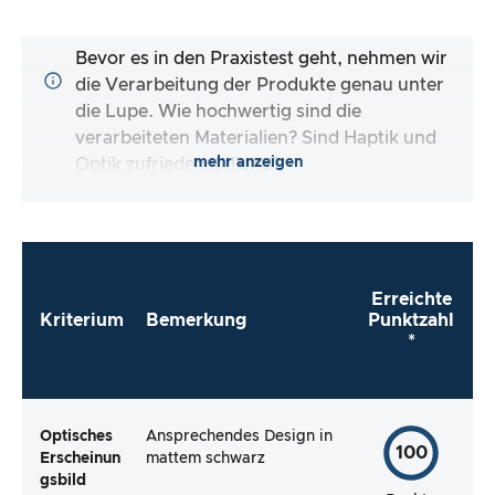
Bevor es in den Praxistest geht, nehmen wir
die Verarbeitung der Produkte genau unter
die Lupe. Wie hochwertig sind die
verarbeiteten Materialien? Sind Haptik und
mehr anzeigen
Optik zufriedenstellend?
Erreichte
Kriterium
Bemerkung
Punktzahl
*
Optisches
Ansprechendes Design in
100
Erscheinun
mattem schwarz
gsbild