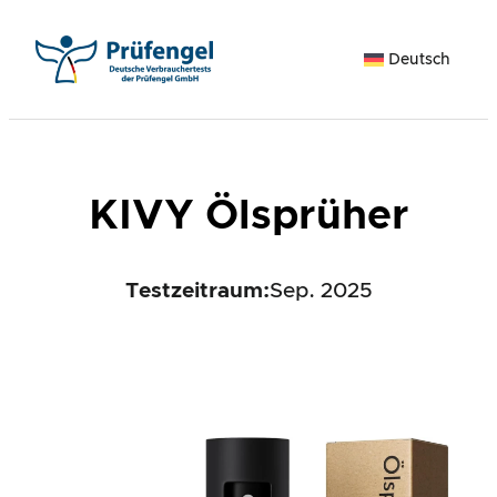
Zum
Inhalt
Deutsch
springen
KIVY Ölsprüher
Testzeitraum:
Sep. 2025