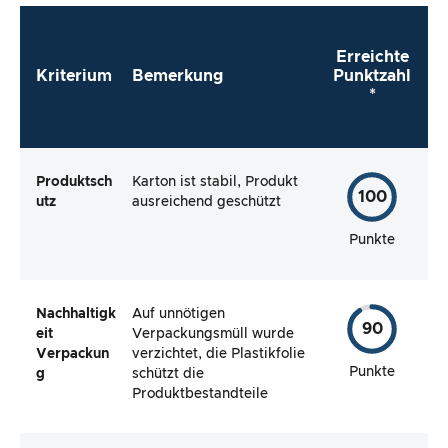
direkt zu verwenden?
Erreichte
Kriterium
Bemerkung
Punktzahl
*
Produktsch
Karton ist stabil, Produkt
100
utz
ausreichend geschützt
Punkte
Nachhaltigk
Auf unnötigen
90
eit
Verpackungsmüll wurde
Verpackun
verzichtet, die Plastikfolie
Punkte
g
schützt die
Produktbestandteile