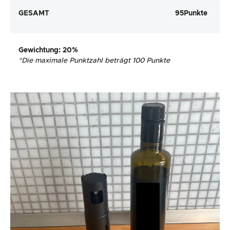
GESAMT
95
Punkte
Gewichtung
: 20%
*
Die maximale Punktzahl beträgt 100 Punkte