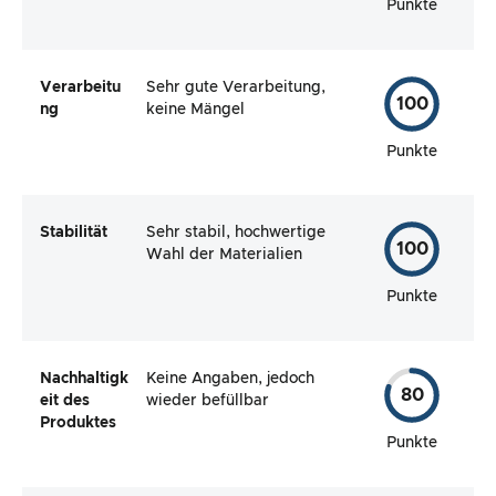
Punkte
Verarbeitu
Sehr gute Verarbeitung,
100
ng
keine Mängel
Punkte
Stabilität
Sehr stabil, hochwertige
100
Wahl der Materialien
Punkte
Nachhaltigk
Keine Angaben, jedoch
80
eit des
wieder befüllbar
Produktes
Punkte