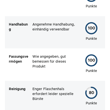
Punkte
Handhabun
Angenehme Handhabung,
100
g
einhändig verwendbar
Punkte
Fassungsve
Wie angegeben, gut
100
rmögen
bemessen für dieses
Produkt
Punkte
Reinigung
Enger Flaschenhals
80
erfordert leider spezielle
Bürste
Punkte