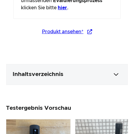
umfassenden
Evaluierungsprozess
klicken Sie bitte
hier
.
Produkt ansehen*
Inhaltsverzeichnis
Verpackung & Inhalt
Testergebnis Vorschau
Produktverarbeitung & Erscheinungsbild
Der Praxistest