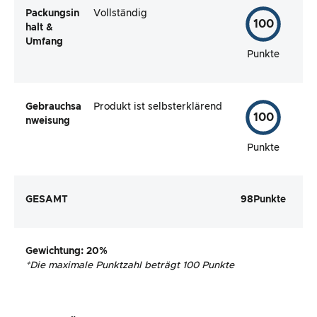
Packungsin
Vollständig
100
halt &
Umfang
Punkte
Gebrauchsa
Produkt ist selbsterklärend
100
nweisung
Punkte
GESAMT
98
Punkte
Gewichtung
: 20%
*
Die maximale Punktzahl beträgt 100 Punkte