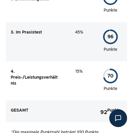
Punkte
3. Im Praxistest
45%
96
Punkte
4.
15%
70
Preis-/Leistungsverhält
nis
Punkte
GESAMT
Punkte
92
*
Die maximale Punktzahl beträgt 100 Punkte