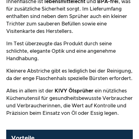
Innenflasche ist
lebensmittelecht
und
BPA-frei
, was
für zusätzliche Sicherheit sorgt. Im Lieferumfang
enthalten sind neben dem Sprüher auch ein kleiner
Trichter zum sauberen Befüllen sowie eine
Visitenkarte des Herstellers.
Im Test überzeugte das Produkt durch seine
schlichte, elegante Optik und eine angenehme
Handhabung.
Kleinere Abstriche gibt es lediglich bei der Reinigung,
da der enge Flaschenhals spezielle Bürsten erfordert.
Alles in allem ist der
KIVY Ölsprüher
ein nützliches
Küchenutensil für gesundheitsbewusste Verbraucher
und Verbraucherinnen, die Wert auf Kontrolle und
Präzision beim Einsatz von Öl oder Essig legen.
Vorteile