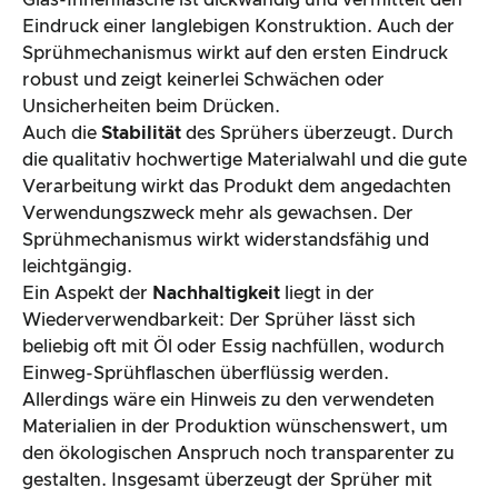
Glas-Innenflasche ist dickwandig und vermittelt den
Eindruck einer langlebigen Konstruktion. Auch der
Sprühmechanismus wirkt auf den ersten Eindruck
robust und zeigt keinerlei Schwächen oder
Unsicherheiten beim Drücken.
Auch die
Stabilität
des Sprühers überzeugt. Durch
die qualitativ hochwertige Materialwahl und die gute
Verarbeitung wirkt das Produkt dem angedachten
Verwendungszweck mehr als gewachsen. Der
Sprühmechanismus wirkt widerstandsfähig und
leichtgängig.
Ein Aspekt der
Nachhaltigkeit
liegt in der
Wiederverwendbarkeit: Der Sprüher lässt sich
beliebig oft mit Öl oder Essig nachfüllen, wodurch
Einweg-Sprühflaschen überflüssig werden.
Allerdings wäre ein Hinweis zu den verwendeten
Materialien in der Produktion wünschenswert, um
den ökologischen Anspruch noch transparenter zu
gestalten. Insgesamt überzeugt der Sprüher mit