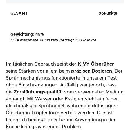
GESAMT
96
Punkte
Gewichtung
:
45
%
*
Die maximale Punktzahl beträgt 100 Punkte
Im täglichen Gebrauch zeigt der
KIVY Ölsprüher
seine Stärken vor allem beim
präzisen Dosieren
. Der
Sprühmechanismus funktionierte in unserem Test
ohne Einschränkungen. Auffällig war jedoch, dass
die
Zerstäubungsqualität
vom verwendeten Medium
abhängt: Mit Wasser oder Essig entsteht ein feiner,
gleichmäßiger Sprühnebel, während dickflüssigere
Öle eher in Tropfenform verteilt werden. Dies ist
technisch bedingt, aber für die Anwendung in der
Küche kein gravierendes Problem.