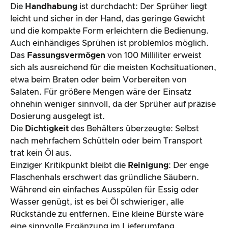
Die
Handhabung
ist durchdacht: Der Sprüher liegt
leicht und sicher in der Hand, das geringe Gewicht
und die kompakte Form erleichtern die Bedienung.
Auch einhändiges Sprühen ist problemlos möglich.
Das
Fassungsvermögen
von 100 Milliliter erweist
sich als ausreichend für die meisten Kochsituationen,
etwa beim Braten oder beim Vorbereiten von
Salaten. Für größere Mengen wäre der Einsatz
ohnehin weniger sinnvoll, da der Sprüher auf präzise
Dosierung ausgelegt ist.
Die
Dichtigkeit
des Behälters überzeugte: Selbst
nach mehrfachem Schütteln oder beim Transport
trat kein Öl aus.
Einziger Kritikpunkt bleibt die
Reinigung
: Der enge
Flaschenhals erschwert das gründliche Säubern.
Während ein einfaches Ausspülen für Essig oder
Wasser genügt, ist es bei Öl schwieriger, alle
Rückstände zu entfernen. Eine kleine Bürste wäre
eine sinnvolle Ergänzung im Lieferumfang.