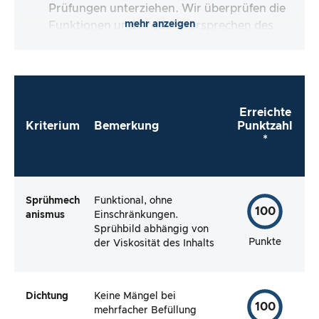
Prüfungen unterziehen. Wir überprüfen die
mehr anzeigen
Funktionen und Produktversprechen des
Testartikels.
Erreichte
Kriterium
Bemerkung
Punktzahl
*
Sprühmech
Funktional, ohne
100
anismus
Einschränkungen.
Sprühbild abhängig von
Punkte
der Viskosität des Inhalts
Dichtung
Keine Mängel bei
100
mehrfacher Befüllung