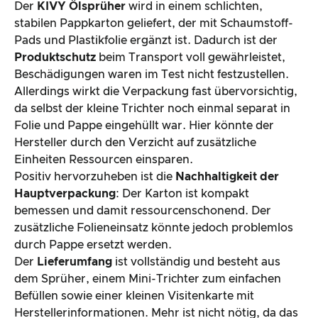
Der
KIVY Ölsprüher
wird in einem schlichten,
stabilen Pappkarton geliefert, der mit Schaumstoff-
Pads und Plastikfolie ergänzt ist. Dadurch ist der
Produktschutz
beim Transport voll gewährleistet,
Beschädigungen waren im Test nicht festzustellen.
Allerdings wirkt die Verpackung fast übervorsichtig,
da selbst der kleine Trichter noch einmal separat in
Folie und Pappe eingehüllt war. Hier könnte der
Hersteller durch den Verzicht auf zusätzliche
Einheiten Ressourcen einsparen.
Positiv hervorzuheben ist die
Nachhaltigkeit der
Hauptverpackung
: Der Karton ist kompakt
bemessen und damit ressourcenschonend. Der
zusätzliche Folieneinsatz könnte jedoch problemlos
durch Pappe ersetzt werden.
Der
Lieferumfang
ist vollständig und besteht aus
dem Sprüher, einem Mini-Trichter zum einfachen
Befüllen sowie einer kleinen Visitenkarte mit
Herstellerinformationen. Mehr ist nicht nötig, da das