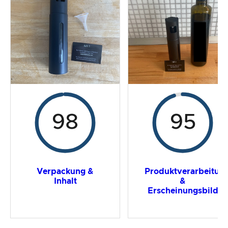
Preis-/ Leistungsverhältnis
Gesamtergebnis
98
95
Verpackung &
Produktverarbeitun
Inhalt
&
Erscheinungsbild