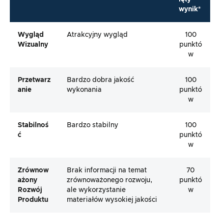
wynik*
Wygląd
Atrakcyjny wygląd
100
Wizualny
punktó
w
Przetwarz
Bardzo dobra jakość
100
Anie
wykonania
punktó
w
Stabilnoś
Bardzo stabilny
100
Ć
punktó
w
Zrównow
Brak informacji na temat
70
Ażony
zrównoważonego rozwoju,
punktó
Rozwój
ale wykorzystanie
w
Produktu
materiałów wysokiej jakości