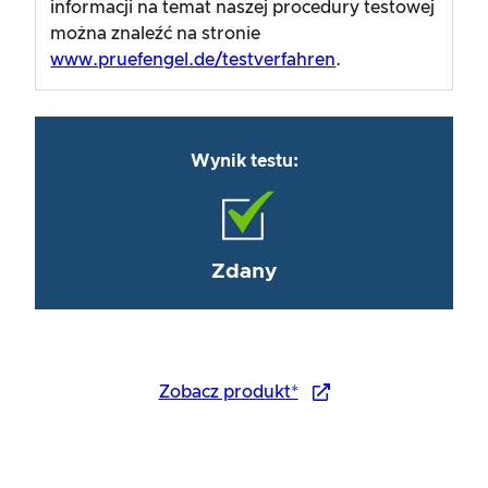
informacji na temat naszej procedury testowej
można znaleźć na stronie
www.pruefengel.de/testverfahren
.
Wynik testu:
Zdany
Zobacz produkt*