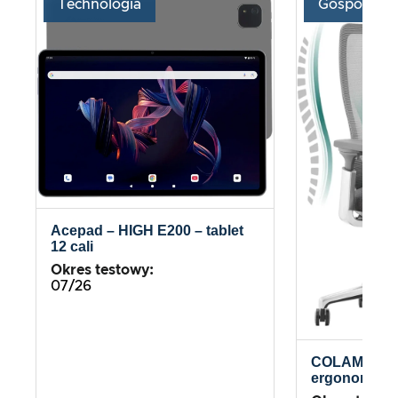
Technologia
Gospodars
Acepad – HIGH E200 – tablet
12 cali
Okres testowy:
07/26
COLAMY Atl
ergonomiczn