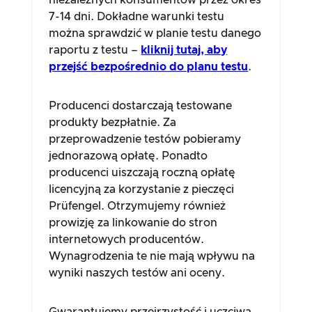
niezależnych konsumentów przez okres
7-14 dni. Dokładne warunki testu
można sprawdzić w planie testu danego
raportu z testu –
kliknij tutaj, aby
przejść bezpośrednio do planu testu
.
Producenci dostarczają testowane
produkty bezpłatnie. Za
przeprowadzenie testów pobieramy
jednorazową opłatę. Ponadto
producenci uiszczają roczną opłatę
licencyjną za korzystanie z pieczęci
Prüfengel. Otrzymujemy również
prowizję za linkowanie do stron
internetowych producentów.
Wynagrodzenia te nie mają wpływu na
wyniki naszych testów ani oceny.