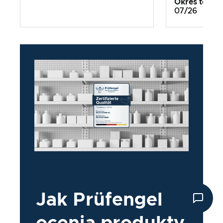
Okres testo
07/26
Jak
Prüfengel