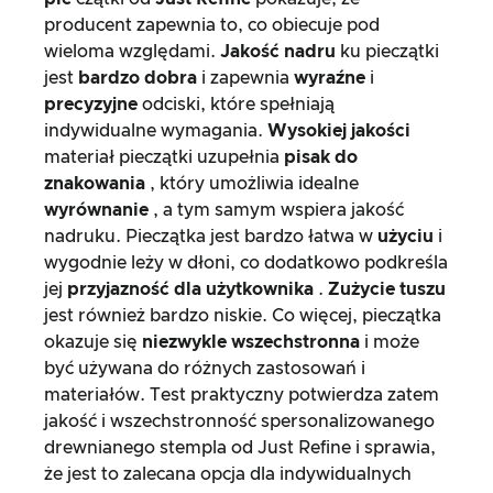
producent zapewnia to, co obiecuje pod
wieloma względami.
Jakość nadru
ku pieczątki
jest
bardzo dobra
i zapewnia
wyraźne
i
precyzyjne
odciski, które spełniają
indywidualne wymagania.
Wysokiej jakości
materiał pieczątki uzupełnia
pisak do
znakowania
, który umożliwia idealne
wyrównanie
, a tym samym wspiera jakość
nadruku. Pieczątka jest bardzo łatwa w
użyciu
i
wygodnie leży w dłoni, co dodatkowo podkreśla
jej
przyjazność dla użytkownika
.
Zużycie tuszu
jest również bardzo niskie. Co więcej, pieczątka
okazuje się
niezwykle wszechstronna
i może
być używana do różnych zastosowań i
materiałów. Test praktyczny potwierdza zatem
jakość i wszechstronność spersonalizowanego
drewnianego stempla od Just Refine i sprawia,
że jest to zalecana opcja dla indywidualnych