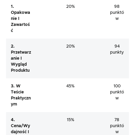
1.
20%
98
Opakowa
punktó
Nie I
w
Zawartoś
Ć
2.
20%
94
Przetwarz
punkty
Anie I
Wygląd
Produktu
3. W
45%
100
Teście
punktó
Praktyczn
w
Ym
4.
15%
78
Cena/wy
punktó
Dajność I
w