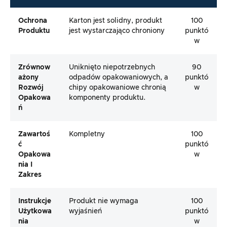
Ochrona
Karton jest solidny, produkt
100
Produktu
jest wystarczająco chroniony
punktó
w
Zrównow
Uniknięto niepotrzebnych
90
Ażony
odpadów opakowaniowych, a
punktó
Rozwój
chipy opakowaniowe chronią
w
Opakowa
komponenty produktu.
Ń
Zawartoś
Kompletny
100
Ć
punktó
Opakowa
w
Nia I
Zakres
Instrukcje
Produkt nie wymaga
100
Użytkowa
wyjaśnień
punktó
Nia
w