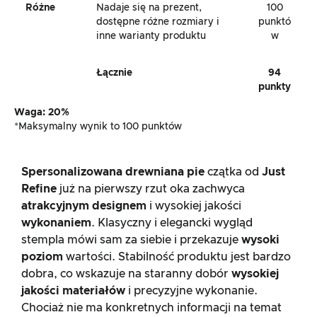
Różne
Nadaje się na prezent,
100
dostępne różne rozmiary i
punktó
inne warianty produktu
w
Łącznie
94
punkty
Waga: 20%
*Maksymalny wynik to 100 punktów
Spersonalizowana drewniana pie
czątka od
Just
Refine
już na pierwszy rzut oka zachwyca
atrakcyjnym designem
i wysokiej jakości
wykonaniem
. Klasyczny i elegancki wygląd
stempla mówi sam za siebie i przekazuje
wysoki
poziom
wartości. Stabilność produktu jest bardzo
dobra, co wskazuje na staranny dobór
wysokiej
jakości materiałów
i precyzyjne wykonanie.
Chociaż nie ma konkretnych informacji na temat