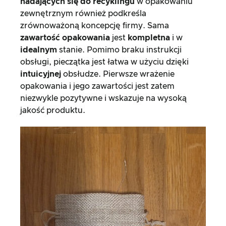
nadających się do recyklingu
w opakowaniu
zewnętrznym również podkreśla
zrównoważoną koncepcję firmy. Sama
zawartość opakowania
jest
kompletna
i w
idealnym
stanie. Pomimo braku instrukcji
obsługi, pieczątka jest łatwa w użyciu dzięki
intuicyjnej
obsłudze. Pierwsze wrażenie
opakowania i jego zawartości jest zatem
niezwykle pozytywne i wskazuje na wysoką
jakość produktu.