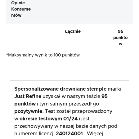
Opinie
Konsume
Ntów
Łącznie
95
punktó
w
*Maksymalny wynik to 100 punktów
Spersonalizowane drewniane stemple
marki
Just Refine
uzyskał w naszym teście
95
punktów
i tym samym przeszedł go
pozytywnie
. Test został przeprowadzony
w
okresie testowym
01/24
i jest
przechowywany w naszej bazie danych pod
numerem licencji
240124001
. Więcej