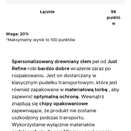
Łącznie
98
punktó
w
Waga: 20%
*Maksymalny wynik to 100 punktów
Spersonalizowany drewniany stem
pel od
Just
Refine
robi
bardzo dobre
wrażenie zaraz po
rozpakowaniu. Jest on dostarczany w
klasycznym pudełku transportowym, które jest
również zapakowane w
materiałową torbę
, aby
zapewnić
optymalną ochronę
. Wewnątrz
znajdują się
chipy opakowaniowe
zapewniające, że produkt nie zostanie
uszkodzony podczas transportu.
Wykorzystanie wyłącznie materiałów