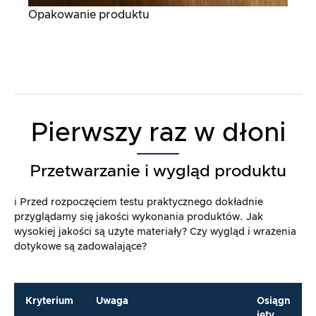
Opakowanie produktu
Pierwszy raz w dłoni
Przetwarzanie i wygląd produktu
ℹ️ Przed rozpoczęciem testu praktycznego dokładnie
przyglądamy się jakości wykonania produktów. Jak
wysokiej jakości są użyte materiały? Czy wygląd i wrażenia
dotykowe są zadowalające?
Kryterium
Uwaga
Osiągn
ięty