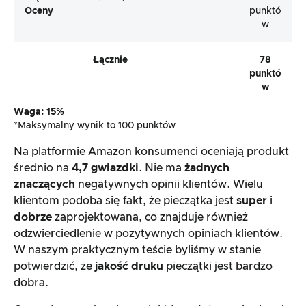
Oceny
punktó
w
Łącznie
78
punktó
w
Waga: 15%
*Maksymalny wynik to 100 punktów
Na platformie Amazon konsumenci oceniają produkt
średnio na
4,7 gwiazdki
. Nie ma
żadnych
znaczących
negatywnych opinii klientów. Wielu
klientom podoba się fakt, że pieczątka jest
super
i
dobrze
zaprojektowana, co znajduje również
odzwierciedlenie w pozytywnych opiniach klientów.
W naszym praktycznym teście byliśmy w stanie
potwierdzić, że
jakość druku
pieczątki jest bardzo
dobra.