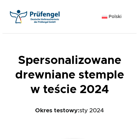
Przejdź
do
Polski
treści
Spersonalizowane
drewniane stemple
w teście 2024
Okres testowy:
sty 2024