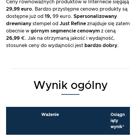
Ceny równoważnych produktów w Internecie sięgają
29,99 euro
. Bardzo przystępne cenowo produkty są
dostępne już od
19,
99 euro.
Spersonalizowany
drewniany
stempel od
Just Refine
znajduje się zatem
obecnie w
górnym segmencie cenowym
z ceną
26,99
€. Jak na otrzymaną jakość i wydajność,
stosunek ceny do wydajności jest
bardzo dobry
.
Wynik ogólny
Ważenie
Osiągn
ięty
wynik*