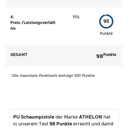
4.
15%
95
Preis-/Leistungsverhält
nis
Punkte
GESAMT
Punkte
98
*
Die maximale Punktzahl beträgt 100 Punkte
PU Schaumpistole
der Marke
ATHELON
hat
in unserem Test
98
Punkte
erreicht und damit