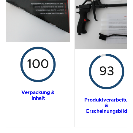
Preis-/ Leistungsverhältnis
Gesamtergebnis
100
93
Verpackung &
Inhalt
Produktverarbeitun
&
Erscheinungsbild