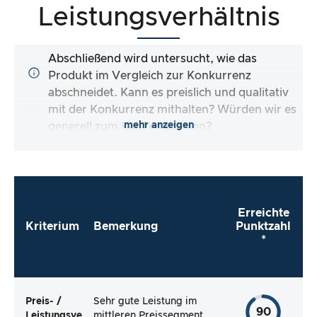
Leistungsverhältnis
Abschließend wird untersucht, wie das
Produkt im Vergleich zur Konkurrenz
abschneidet. Kann es preislich und qualitativ
mit der Konkurrenz mithalten? Würden wir es
mehr anzeigen
generell zum Kauf empfehlen?
Erreichte
Kriterium
Bemerkung
Punktzahl
*
Preis- /
Sehr gute Leistung im
90
Leistungsve
mittleren Preissegment