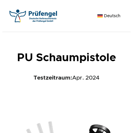
Zum
Inhalt
Deutsch
springen
PU Schaumpistole
Testzeitraum:
Apr. 2024