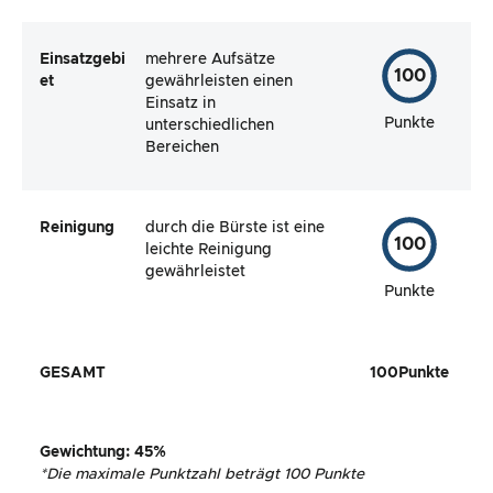
Einsatzgebi
mehrere Aufsätze
100
et
gewährleisten einen
Einsatz in
Punkte
unterschiedlichen
Bereichen
Reinigung
durch die Bürste ist eine
100
leichte Reinigung
gewährleistet
Punkte
GESAMT
100
Punkte
Gewichtung
:
45
%
*
Die maximale Punktzahl beträgt 100 Punkte