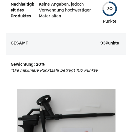
Nachhaltigk
Keine Angaben, jedoch
70
eit des
Verwendung hochwertiger
Produktes
Materialien
Punkte
GESAMT
93
Punkte
Gewichtung
: 20%
*
Die maximale Punktzahl beträgt 100 Punkte