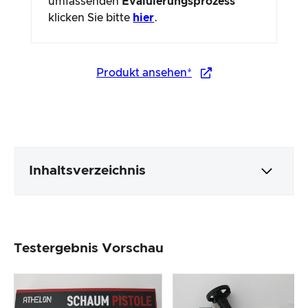
umfassenden
Evaluierungsprozess
klicken Sie bitte
hier
.
Produkt ansehen*
Inhaltsverzeichnis
Verpackung & Inhalt
Testergebnis Vorschau
Produktverarbeitung & Erscheinungsbild
Der Praxistest