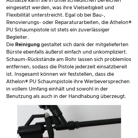
Aufsätze kann sie in unterschiedlichen Bereichen
eingesetzt werden, was ihre Vielseitigkeit und
Flexibilität unterstreicht. Egal ob bei Bau-,
Renovierungs- oder Reparaturarbeiten, die Athelon®
PU Schaumpistole ist stets ein zuverlässiger
Begleiter.
Die
Reinigung
gestaltet sich dank der mitgelieferten
Bürste ebenfalls äußerst einfach und unkompliziert.
Schaum-Rückstände am Rohr lassen sich problemlos
entfernen, sodass die Pistole jederzeit einsatzbereit
ist. Insgesamt können wir feststellen, dass die
Athelon® PU Schaumpistole ihre Werbeversprechen
in vollem Umfang einhält und sowohl in der
Benutzung als auch in der Handhabung überzeugt.