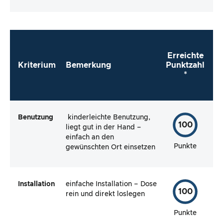
Testartikels.
Erreichte
Kriterium
Bemerkung
Punktzahl
*
Benutzung
kinderleichte Benutzung,
100
liegt gut in der Hand –
einfach an den
Punkte
gewünschten Ort einsetzen
Installation
einfache Installation – Dose
100
rein und direkt loslegen
Punkte