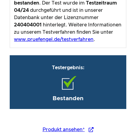
bestanden
. Der Test wurde im
Testzeitraum
04/24
durchgeführt und ist in unserer
Datenbank unter der Lizenznummer
240404001
hinterlegt. Weitere Informationen
zu unserem Testverfahren finden Sie unter
www.pruefengel.de/testverfahren
.
Testergebnis:
Bestanden
Produkt ansehen*