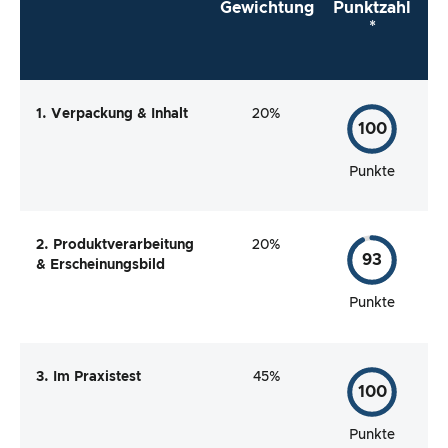
Gewichtung
Punktzahl
*
1. Verpackung & Inhalt
20%
100
Punkte
2. Produktverarbeitung
20%
93
& Erscheinungsbild
Punkte
3. Im Praxistest
45%
100
Punkte