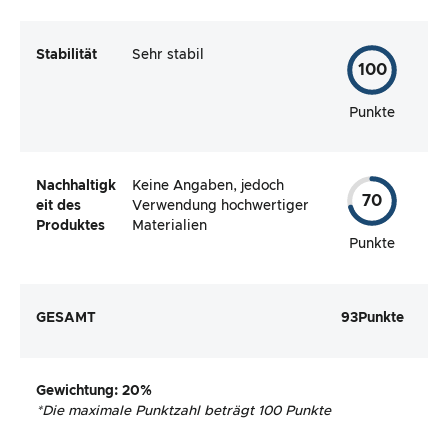
Stabilität
Sehr stabil
100
Punkte
Nachhaltigk
Keine Angaben, jedoch
70
eit des
Verwendung hochwertiger
Produktes
Materialien
Punkte
GESAMT
93
Punkte
Gewichtung
: 20%
*
Die maximale Punktzahl beträgt 100 Punkte