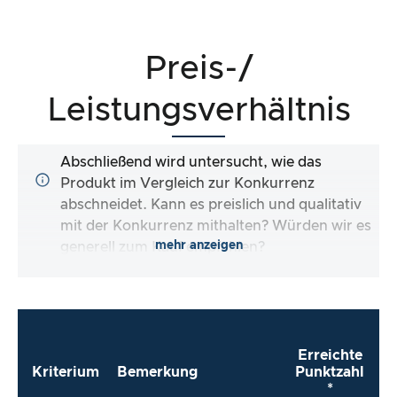
Preis-/
Leistungsverhältnis
Abschließend wird untersucht, wie das
Produkt im Vergleich zur Konkurrenz
abschneidet. Kann es preislich und qualitativ
mit der Konkurrenz mithalten? Würden wir es
mehr anzeigen
generell zum Kauf empfehlen?
Erreichte
Kriterium
Bemerkung
Punktzahl
*