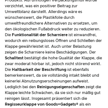
Produkts. Auf unnötigen Verpackungsmüll wurde
verzichtet, was ein positiver Beitrag zur
Umweltbilanz darstellt. Allerdings wäre es
wünschenswert, die Plastikfolie durch
umweltfreundlichere Alternativen zu ersetzen, um
den ökologischen Fußabdruck weiter zu reduzieren.
Die
Funktionalität der Scharniere
ist einwandfrei,
wodurch ein reibungsloses Öffnen und Schließen der
Klappe gewährleistet ist. Auch unter Belastung
zeigen die Scharniere keine Beschädigungen. Der
Schalltest
bestätigt die hohe Qualität der Klappe, die
zwar moderat hörbar ist, jedoch nicht störend wirkt.
Die
Haltbarkeit der Beschriftung
ist ebenfalls
bemerkenswert, da sie vollständig intakt bleibt und
keinerlei Abnutzungserscheinungen aufweist.
Lediglich bei den
Reinigungseigenschaften
zeigt die
Klappe leichte Schwächen, da sie sich nur mäßig gut
reinigen lässt. Insgesamt präsentiert sich die
Regisseurklappe von Goods+Gadgets®
als ein