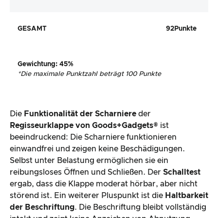
GESAMT
92
Punkte
Gewichtung
:
45
%
*
Die maximale Punktzahl beträgt 100 Punkte
Die
Funktionalität der Scharniere
der
Regisseurklappe von Goods+Gadgets®
ist
beeindruckend: Die Scharniere funktionieren
einwandfrei und zeigen keine Beschädigungen.
Selbst unter Belastung ermöglichen sie ein
reibungsloses Öffnen und Schließen. Der
Schalltest
ergab, dass die Klappe moderat hörbar, aber nicht
störend ist. Ein weiterer Pluspunkt ist die
Haltbarkeit
der Beschriftung
. Die Beschriftung bleibt vollständig