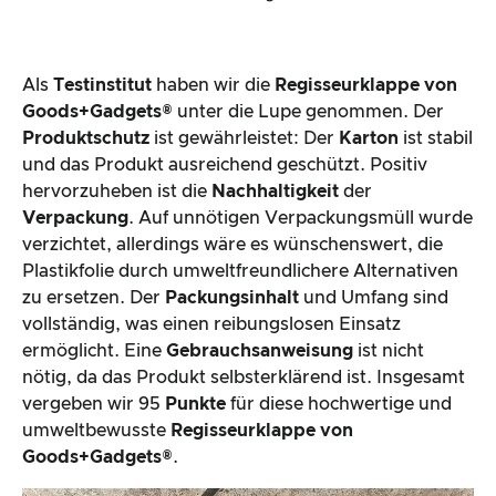
Als
Testinstitut
haben wir die
Regisseurklappe von
Goods+Gadgets®
unter die Lupe genommen. Der
Produktschutz
ist gewährleistet: Der
Karton
ist stabil
und das Produkt ausreichend geschützt. Positiv
hervorzuheben ist die
Nachhaltigkeit
der
Verpackung
. Auf unnötigen Verpackungsmüll wurde
verzichtet, allerdings wäre es wünschenswert, die
Plastikfolie durch umweltfreundlichere Alternativen
zu ersetzen. Der
Packungsinhalt
und Umfang sind
vollständig, was einen reibungslosen Einsatz
ermöglicht. Eine
Gebrauchsanweisung
ist nicht
nötig, da das Produkt selbsterklärend ist. Insgesamt
vergeben wir 95
Punkte
für diese hochwertige und
umweltbewusste
Regisseurklappe von
Goods+Gadgets®
.