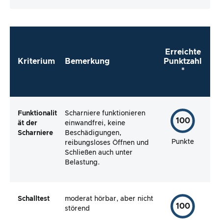
Testartikels.
Erreichte
Kriterium
Bemerkung
Punktzahl
*
Funktionalit
Scharniere funktionieren
100
ät der
einwandfrei, keine
Scharniere
Beschädigungen,
Punkte
reibungsloses Öffnen und
Schließen auch unter
Belastung.
Schalltest
moderat hörbar, aber nicht
100
störend