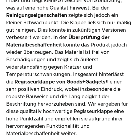
intakt und zeigt keine Anzeichen von Abnutzung,
was auf eine hohe Qualität hinweist. Bei den
Reinigungseigenschaften
zeigte sich jedoch ein
kleiner Schwachpunkt: Die Klappe ließ sich nur mäßig
gut reinigen. Dies könnte in zukünftigen Versionen
verbessert werden. In der
Überprüfung der
Materialbeschaffenheit
konnte das Produkt jedoch
wieder überzeugen. Das Material ist frei von
Beschädigungen und zeigt sich äußerst
widerstandsfähig gegen Kratzer und
Temperaturschwankungen. Insgesamt hinterlässt
die
Regisseurklappe von Goods+Gadgets®
einen
sehr positiven Eindruck, wobei insbesondere die
robuste Bauweise und die Langlebigkeit der
Beschriftung hervorzuheben sind. Wir vergeben für
diese qualitativ hochwertige Regisseurklappe eine
hohe Punktzahl und empfehlen sie aufgrund ihrer
hervorragenden Funktionalität und
Materialbeschaffenheit weiter.