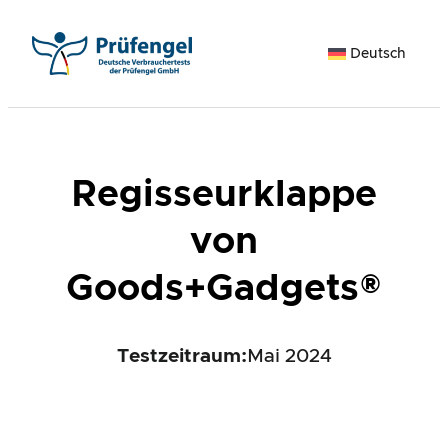
Zum
Inhalt
Deutsch
springen
Regisseurklappe
von
Goods+Gadgets®
Testzeitraum:
Mai 2024