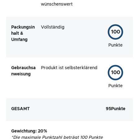
wünschenswert
Packungsin
Vollständig
100
halt &
Umfang
Punkte
Gebrauchsa
Produkt ist selbsterklärend
100
nweisung
Punkte
GESAMT
95
Punkte
Gewichtung
: 20%
*
Die maximale Punktzahl beträgt 100 Punkte