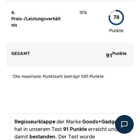
4.
15%
78
Preis-/Leistungsverhält
nis
Punkte
GESAMT
Punkte
91
*
Die maximale Punktzahl beträgt 100 Punkte
Regisseurklappe
der Marke
Goods+Gadgets®
hat in unserem Test
91
Punkte
erreicht und
damit
bestanden
. Der Test wurde